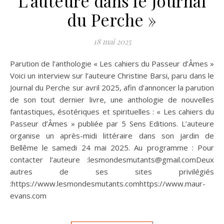
L’auteure dans le Journal
du Perche »
18 mai 2025
Parution de l’anthologie « Les cahiers du Passeur d’Âmes »
Voici un interview sur l’auteure Christine Barsi, paru dans le
Journal du Perche sur avril 2025, afin d’annoncer la parution
de son tout dernier livre, une anthologie de nouvelles
fantastiques, ésotériques et spirituelles : « Les cahiers du
Passeur d’Âmes » publiée par 5 Sens Editions. L’auteure
organise un après-midi littéraire dans son jardin de
Bellême le samedi 24 mai 2025. Au programme : Pour
contacter l’auteure :lesmondesmutants@gmail.comDeux
autres de ses sites privilégiés
:https://www.lesmondesmutants.comhttps://www.maur-
evans.com