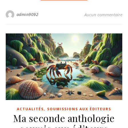
admin9092
Aucun commentaire
,
ACTUALITÉS
SOUMISSIONS AUX ÉDITEURS
Ma seconde anthologie