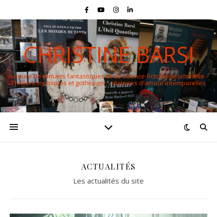
CHRISTINE BARSI
Auteure de romans fantastiques et de science-fiction passionnelle –
Thrillers mystiques et gothiques – Histoires d'amour intemporelles
ACTUALITÉS
Les actualités du site