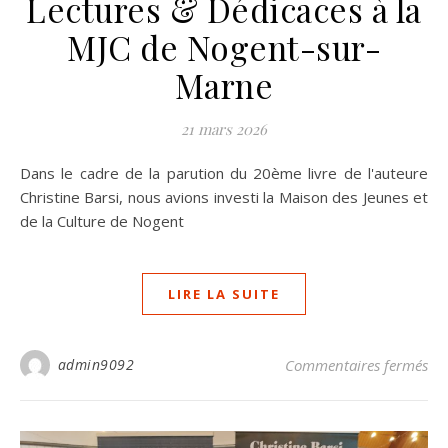
Lectures & Dédicaces à la
MJC de Nogent-sur-
Marne
21 mars 2026
Dans le cadre de la parution du 20ème livre de l'auteure
Christine Barsi, nous avions investi la Maison des Jeunes et
de la Culture de Nogent
LIRE LA SUITE
sur
admin9092
Commentaires fermés