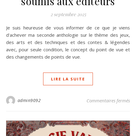
soumis aux éditeurs
2 septembre 2025
Je suis heureuse de vous informer de ce que je viens
d'achever ma seconde anthologie sur le thème des jeux,
des arts et des techniques et des contes & légendes
avec, pour seule condition, le concept du point de vue et
des changements de points de vue.
LIRE LA SUITE
sur
admin9092
Commentaires fermés