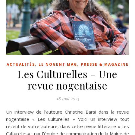
,
,
ACTUALITÉS
LE NOGENT MAG
PRESSE & MAGAZINE
Les Culturelles – Une
revue nogentaise
18 mai 2025
Un interview de l’auteure Christine Barsi dans la revue
nogentaise « Les Culturelles » Voici un interview tout
récent de votre auteure, dans cette revue littéraire « Les
Culturelles« , par l’équipe de communication de la Mairie de