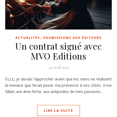
,
ACTUALITÉS
SOUMISSIONS AUX ÉDITEURS
Un contrat signé avec
MVO Editions
24 avril 2025
ELLE, je devais l’approcher avant que les siens ne réalisent
la menace que ferait peser ma présence à ses côtés. Il me
fallait une âme forte, aux antipodes de mes passions...
LIRE LA SUITE