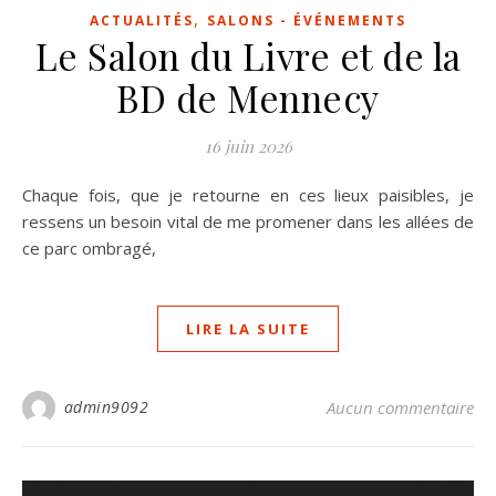
,
ACTUALITÉS
SALONS - ÉVÉNEMENTS
Le Salon du Livre et de la
BD de Mennecy
16 juin 2026
Chaque fois, que je retourne en ces lieux paisibles, je
ressens un besoin vital de me promener dans les allées de
ce parc ombragé,
LIRE LA SUITE
admin9092
Aucun commentaire