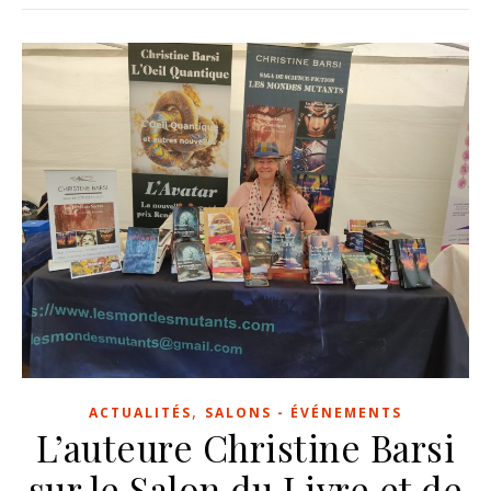
,
ACTUALITÉS
SALONS - ÉVÉNEMENTS
L’auteure Christine Barsi
sur le Salon du Livre et de