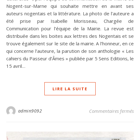
Nogent-sur-Marne qui souhaite mettre en avant ses
auteurs nogentais et la littérature. La photo de l’auteure a
été prise par Isabelle Morisseau, Chargée de
Communication pour l’équipe de la Mairie. La revue est
distribuée dans les boites aux lettres des Nogentais et se
trouve également sur le site de la mairie. A l’honneur, en ce
qui concerne l’auteure, la parution de son anthologie « Les
cahiers du Passeur d’Âmes » publiée par 5 Sens Editions, le
15 avril…
LIRE LA SUITE
sur
admin9092
Commentaires fermés