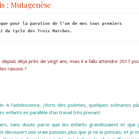
is : Mutagenèse
que pour la parution de l'un de mes tous premiers 
 2 du Cycle des Trois Marches.
 depuis déjà près de vingt ans, mais il a fallu attendre 2017 po
les raisons ?
vain. A l’adolescence, j’écris des poèmes, quelques scénarios pl
s enfants en parallèle d’un travail très prenant.
ers, sans doute parce que les enfants grandissaient et que 
s découvert une vraie passion, plus que je ne le pensais, et je 