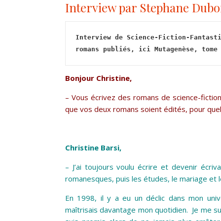
Interview par Stephane Dubo
Interview de Science-Fiction-Fantasti
romans publiés, ici Mutagenèse, tome
Bonjour Christine,
– Vous écrivez des romans de science-fiction
que vos deux romans soient édités, pour quel
Christine Barsi,
– J’ai toujours voulu écrire et devenir écri
romanesques, puis les études, le mariage et le
En 1998, il y a eu un déclic dans mon univ
maîtrisais davantage mon quotidien. Je me sui