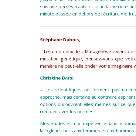
suis une persévérante et je ne lâche rien sur 
minute passée en dehors de l’écriture me fr
Stéphane Dubois,
– Le tome deux de « Mutagénèse » vient de so
mutation génétique, pensez-vous que votre
manière ne peut-elle brider votre imaginaire ?
Christine Barsi,
– Les scientifiques ne forment pas un m
approche, mais certains au contraire aspiren
options qui ouvrent elles-mêmes sur ce que j’a
rompant avec les normes.
Mes études et mon expérience dans le domaine
la logique chers aux femmes et aux hommes d