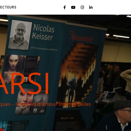
LECTEURS
ARSI
iques – Histoires d'amour intemporelles