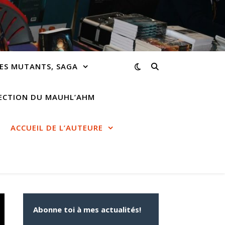
ES MUTANTS, SAGA
RECTION DU MAUHL’AHM
ACCUEIL DE L’AUTEURE
Abonne toi à mes actualités!