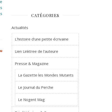
de
rs
es
CATÉGORIES
Actualités
L'histoire d'une petite écrivaine
eu
Lien Linktree de l'auteure
Presse & Magazine
La Gazette les Mondes Mutants
Le Journal du Perche
Le Nogent Mag