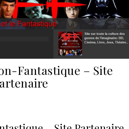
on-Fantastique – Site
artenaire
tastique – Site Partenaire