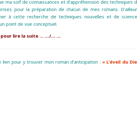
 que ma soif de connaissances et d’appréhension des techniques 
ises pour la préparation de chacun de mes romans. D’ailleu
ner à cette recherche de techniques nouvelles et de scienc
un point de vue conceptuel.
e pour lire la suite … …/… …
 lien pour y trouver
mon roman d’anticipation :
« L’éveil du Di