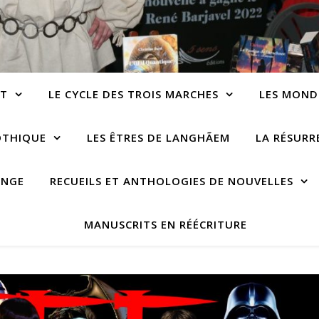
NT
LE CYCLE DES TROIS MARCHES
LES MOND
OTHIQUE
LES ÊTRES DE LANGHÃEM
LA RÉSUR
ANGE
RECUEILS ET ANTHOLOGIES DE NOUVELLES
MANUSCRITS EN RÉÉCRITURE