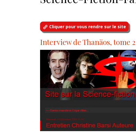
Cliquer pour vous rendre sur le site
Interview de Thanäos, tome 2