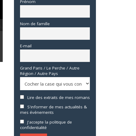
Prénom
Nom de famille
E-mail
Grand Paris / Le Perche / Autre
Région / Autre Pays
Lire des extraits de mes romans
S'informer de mes actualités &
mes événements
J'accepte la politique de
confidentialité