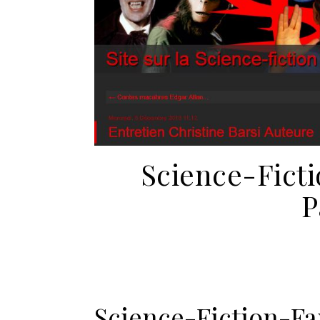
Science-Ficti
P
Science-Fiction-Fan