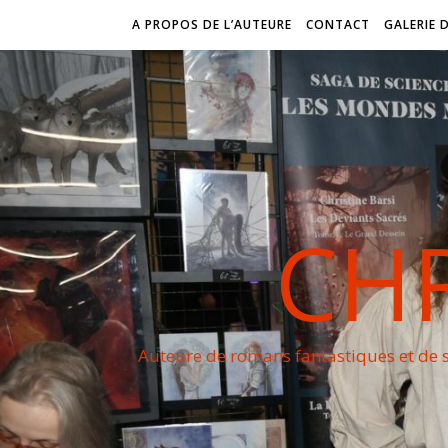
A PROPOS DE L’AUTEURE
CONTACT
GALERIE 
CHR
Auteure de romans fantastiques et de s