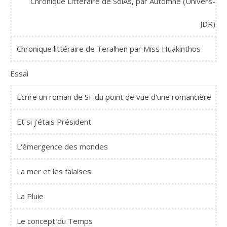
Chronique Littéraire de SolAs, par Automne (Univers-
JDR)
Chronique littéraire de Teralhen par Miss Huakinthos
Essai
Ecrire un roman de SF du point de vue d'une romancière
Et si j'étais Président
L'émergence des mondes
La mer et les falaises
La Pluie
Le concept du Temps