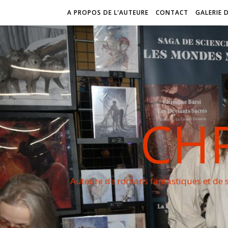
A PROPOS DE L’AUTEURE
CONTACT
GALERIE 
CHR
Auteure de romans fantastiques et de s