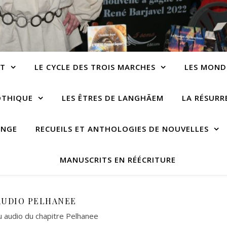
NT
LE CYCLE DES TROIS MARCHES
LES MOND
OTHIQUE
LES ÊTRES DE LANGHÃEM
LA RÉSUR
ANGE
RECUEILS ET ANTHOLOGIES DE NOUVELLES
MANUSCRITS EN RÉÉCRITURE
AUDIO PELHANEE
 audio du chapitre Pelhanee