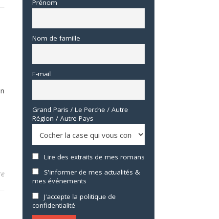
Prénom
Nom de famille
E-mail
an
Grand Paris / Le Perche / Autre
Région / Autre Pays
Lire des extraits de mes romans
S'informer de mes actualités &
re
mes événements
J'accepte la politique de
confidentialité