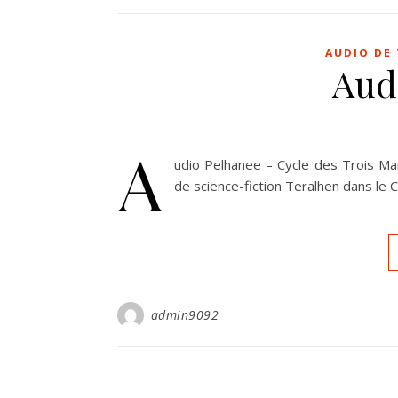
AUDIO DE
Aud
A
udio Pelhanee – Cycle des Trois Ma
de science-fiction Teralhen dans le 
admin9092