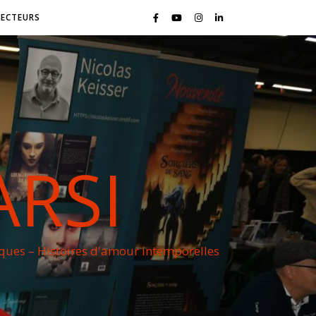
LECTEURS
ARSI
iques – Histoires d'amour intemporelles