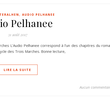
,
 TERALHEN
AUDIO PELHANEE
io Pelhanee
31 août 2017
rches L’Audio Pelhanee correspond à l’un des chapitres du rom
Cycle des Trois Marches. Bonne lecture,
LIRE LA SUITE
Aucun commentai