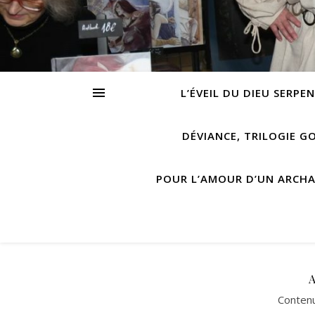
L’ÉVEIL DU DIEU SERPE
DÉVIANCE, TRILOGIE G
POUR L’AMOUR D’UN ARCH
Contenu