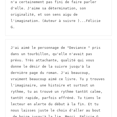
n'a certainement pas fini de faire parler 
d'elle. J'aime sa détermination, son 
originalité, et son sens aigu de 
l'imagination. (Auteur à suivre )...Félicie 
G.
J'ai aimé le personnage de "Deviance " pris 
dans un tourbillon, qu'elle n'avait pas 
prévu. Très attachante, qualité qui vous 
donne le désir de la suivre jusqu'à la 
dernière page du roman. J'ai beaucoup, 
vraiment beaucoup aimé ce livre. Tu y trouves 
l'imaginaire, une histoire et surtout un 
rythme, tu as trouvé un rythme tantôt calme, 
tantôt rapide, parfois effréné. Tu tiens le 
lecteur en alerte du début à la fin. Et tu 
nous laisses juste le choix d'aller au bout 
,de boire jusqu'à la lie. Merci. Félicie G.
