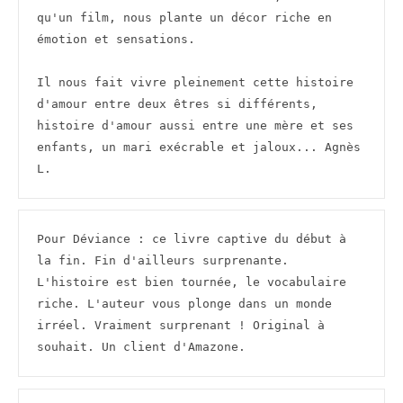
qu'un film, nous plante un décor riche en 
émotion et sensations. 

Il nous fait vivre pleinement cette histoire 
d'amour entre deux êtres si différents, 
histoire d'amour aussi entre une mère et ses 
enfants, un mari exécrable et jaloux... Agnès 
L.
Pour Déviance : ce livre captive du début à 
la fin. Fin d'ailleurs surprenante. 
L'histoire est bien tournée, le vocabulaire 
riche. L'auteur vous plonge dans un monde 
irréel. Vraiment surprenant ! Original à 
souhait. Un client d'Amazone.