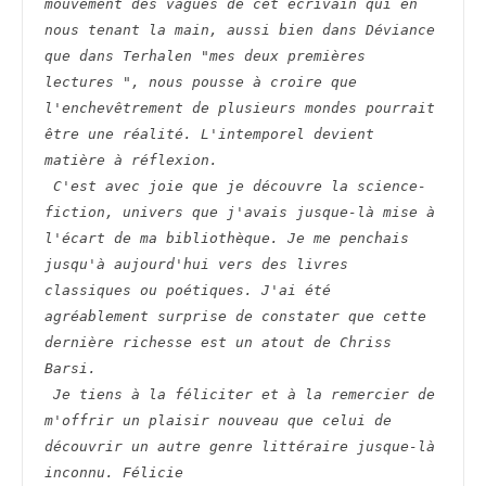
mouvement des vagues de cet écrivain qui en 
nous tenant la main, aussi bien dans Déviance 
que dans Terhalen "mes deux premières 
lectures ", nous pousse à croire que 
l'enchevêtrement de plusieurs mondes pourrait 
être une réalité. L'intemporel devient 
matière à réflexion. 

 C'est avec joie que je découvre la science-
fiction, univers que j'avais jusque-là mise à 
l'écart de ma bibliothèque. Je me penchais 
jusqu'à aujourd'hui vers des livres 
classiques ou poétiques. J'ai été 
agréablement surprise de constater que cette 
dernière richesse est un atout de Chriss 
Barsi. 

 Je tiens à la féliciter et à la remercier de 
m'offrir un plaisir nouveau que celui de 
découvrir un autre genre littéraire jusque-là 
inconnu. Félicie
