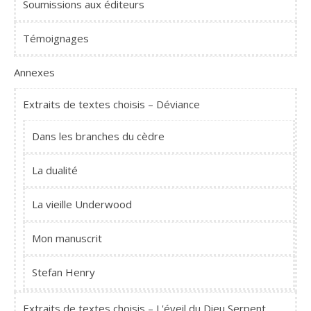
Soumissions aux éditeurs
Témoignages
Annexes
Extraits de textes choisis – Déviance
Dans les branches du cèdre
La dualité
La vieille Underwood
Mon manuscrit
Stefan Henry
Extraits de textes choisis – L'éveil du Dieu Serpent