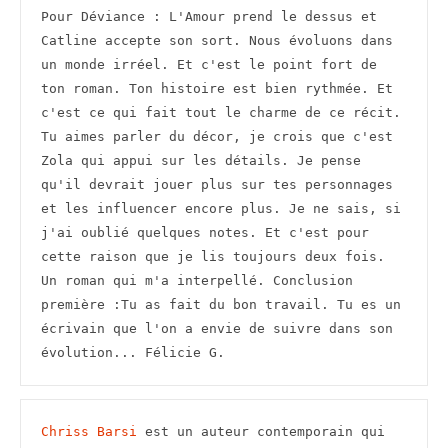
Pour Déviance : L'Amour prend le dessus et 
Catline accepte son sort. Nous évoluons dans 
un monde irréel. Et c'est le point fort de 
ton roman. Ton histoire est bien rythmée. Et 
c'est ce qui fait tout le charme de ce récit. 
Tu aimes parler du décor, je crois que c'est 
Zola qui appui sur les détails. Je pense 
qu'il devrait jouer plus sur tes personnages 
et les influencer encore plus. Je ne sais, si 
j'ai oublié quelques notes. Et c'est pour 
cette raison que je lis toujours deux fois. 
Un roman qui m'a interpellé. Conclusion 
première :Tu as fait du bon travail. Tu es un 
écrivain que l'on a envie de suivre dans son 
évolution... Félicie G.
Chriss Barsi
 est un auteur contemporain qui 