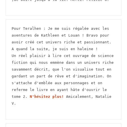
Pour Teralhen : Je me suis régalée avec les 
aventures de Kathleen et Louan ! Bravo pour 
avoir créé cet univers riche et passionnant. 
A quand la suite, je suis en haleine ! 

Un réel plaisir à lire cet ouvrage de science 
fiction qui nous emmène dans un univers riche 
savamment décrit, que l'on visualise tout en 
gardant un part de rêve et d'imagination. On 
s'attache d'emblée aux personnages et on 
referme le livre en ayant hâte d'ouvrir le 
tome 2. 
N'hésitez plus!
 Amicalement, Natalie 
V.
