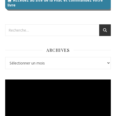
Accédez au site de la Fnac et commandez votre
livre
ARCHIVES
Archives