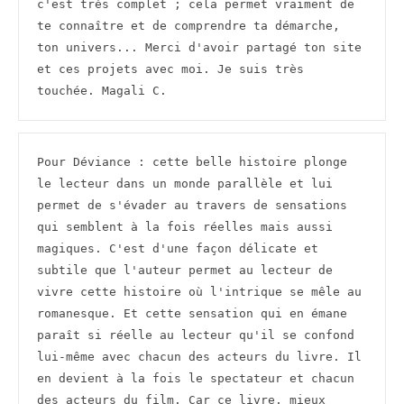
c'est très complet ; cela permet vraiment de 
te connaître et de comprendre ta démarche, 
ton univers... Merci d'avoir partagé ton site 
et ces projets avec moi. Je suis très 
touchée. Magali C.
Pour Déviance : cette belle histoire plonge 
le lecteur dans un monde parallèle et lui 
permet de s'évader au travers de sensations 
qui semblent à la fois réelles mais aussi 
magiques. C'est d'une façon délicate et 
subtile que l'auteur permet au lecteur de 
vivre cette histoire où l'intrique se mêle au 
romanesque. Et cette sensation qui en émane 
paraît si réelle au lecteur qu'il se confond 
lui-même avec chacun des acteurs du livre. Il 
en devient à la fois le spectateur et chacun 
des acteurs du film. Car ce livre, mieux 