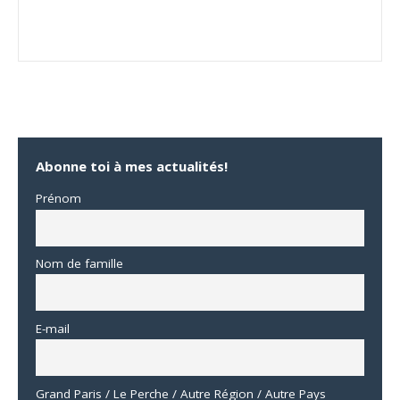
Abonne toi à mes actualités!
Prénom
Nom de famille
E-mail
Grand Paris / Le Perche / Autre Région / Autre Pays