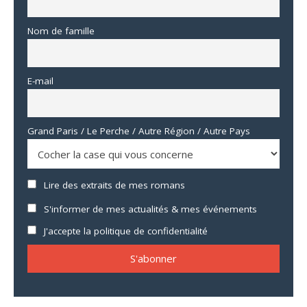
Nom de famille
E-mail
Grand Paris / Le Perche / Autre Région / Autre Pays
Lire des extraits de mes romans
S'informer de mes actualités & mes événements
J'accepte la politique de confidentialité