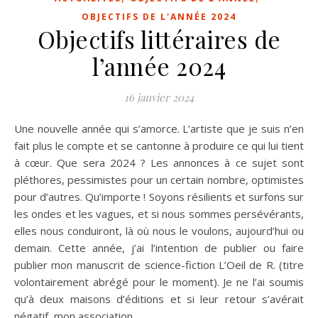
OBJECTIFS DE L'ANNÉE 2024
Objectifs littéraires de
l’année 2024
16 janvier 2024
Une nouvelle année qui s’amorce. L’artiste que je suis n’en
fait plus le compte et se cantonne à produire ce qui lui tient
à cœur. Que sera 2024 ? Les annonces à ce sujet sont
pléthores, pessimistes pour un certain nombre, optimistes
pour d’autres. Qu’importe ! Soyons résilients et surfons sur
les ondes et les vagues, et si nous sommes persévérants,
elles nous conduiront, là où nous le voulons, aujourd’hui ou
demain. Cette année, j’ai l’intention de publier ou faire
publier mon manuscrit de science-fiction L’Oeil de R. (titre
volontairement abrégé pour le moment). Je ne l’ai soumis
qu’à deux maisons d’éditions et si leur retour s’avérait
négatif, mon association…