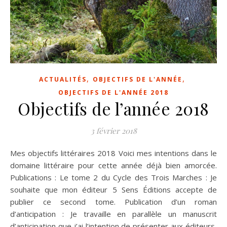
,
,
ACTUALITÉS
OBJECTIFS DE L'ANNÉE
OBJECTIFS DE L'ANNÉE 2018
Objectifs de l’année 2018
3 février 2018
Mes objectifs littéraires 2018 Voici mes intentions dans le
domaine littéraire pour cette année déjà bien amorcée.
Publications : Le tome 2 du Cycle des Trois Marches : Je
souhaite que mon éditeur 5 Sens Éditions accepte de
publier ce second tome. Publication d’un roman
d’anticipation : Je travaille en parallèle un manuscrit
d’anticipation que j’ai l’intention de présenter aux éditeurs,