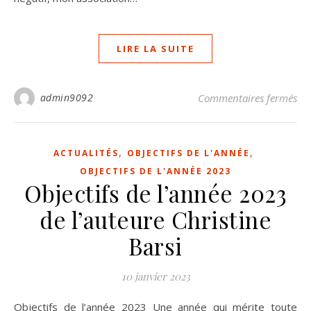
LIRE LA SUITE
sur
admin9092
Commentaires fermés
,
,
ACTUALITÉS
OBJECTIFS DE L'ANNÉE
OBJECTIFS DE L'ANNÉE 2023
Objectifs de l’année 2023
de l’auteure Christine
Barsi
10 janvier 2023
Objectifs de l’année 2023 Une année qui mérite toute