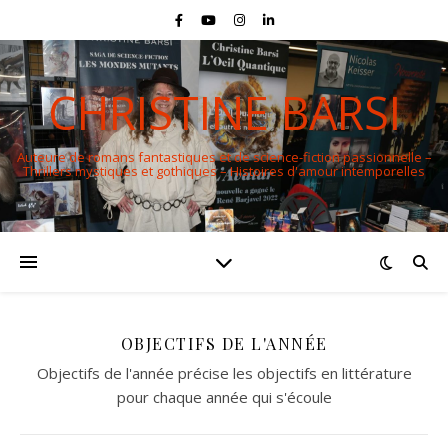
CHRISTINE BARSI
Auteure de romans fantastiques et de science-fiction passionnelle –
Thrillers mystiques et gothiques – Histoires d'amour intemporelles
OBJECTIFS DE L'ANNÉE
Objectifs de l'année précise les objectifs en littérature
pour chaque année qui s'écoule