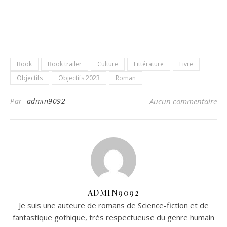
Book
Book trailer
Culture
Littérature
Livre
Objectifs
Objectifs 2023
Roman
Par
admin9092
Aucun commentaire
ADMIN9092
Je suis une auteure de romans de Science-fiction et de
fantastique gothique, très respectueuse du genre humain