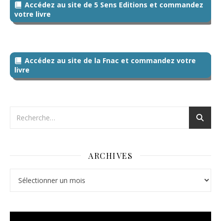
Accédez au site de 5 Sens Editions et commandez
votre livre
Accédez au site de la Fnac et commandez votre
livre
ARCHIVES
Archives