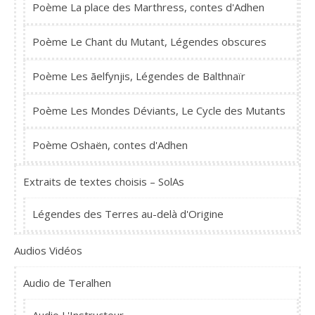
Poème La place des Marthress, contes d'Adhen
Poème Le Chant du Mutant, Légendes obscures
Poème Les ãelfynjis, Légendes de Balthnaïr
Poème Les Mondes Déviants, Le Cycle des Mutants
Poème Oshaën, contes d'Adhen
Extraits de textes choisis – SolAs
Légendes des Terres au-delà d'Origine
Audios Vidéos
Audio de Teralhen