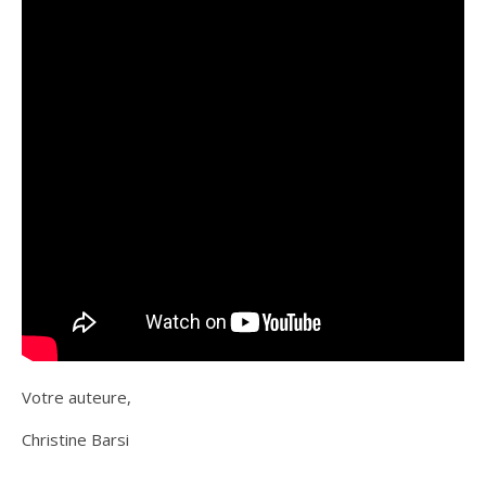
Votre auteure,
Christine Barsi