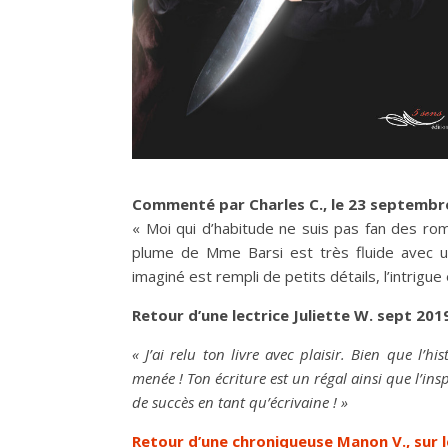
Commenté par Charles C., le 23 septemb
« Moi qui d’habitude ne suis pas fan des rom
plume de Mme Barsi est très fluide avec u
imaginé est rempli de petits détails, l’intrigu
Retour d’une lectrice Juliette W. sept 2019
« J’ai relu ton livre avec plaisir. Bien que l’h
menée ! Ton
écriture est un régal ainsi que l’in
de succès en tant qu’écrivaine ! »
Retour d’une chroniqueuse Manon V., sur l