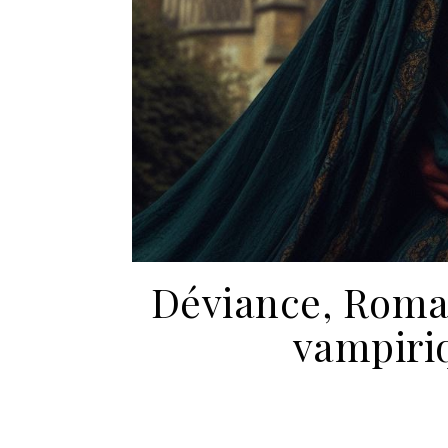
Déviance, Roma
vampiri