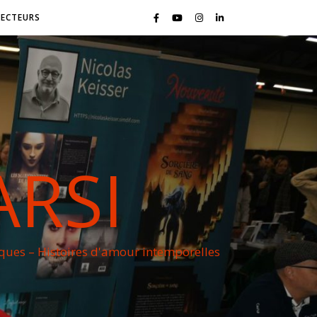
LECTEURS
ARSI
iques – Histoires d'amour intemporelles