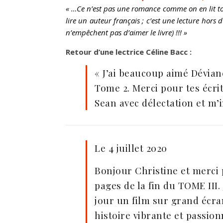
« …Ce n’est pas une romance comme on en lit tout
lire un auteur français ; c’est une lecture hor
n’empêchent pas d’aimer le livre) !!! »
Retour d’une lectrice Céline Bacc :
« J’ai beaucoup aimé Dévia
Tome 2. Merci pour tes écrits
Sean avec délectation et m’i
Le 4 juillet 2020
Bonjour Christine et merci p
pages de la fin du TOME III
jour un film sur grand écra
histoire vibrante et passio