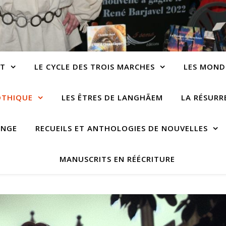
NT
LE CYCLE DES TROIS MARCHES
LES MOND
OTHIQUE
LES ÊTRES DE LANGHÃEM
LA RÉSUR
ANGE
RECUEILS ET ANTHOLOGIES DE NOUVELLES
MANUSCRITS EN RÉÉCRITURE