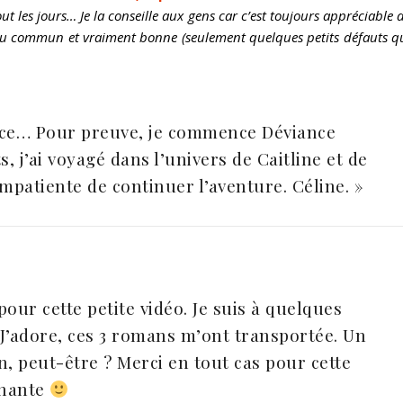
 les jours… Je la conseille aux gens car c’est toujours appréciable 
s du commun et vraiment bonne (seulement quelques petits défauts q
nce… Pour preuve, je commence Déviance
, j’ai voyagé dans l’univers de Caitline et de
mpatiente de continuer l’aventure. Céline. »
our cette petite vidéo. Je suis à quelques
. J’adore, ces 3 romans m’ont transportée. Un
n, peut-être ? Merci en tout cas pour cette
nnante