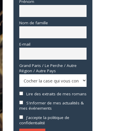
Prénom
Nom de famille
E-mail
Grand Paris / Le Perche / Autre
Région / Autre Pays
Lire des extraits de mes romans
S'informer de mes actualités &
mes événements
J'accepte la politique de
confidentialité