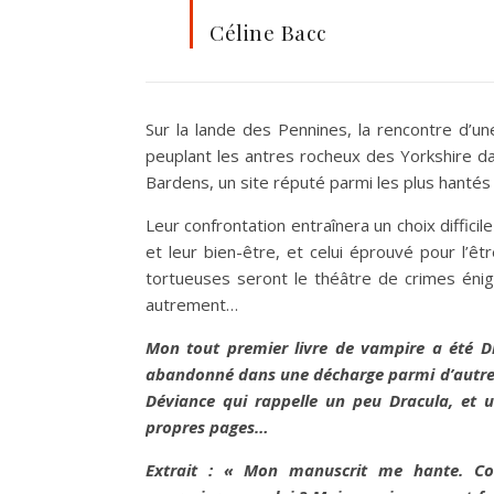
Céline Bacc
Sur la lande des Pennines, la rencontre d’un
peuplant les antres rocheux des Yorkshire dall
Bardens, un site réputé parmi les plus hanté
Leur confrontation entraînera un choix diffic
et leur bien-être, et celui éprouvé pour l’ê
tortueuses seront le théâtre de crimes énigm
autrement…
Mon tout premier livre de vampire a été Dr
abandonné dans une décharge parmi d’autres v
Déviance qui rappelle un peu Dracula, et 
propres pages…
Extrait : « Mon manuscrit me hante. Co