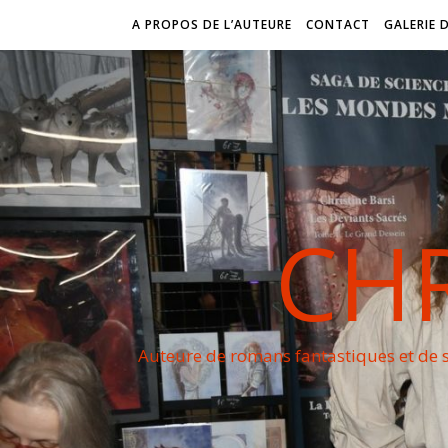
A PROPOS DE L’AUTEURE
CONTACT
GALERIE 
CHR
Auteure de romans fantastiques et de s