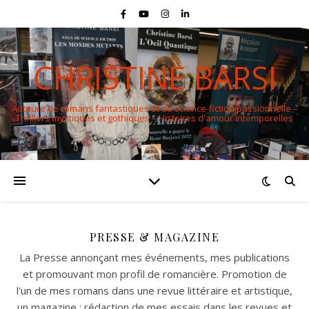
CHRISTINE BARSI
Auteure de romans fantastiques et de science-fiction passionnelle –
Thrillers mystiques et gothiques – Histoires d'amour intemporelles
PRESSE & MAGAZINE
La Presse annonçant mes événements, mes publications
et promouvant mon profil de romancière. Promotion de
l'un de mes romans dans une revue littéraire et artistique,
un magazine ; rédaction de mes essais dans les revues et