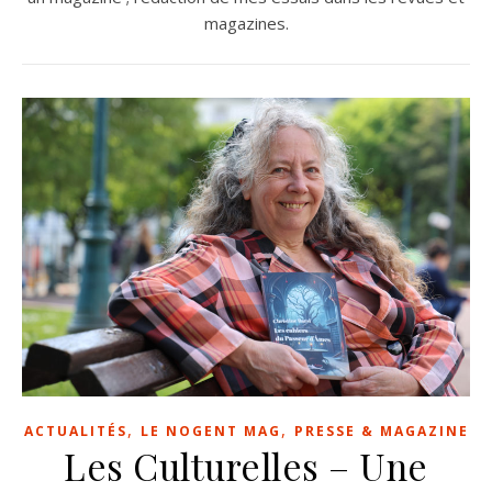
magazines.
,
,
ACTUALITÉS
LE NOGENT MAG
PRESSE & MAGAZINE
Les Culturelles – Une