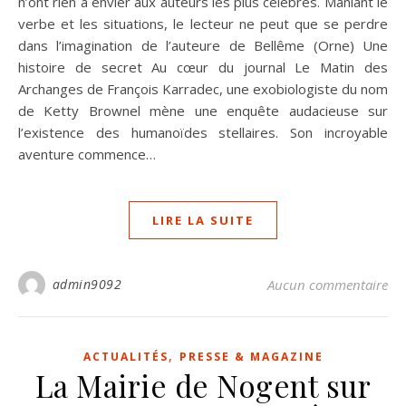
n’ont rien à envier aux auteurs les plus célèbres. Maniant le
verbe et les situations, le lecteur ne peut que se perdre
dans l’imagination de l’auteure de Bellême (Orne) Une
histoire de secret Au cœur du journal Le Matin des
Archanges de François Karradec, une exobiologiste du nom
de Ketty Brownel mène une enquête audacieuse sur
l’existence des humanoïdes stellaires. Son incroyable
aventure commence…
LIRE LA SUITE
admin9092
Aucun commentaire
,
ACTUALITÉS
PRESSE & MAGAZINE
La Mairie de Nogent sur