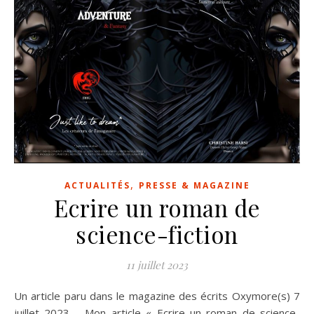
,
ACTUALITÉS
PRESSE & MAGAZINE
Ecrire un roman de
science-fiction
11 juillet 2023
Un article paru dans le magazine des écrits Oxymore(s) 7
juillet 2023 Mon article « Ecrire un roman de science-