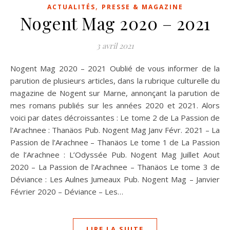
,
ACTUALITÉS
PRESSE & MAGAZINE
Nogent Mag 2020 – 2021
3 avril 2021
Nogent Mag 2020 – 2021 Oublié de vous informer de la
parution de plusieurs articles, dans la rubrique culturelle du
magazine de Nogent sur Marne, annonçant la parution de
mes romans publiés sur les années 2020 et 2021. Alors
voici par dates décroissantes : Le tome 2 de La Passion de
l’Arachnee : Thanäos Pub. Nogent Mag Janv Févr. 2021 – La
Passion de l’Arachnee – Thanäos Le tome 1 de La Passion
de l’Arachnee : L’Odyssée Pub. Nogent Mag Juillet Aout
2020 – La Passion de l’Arachnee – Thanäos Le tome 3 de
Déviance : Les Aulnes Jumeaux Pub. Nogent Mag – Janvier
Février 2020 – Déviance – Les…
LIRE LA SUITE