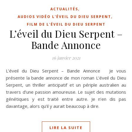
,
ACTUALITÉS
,
AUDIOS VIDÉO L'ÉVEIL DU DIEU SERPENT
FILM DE L'ÉVEIL DU DIEU SERPENT
L’éveil du Dieu Serpent –
Bande Annonce
16 janvier 2021
L’éveil du Dieu Serpent – Bande Annonce Je vous
présente la bande annonce de mon roman L’éveil du Dieu
Serpent, un thriller anticipatif et un périple australien au
travers d’une passion amoureuse. Le sujet des mutations
génétiques y est traité entre autre. Je n’en dis pas
davantage, alors qu’il y aurait beaucoup à dire.
LIRE LA SUITE