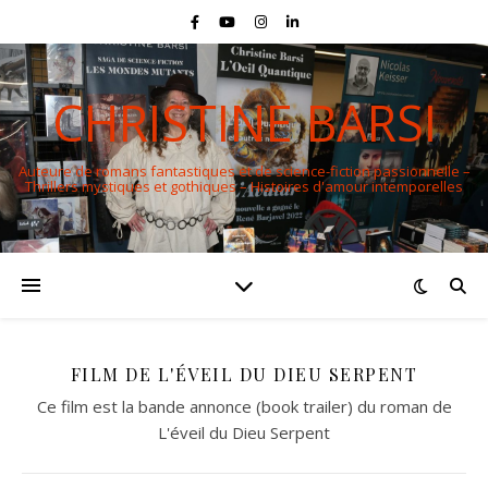
CHRISTINE BARSI
Auteure de romans fantastiques et de science-fiction passionnelle –
Thrillers mystiques et gothiques – Histoires d'amour intemporelles
FILM DE L'ÉVEIL DU DIEU SERPENT
Ce film est la bande annonce (book trailer) du roman de
L'éveil du Dieu Serpent