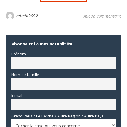
admin9092
Aucun commentaire
Abonne toi à mes actualités!
Prénom
Nom de famille
E-mail
Grand Paris / Le Perche / Autre Région / Autre Pays