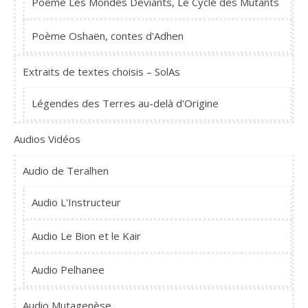
Poème Les Mondes Déviants, Le Cycle des Mutants
Poème Oshaën, contes d'Adhen
Extraits de textes choisis – SolAs
Légendes des Terres au-delà d'Origine
Audios Vidéos
Audio de Teralhen
Audio L'Instructeur
Audio Le Bion et le Kair
Audio Pelhanee
Audio Mutagenèse