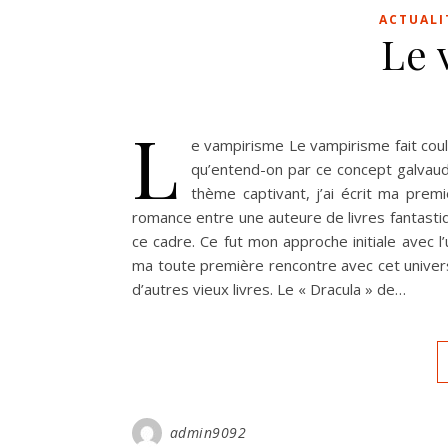
ACTUALI
Le 
L
e vampirisme Le vampirisme fait coul
qu’entend-on par ce concept galvaud
thème captivant, j’ai écrit ma prem
romance entre une auteure de livres fantastiqu
ce cadre. Ce fut mon approche initiale avec l’
ma toute première rencontre avec cet univers
d’autres vieux livres. Le « Dracula » de…
admin9092