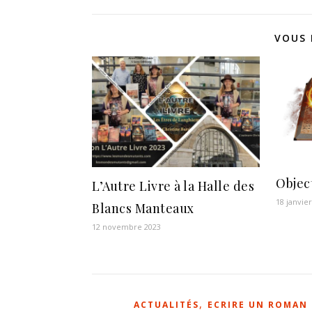
VOUS 
Object
L’Autre Livre à la Halle des
18 janvie
Blancs Manteaux
12 novembre 2023
,
ACTUALITÉS
ECRIRE UN ROMAN 