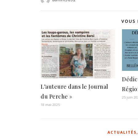
VOUS 
Dédic
L’auteure dans le Journal
Régio
du Perche »
25 juin 20
18 mai 2025
ACTUALITÉS