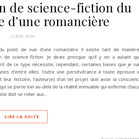
n de science-fiction du
ue d’une romancière
23 juin 2020
 du point de vue d’une romancière Il existe tant de manièr
n de science-fiction. Je dirais presque qu’il y en a autant q
rit de ce type nécessite, cependant, certaines bases que je va
unes d’entre elles. Outre une persévérance à toute épreuve 
 leur histoire, l’auteur(e) d’un tel projet doit avoir la conscien
 qui se porte loin au-delà de la réalité immuable qui enferme chac
ste doit se relier aux…
LIRE LA SUITE
Aucun commentai