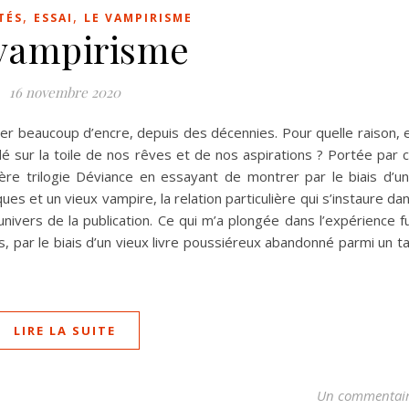
,
,
TÉS
ESSAI
LE VAMPIRISME
vampirisme
16 novembre 2020
er beaucoup d’encre, depuis des décennies. Pour quelle raison, 
é sur la toile de nos rêves et de nos aspirations ? Portée par 
ière trilogie Déviance en essayant de montrer par le biais d’u
es et un vieux vampire, la relation particulière qui s’instaure da
univers de la publication. Ce qui m’a plongée dans l’expérience f
, par le biais d’un vieux livre poussiéreux abandonné parmi un t
LIRE LA SUITE
Un commentai