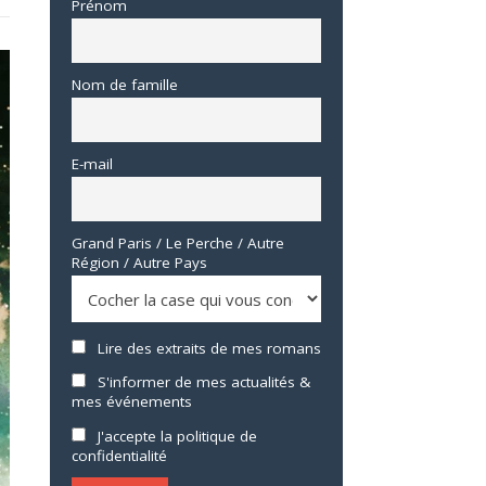
Prénom
Nom de famille
E-mail
Grand Paris / Le Perche / Autre
Région / Autre Pays
Lire des extraits de mes romans
S'informer de mes actualités &
mes événements
J'accepte la politique de
confidentialité