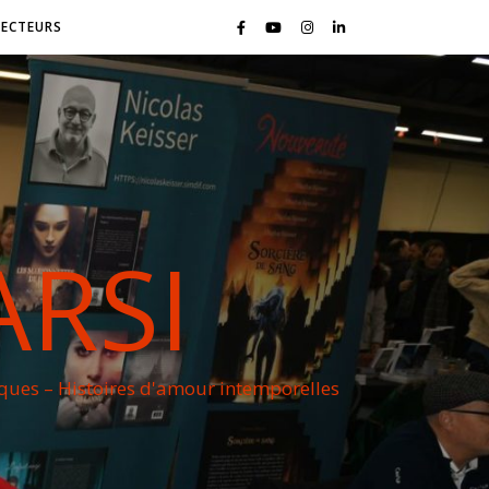
LECTEURS
ARSI
iques – Histoires d'amour intemporelles