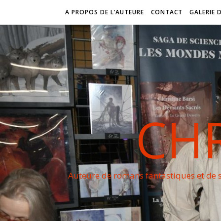
A PROPOS DE L’AUTEURE
CONTACT
GALERIE 
CHR
Auteure de romans fantastiques et de s