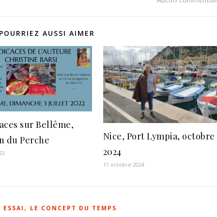
POURRIEZ AUSSI AIMER
aces sur Bellême,
Nice, Port Lympia, octobre
n du Perche
2024
22
11 octobre 2024
,
,
ESSAI
LE CONCEPT DU TEMPS