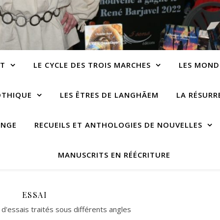
NT
LE CYCLE DES TROIS MARCHES
LES MOND
OTHIQUE
LES ÊTRES DE LANGHÃEM
LA RÉSUR
ANGE
RECUEILS ET ANTHOLOGIES DE NOUVELLES
MANUSCRITS EN RÉÉCRITURE
ESSAI
 d'essais traités sous différents angles