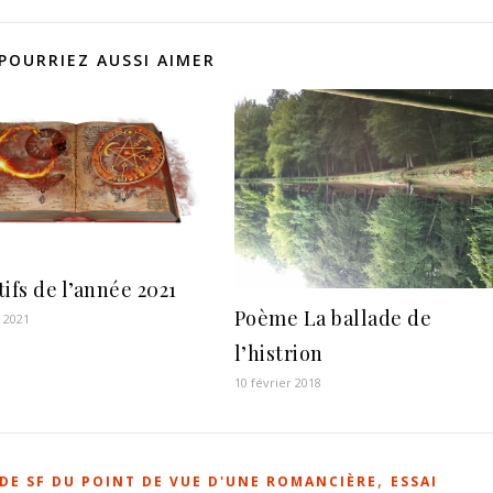
POURRIEZ AUSSI AIMER
ifs de l’année 2021
Poème La ballade de
r 2021
l’histrion
10 février 2018
,
DE SF DU POINT DE VUE D'UNE ROMANCIÈRE
ESSAI