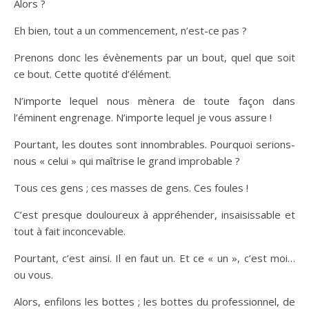
Alors ?
Eh bien, tout a un commencement, n’est-ce pas ?
Prenons donc les évènements par un bout, quel que soit
ce bout. Cette quotité d’élément.
N’importe lequel nous mènera de toute façon dans
l’éminent engrenage. N’importe lequel je vous assure !
Pourtant, les doutes sont innombrables. Pourquoi serions-
nous « celui » qui maîtrise le grand improbable ?
Tous ces gens ; ces masses de gens. Ces foules !
C’est presque douloureux à appréhender, insaisissable et
tout à fait inconcevable.
Pourtant, c’est ainsi. Il en faut un. Et ce « un », c’est moi…
ou vous.
Alors, enfilons les bottes ; les bottes du professionnel, de