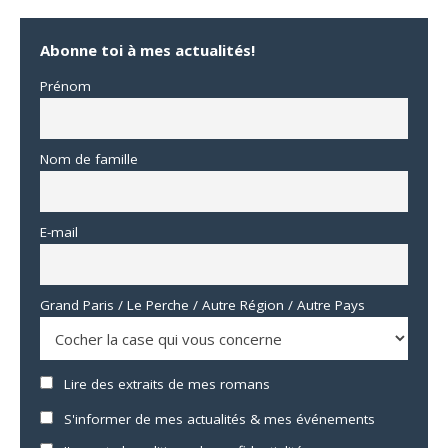
Abonne toi à mes actualités!
Prénom
Nom de famille
E-mail
Grand Paris / Le Perche / Autre Région / Autre Pays
Lire des extraits de mes romans
S'informer de mes actualités & mes événements