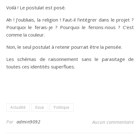
Voilà ! Le postulat est posé.
Ah ! J’oubliais, la religion ! Faut-il l’intégrer dans le projet ?
Pourquoi le ferais-je ? Pourquoi le ferions-nous ? C’est
comme la couleur.
Non, le seul postulat à retenir pourrait être la pensée.
Les schémas de raisonnement sans le parasitage de
toutes ces identités superflues.
Actualité
Essai
Politique
Par
admin9092
Aucun commentaire