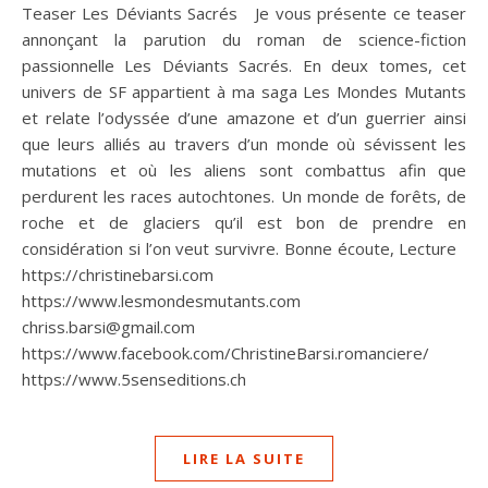
Teaser Les Déviants Sacrés Je vous présente ce teaser
annonçant la parution du roman de science-fiction
passionnelle Les Déviants Sacrés. En deux tomes, cet
univers de SF appartient à ma saga Les Mondes Mutants
et relate l’odyssée d’une amazone et d’un guerrier ainsi
que leurs alliés au travers d’un monde où sévissent les
mutations et où les aliens sont combattus afin que
perdurent les races autochtones. Un monde de forêts, de
roche et de glaciers qu’il est bon de prendre en
considération si l’on veut survivre. Bonne écoute, Lecture
https://christinebarsi.com
https://www.lesmondesmutants.com
chriss.barsi@gmail.com
https://www.facebook.com/ChristineBarsi.romanciere/
https://www.5senseditions.ch
LIRE LA SUITE