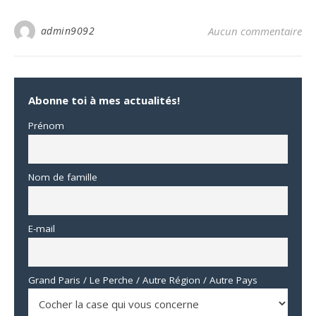
admin9092
Aucun commentaire
Abonne toi à mes actualités!
Prénom
Nom de famille
E-mail
Grand Paris / Le Perche / Autre Région / Autre Pays