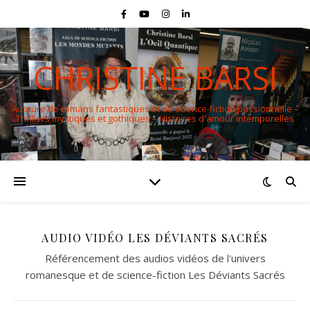
CHRISTINE BARSI
Auteure de romans fantastiques et de science-fiction passionnelle –
Thrillers mystiques et gothiques – Histoires d'amour intemporelles
AUDIO VIDÉO LES DÉVIANTS SACRÉS
Référencement des audios vidéos de l'univers
romanesque et de science-fiction Les Déviants Sacrés