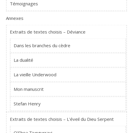
Témoignages
Annexes
Extraits de textes choisis – Déviance
Dans les branches du cèdre
La dualité
La vieille Underwood
Mon manuscrit
Stefan Henry
Extraits de textes choisis – L'éveil du Dieu Serpent
O’Shea Tjungurrayi