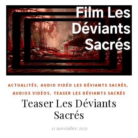
,
,
ACTUALITÉS
AUDIO VIDÉO LES DÉVIANTS SACRÉS
,
AUDIOS VIDÉOS
TEASER LES DÉVIANTS SACRÉS
Teaser Les Déviants
Sacrés
11 novembre 2021