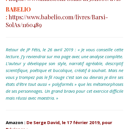
BABELIO
:
https://www.babelio.com/livres/Barsi-
SolAs/1160489
Retour de JP Fétis, le 26 avril 2019 :
« Je vous conseille cette
lecture. J’y reviendrai sur ma page avec une analyse complète.
L’auteur y développe son style, narratif agréable, descriptif
scientifique, poétique et bucolique, créatif à souhait. Mais ne
vous y trompez pas le fil rouge c’est son ou devrais je dire ses
états d’être tout aussi « polyformés » que les métamorphoses
de ses personnages. Un grand bravo pour cet exercice difficile
mais réussi avec maestria. »
Amazon :
De Serge David, le 17 février 2019, pour