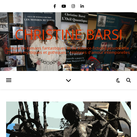
CHRISTINE BARSI
Auteure de romans fantastiques et de science-fiction passionnelle –
Thrillers mystiques et gothiques – Histoires d'amour intemporelles