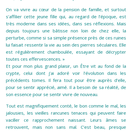
On va vivre au cœur de la pension de famille, et surtout
s’affilier cette jeune fille qui, au regard de l’époque, est
très moderne dans ses idées, dans ses réflexions. Mais
depuis toujours une bâtisse non loin de chez elle, la
perturbe, comme si sa simple présence près de ces ruines
lui faisait ressentir la vie au sein des pierres séculaires. Elle
est régulièrement chamboulée, essayant de décrypter
toutes ces effervescences. »
Et pour mon plus grand plaisir, un Être vit au fond de la
crypte, celui dont j’ai adoré voir l’évolution dans les
précédents tomes. Il fera tout pour être auprès d’elle,
pour se sentir apprécié, aimé. Il a besoin de sa réalité, de
son essence pour se sentir vivre de nouveau.
Tout est magnifiquement conté, le bon comme le mal, les
jalousies, les vieilles rancunes tenaces qui peuvent faire
vaciller ce rapprochement naissant. Leurs âmes se
retrouvent, mais non sans mal. C’est beau, presque