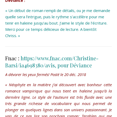
Déviance :
« Un début de roman rempli de détails, ou je me demande
quelle sera l’intrigue, puis le rythme s’accélère pour me
tenir en haleine jusqu’au bout. J’aime le style de l’écriture.
Merci pour ce temps délicieux de lecture. A bientôt
Chriss. »
Fnac :
https://www.fnac.com/Christine-
Barsi/ia4698380/avis, pour Déviance
A dévorer les yeux fermés!
Posté le 20 déc. 2018
« Néophyte en la matière j’ai découvert avec bonheur cette
romance vampirique qui nous tient en haleine jusqu’à la
dernière ligne. Le style de l’auteure est très fluide avec une
très grande richesse de vocabulaire qui nous permet de
plonger en quelques lignes dans son univers passionnant. Je
vais de ce pas lire son prochain roman: Terahlen qui me