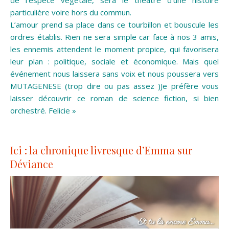
de l’espèce végétale, sera le théâtre d’une histoire
particulière voire hors du commun.
L’amour prend sa place dans ce tourbillon et bouscule les
ordres établis. Rien ne sera simple car face à nos 3 amis,
les ennemis attendent le moment propice, qui favorisera
leur plan : politique, sociale et économique. Mais quel
événement nous laissera sans voix et nous poussera vers
MUTAGENESE (trop dire ou pas assez )Je préfère vous
laisser découvrir ce roman de science fiction, si bien
orchestré. Felicie »
Ici : la chronique livresque d’Emma sur
Déviance