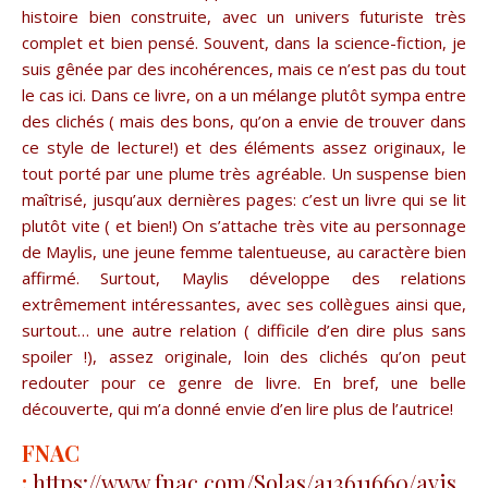
histoire bien construite, avec un univers futuriste très
complet et bien pensé. Souvent, dans la science-fiction, je
suis gênée par des incohérences, mais ce n’est pas du tout
le cas ici. Dans ce livre, on a un mélange plutôt sympa entre
des clichés ( mais des bons, qu’on a envie de trouver dans
ce style de lecture!) et des éléments assez originaux, le
tout porté par une plume très agréable. Un suspense bien
maîtrisé, jusqu’aux dernières pages: c’est un livre qui se lit
plutôt vite ( et bien!) On s’attache très vite au personnage
de Maylis, une jeune femme talentueuse, au caractère bien
affirmé. Surtout, Maylis développe des relations
extrêmement intéressantes, avec ses collègues ainsi que,
surtout… une autre relation ( difficile d’en dire plus sans
spoiler !), assez originale, loin des clichés qu’on peut
redouter pour ce genre de livre. En bref, une belle
découverte, qui m’a donné envie d’en lire plus de l’autrice!
FNAC
:
https://www.fnac.com/Solas/a13611660/avis