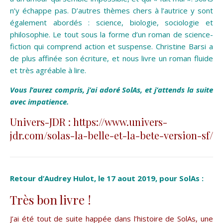
n’y échappe pas. D’autres thèmes chers à l’autrice y sont
également abordés : science, biologie, sociologie et
philosophie. Le tout sous la forme d’un roman de science-
fiction qui comprend action et suspense. Christine Barsi a
de plus affinée son écriture, et nous livre un roman fluide
et très agréable à lire.
Vous l’aurez compris, j’ai adoré
SolAs
, et j’attends la suite
avec impatience.
Univers-JDR : https://www.univers-
jdr.com/solas-la-belle-et-la-bete-version-sf/
Retour d’Audrey Hulot, le 17 aout 2019, pour SolAs :
Très bon livre !
J’ai été tout de suite happée dans l’histoire de SolAs, une