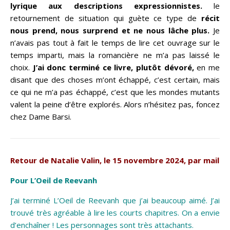
lyrique aux descriptions expressionnistes.
le
retournement de situation qui guète ce type de
récit
nous prend, nous surprend et ne nous lâche plus.
Je
n’avais pas tout à fait le temps de lire cet ouvrage sur le
temps imparti, mais la romancière ne m’a pas laissé le
choix.
J’ai donc terminé ce livre, plutôt dévoré,
en me
disant que des choses m’ont échappé, c’est certain, mais
ce qui ne m’a pas échappé, c’est que les mondes mutants
valent la peine d’être explorés. Alors n’hésitez pas, foncez
chez Dame Barsi.
Retour de Natalie Valin, le 15 novembre 2024, par mail
Pour L’Oeil de Reevanh
J’ai terminé L’Oeil de Reevanh que j’ai beaucoup aimé. J’ai
trouvé très agréable à lire les courts chapitres.
On a envie
d’enchaîner ! Les personnages sont très attachants.