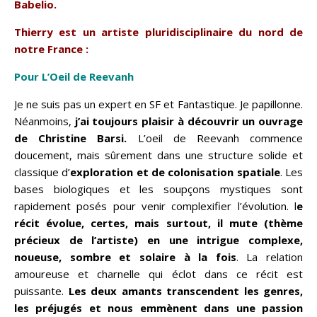
Babelio
.
Thierry est un artiste pluridisciplinaire du nord de
notre France :
Pour L’Oeil de Reevanh
Je ne suis pas un expert en SF et Fantastique. Je papillonne.
Néanmoins,
j’ai toujours plaisir à découvrir un ouvrage
de
Christine Barsi
.
L’oeil de Reevanh commence
doucement, mais sûrement dans une structure solide et
classique d’
exploration et de colonisation spatiale
. Les
bases biologiques et les soupçons mystiques sont
rapidement posés pour venir complexifier l’évolution. l
e
récit évolue, certes, mais surtout, il mute (thème
précieux de l’artiste) en une intrigue complexe,
noueuse, sombre et solaire à la fois
. La relation
amoureuse et charnelle qui éclot dans ce récit est
puissante.
Les deux amants transcendent les genres,
les préjugés et nous emmènent dans une passion