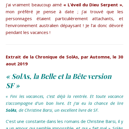
j’ai vraiment beaucoup aimé
« L’éveil du Dieu Serpent »
,
mon préféré je pense à date ; j’ai trouvé que les
personnages étaient particulièrement attachants, et
l’environnement australien dépaysant ! Je l’ai donc dévoré
pendant les vacances !
Extrait de la Chronique de SolAs, par Automne, le 30
aout 2019
« SolAs, la Belle et la Bête version
SF »
« Fini les vacances, c’est déjà la rentrée.
Et toute vacance
s’accompagne d’un bon livre. Et j’ai eu la chance de lire
SolAs
,
de Christine Barsi, un excellent livre de SF.
C’est une constante dans les romans de Christine Barsi, il y
a un amour qui semble impossible, et qui « fait mal ». SolAs