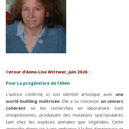
Retour d’Anne-Lise Wittwer, juin 2026 :
Pour La progéniture de l’Alien
L’autrice confirme ici son identité artistique avec
une
world-building maîtrisée
. Elle a su concevoir
un univers
cohérent
où les recherches en laboratoire sont
omniprésentes, produisant des mutations spectaculaires
tant chez les espèces animales que végétales. Cette
approche donne vie à une ambiance à la fois dangereuse et