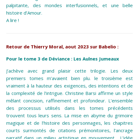
palpitante, des mondes interfusionnels, et une belle
histoire d’Amour.
A lire !
Retour de Thierry Moral, aout 2023 sur Babelio :
Pour le tome 3 de Déviance : Les Aulnes Jumeaux
J’achève avec grand plaisir cette trilogie. Les deux
premiers tomes m’avaient bien plu. le troisième est
vraiment à la hauteur des exigences, des intentions et de
la complexité de l’intrigue.
Christine Barsi
affirme un style
mêlant concision, raffinement et profondeur. L’ensemble
des processus utilisés dans les tomes précédents
trouvent tous leurs sens. La mise en abyme du grimoire
magique et de l’histoire des personnages, les chapitres
courts surmontés de citations prémonitoires, l’ancrage
narratif dans un milieu artistique en mouvement… L’idée