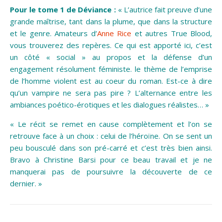
Pour le tome 1 de Déviance :
« L’autrice fait preuve d’une
grande maîtrise, tant dans la plume, que dans la structure
et le genre. Amateurs d’
Anne Rice
et autres True Blood,
vous trouverez des repères. Ce qui est apporté ici, c’est
un côté « social » au propos et la défense d’un
engagement résolument féministe. le thème de l’emprise
de l’homme violent est au coeur du roman. Est-ce à dire
qu’un vampire ne sera pas pire ? L’alternance entre les
ambiances poético-érotiques et les dialogues réalistes… »
« Le récit se remet en cause complètement et l’on se
retrouve face à un choix : celui de l’héroïne. On se sent un
peu bousculé dans son pré-carré et c’est très bien ainsi.
Bravo à Christine Barsi pour ce beau travail et je ne
manquerai pas de poursuivre la découverte de ce
dernier. »