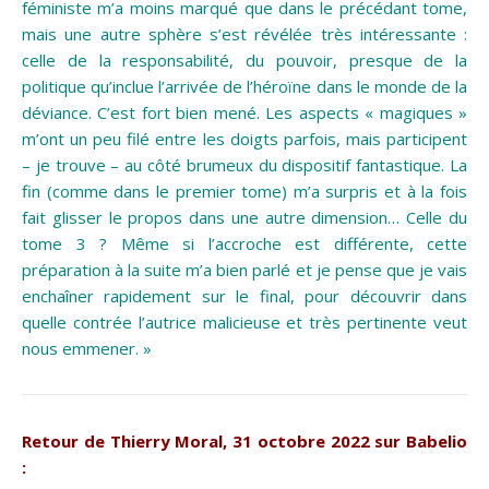
féministe m’a moins marqué que dans le précédant tome,
mais une autre sphère s’est révélée très intéressante :
celle de la responsabilité, du pouvoir, presque de la
politique qu’inclue l’arrivée de l’héroïne dans le monde de la
déviance
. C’est fort bien mené. Les aspects « magiques »
m’ont un peu filé entre les doigts parfois, mais participent
– je trouve – au côté brumeux du dispositif fantastique. La
fin (comme dans le premier tome) m’a surpris et à la fois
fait glisser le propos dans une autre dimension… Celle du
tome 3 ? Même si l’accroche est différente, cette
préparation à la suite m’a bien parlé et je pense que je vais
enchaîner rapidement sur le final, pour découvrir dans
quelle contrée l’autrice malicieuse et très pertinente veut
nous emmener. »
Retour de Thierry Moral, 31 octobre 2022 sur Babelio
: