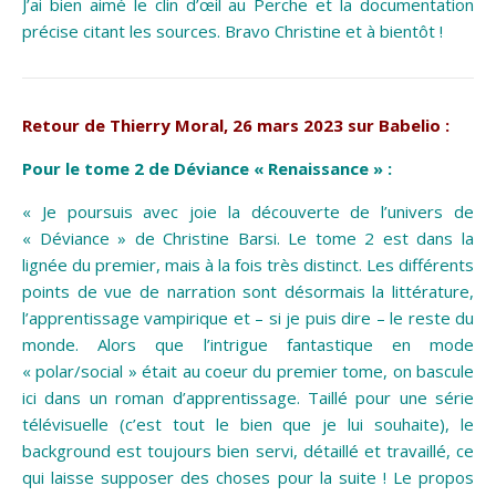
J’ai bien aimé le clin d’œil au Perche et la documentation
précise citant les sources. Bravo Christine et à bientôt !
Retour de Thierry Moral, 26 mars 2023 sur Babelio :
Pour le tome 2 de Déviance « Renaissance » :
« Je poursuis avec joie la découverte de l’univers de
«
Déviance
» de
Christine Barsi
.
Le tome 2 est dans la
lignée du premier, mais à la fois très distinct. Les différents
points de vue de narration sont désormais la littérature,
l’apprentissage vampirique et – si je puis dire – le reste du
monde. Alors que l’intrigue fantastique en mode
« polar/social » était au coeur du premier tome, on bascule
ici dans un roman d’apprentissage. Taillé pour une série
télévisuelle (c’est tout le bien que je lui souhaite), le
background est toujours bien servi, détaillé et travaillé, ce
qui laisse supposer des choses pour la suite ! Le propos