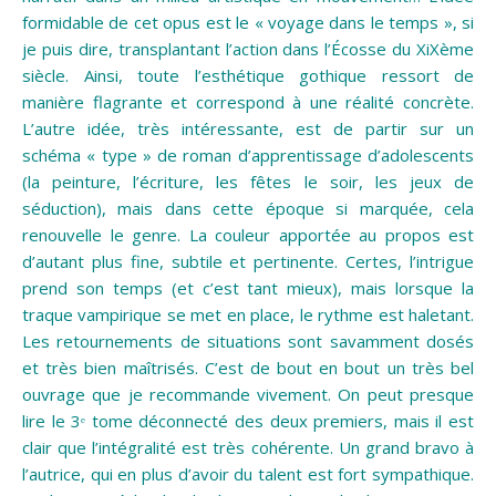
formidable de cet opus est le « voyage dans le temps », si
je puis dire, transplantant l’action dans l’Écosse du XiXème
siècle. Ainsi, toute l’esthétique gothique ressort de
manière flagrante et correspond à une réalité concrète.
L’autre idée, très intéressante, est de partir sur un
schéma « type » de roman d’apprentissage d’adolescents
(la peinture, l’écriture, les fêtes le soir, les jeux de
séduction), mais dans cette époque si marquée, cela
renouvelle le genre. La couleur apportée au propos est
d’autant plus fine, subtile et pertinente. Certes, l’intrigue
prend son temps (et c’est tant mieux), mais lorsque la
traque vampirique se met en place, le rythme est haletant.
Les retournements de situations sont savamment dosés
et très bien maîtrisés. C’est de bout en bout un très bel
ouvrage que je recommande vivement. On peut presque
lire le 3ᵉ tome déconnecté des deux premiers, mais il est
clair que l’intégralité est très cohérente. Un grand bravo à
l’autrice, qui en plus d’avoir du talent est fort sympathique.