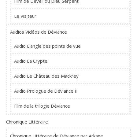
Film de L'éveil du Dieu Serpent
Le Visiteur
Audios Vidéos de Déviance
Audio L'angle des points de vue
Audio La Crypte
Audio Le Château des Mackrey
Audio Prologue de Déviance II
Film de la trilogie Déviance
Chronique Littéraire
Chronique Littéraire de Déviance par Arkane