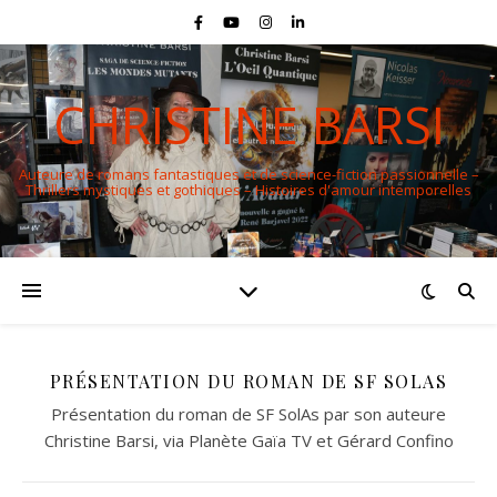
CHRISTINE BARSI
Auteure de romans fantastiques et de science-fiction passionnelle –
Thrillers mystiques et gothiques – Histoires d'amour intemporelles
PRÉSENTATION DU ROMAN DE SF SOLAS
Présentation du roman de SF SolAs par son auteure
Christine Barsi, via Planète Gaïa TV et Gérard Confino