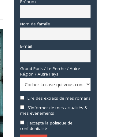
Prénom
Nom de famille
E-mail
Grand Paris / Le Perche / Autre
Région / Autre Pays
Lire des extraits de mes romans
S'informer de mes actualités &
mes événements
J'accepte la politique de
confidentialité