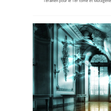
Teralhen pour le 1er tome et Mutagenèse