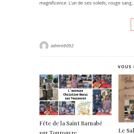
magnificence. L’un de ses soleils, rouge sang,
admin9092
VOUS 
Fête de la Saint Barnabé
Le Sa
sur Tourouvre