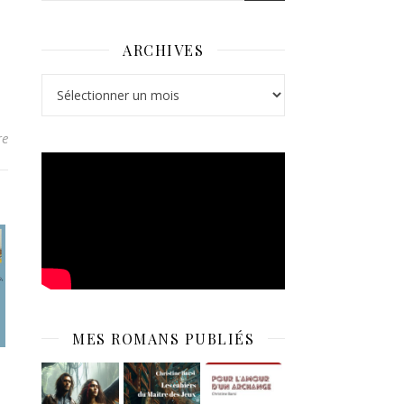
ARCHIVES
Archives
re
MES ROMANS PUBLIÉS