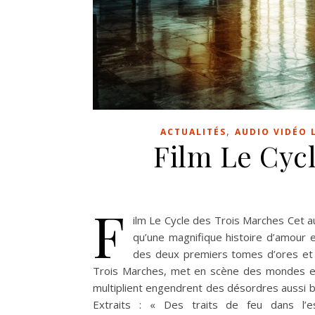
,
ACTUALITÉS
AUDIO VIDÉO 
Film Le Cyc
F
ilm Le Cycle des Trois Marches Cet 
qu’une magnifique histoire d’amour 
des deux premiers tomes d’ores et dé
Trois Marches, met en scène des mondes et 
multiplient engendrent des désordres aussi b
Extraits : « Des traits de feu dans l’e