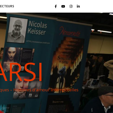
LECTEURS
ARSI
iques – Histoires d'amour intemporelles