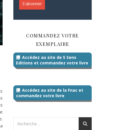
COMMANDEZ VOTRE
EXEMPLAIRE
Accédez au site de 5 Sens
Editions et commandez votre livre
Accédez au site de la Fnac et
ps
commandez votre livre
ts
es
se
e.
sa