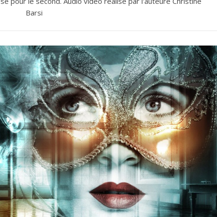
 pour le second. Audio vidéo réalisé par l'auteure Christine
Barsi