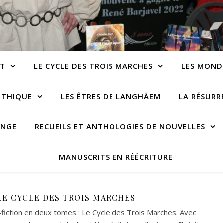
NT
LE CYCLE DES TROIS MARCHES
LES MOND
OTHIQUE
LES ÊTRES DE LANGHÃEM
LA RÉSUR
ANGE
RECUEILS ET ANTHOLOGIES DE NOUVELLES
MANUSCRITS EN RÉÉCRITURE
LE CYCLE DES TROIS MARCHES
-fiction en deux tomes : Le Cycle des Trois Marches. Avec