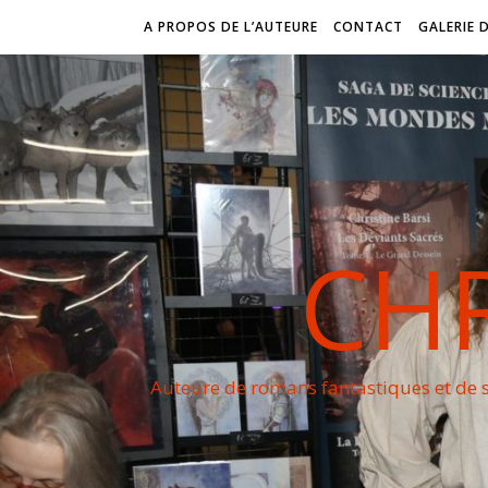
A PROPOS DE L’AUTEURE
CONTACT
GALERIE 
CHR
Auteure de romans fantastiques et de s