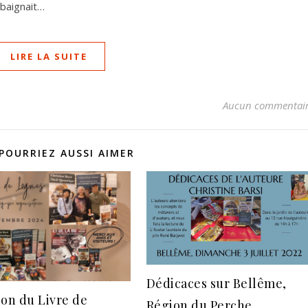
 baignait…
LIRE LA SUITE
Aucun commentai
POURRIEZ AUSSI AIMER
Dédicaces sur Bellême,
lon du Livre de
Région du Perche