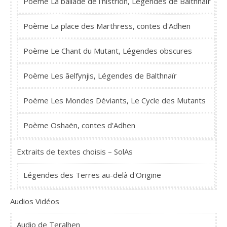
Poème La ballade de l'histrion, Légendes de Balthnaïr
Poème La place des Marthress, contes d'Adhen
Poème Le Chant du Mutant, Légendes obscures
Poème Les ãelfynjis, Légendes de Balthnaïr
Poème Les Mondes Déviants, Le Cycle des Mutants
Poème Oshaën, contes d'Adhen
Extraits de textes choisis – SolAs
Légendes des Terres au-delà d'Origine
Audios Vidéos
Audio de Teralhen