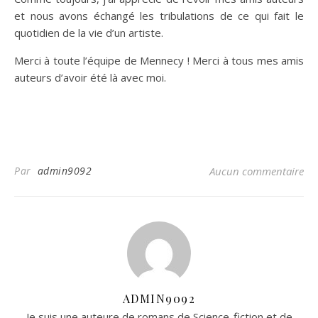
et nous avons échangé les tribulations de ce qui fait le
quotidien de la vie d’un artiste.
Merci à toute l’équipe de Mennecy ! Merci à tous mes amis
auteurs d’avoir été là avec moi.
Par
admin9092
Aucun commentaire
ADMIN9092
Je suis une auteure de romans de Science-fiction et de