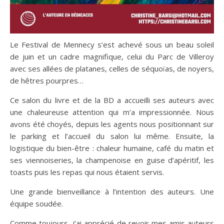
Le Festival de Mennecy s’est achevé sous un beau soleil
de juin et un cadre magnifique, celui du Parc de Villeroy
avec ses allées de platanes, celles de séquoïas, de noyers,
de hêtres pourpres…
Ce salon du livre et de la BD a accueilli ses auteurs avec
une chaleureuse attention qui m’a impressionnée. Nous
avons été choyés, depuis les agents nous positionnant sur
le parking et l’accueil du salon lui même. Ensuite, la
logistique du bien-être : chaleur humaine, café du matin et
ses viennoiseries, la champenoise en guise d’apéritif, les
toasts puis les repas qui nous étaient servis.
Une grande bienveillance à l’intention des auteurs. Une
équipe soudée.
Comme toujours, j’ai apprécié de revoir mes amis auteurs