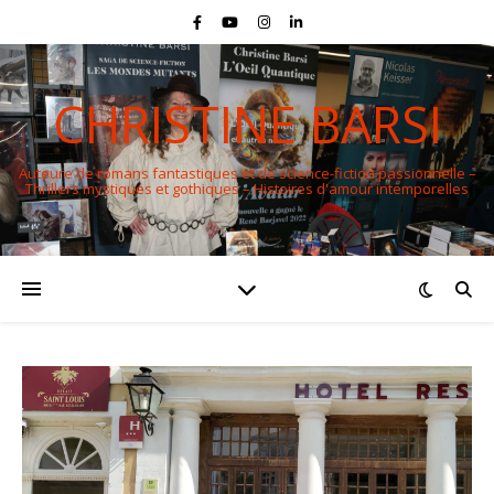
CHRISTINE BARSI
Auteure de romans fantastiques et de science-fiction passionnelle –
Thrillers mystiques et gothiques – Histoires d'amour intemporelles