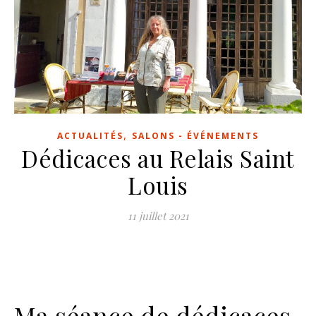
,
ACTUALITÉS
SALONS - ÉVÉNEMENTS
Dédicaces au Relais Saint
Louis
11 juillet 2021
Ma séance de dédicaces