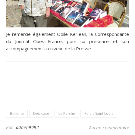
Je remercie également Odile Kerjean, la Correspondante
du Journal Ouest-France, pour sa présence et son
accompagnement au niveau de la Presse.
Bellême
Dédicace
Le Perche
Relais Saint Louis
Par
admin9092
Aucun commentaire