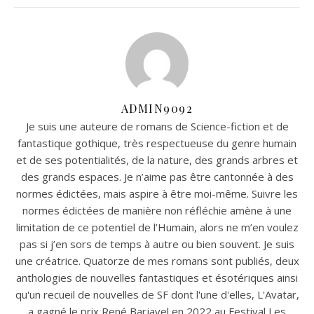
ADMIN9092
Je suis une auteure de romans de Science-fiction et de
fantastique gothique, très respectueuse du genre humain
et de ses potentialités, de la nature, des grands arbres et
des grands espaces. Je n’aime pas être cantonnée à des
normes édictées, mais aspire à être moi-même. Suivre les
normes édictées de manière non réfléchie amène à une
limitation de ce potentiel de l’Humain, alors ne m’en voulez
pas si j’en sors de temps à autre ou bien souvent. Je suis
une créatrice. Quatorze de mes romans sont publiés, deux
anthologies de nouvelles fantastiques et ésotériques ainsi
qu'un recueil de nouvelles de SF dont l'une d'elles, L'Avatar,
a gagné le prix René Barjavel en 2022 au Festival Les