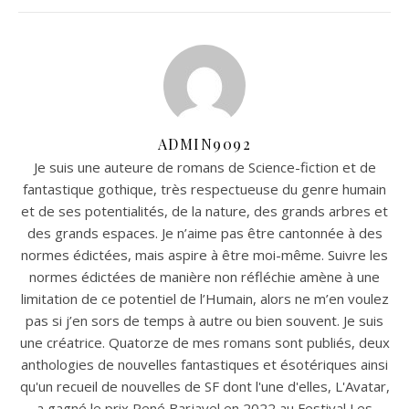
ADMIN9092
Je suis une auteure de romans de Science-fiction et de
fantastique gothique, très respectueuse du genre humain
et de ses potentialités, de la nature, des grands arbres et
des grands espaces. Je n’aime pas être cantonnée à des
normes édictées, mais aspire à être moi-même. Suivre les
normes édictées de manière non réfléchie amène à une
limitation de ce potentiel de l’Humain, alors ne m’en voulez
pas si j’en sors de temps à autre ou bien souvent. Je suis
une créatrice. Quatorze de mes romans sont publiés, deux
anthologies de nouvelles fantastiques et ésotériques ainsi
qu'un recueil de nouvelles de SF dont l'une d'elles, L'Avatar,
a gagné le prix René Barjavel en 2022 au Festival Les