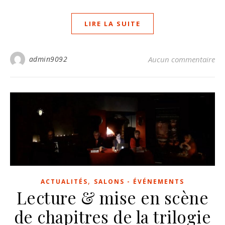
LIRE LA SUITE
admin9092
Aucun commentaire
,
ACTUALITÉS
SALONS - ÉVÉNEMENTS
Lecture & mise en scène
de chapitres de la trilogie