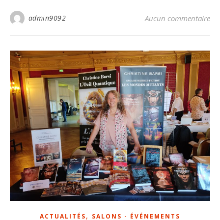
admin9092
Aucun commentaire
,
ACTUALITÉS
SALONS - ÉVÉNEMENTS