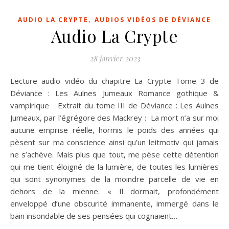
,
AUDIO LA CRYPTE
AUDIOS VIDÉOS DE DÉVIANCE
Audio La Crypte
28 janvier 2023
Lecture audio vidéo du chapitre La Crypte Tome 3 de
Déviance : Les Aulnes Jumeaux Romance gothique &
vampirique Extrait du tome III de Déviance : Les Aulnes
Jumeaux, par l’égrégore des Mackrey : La mort n’a sur moi
aucune emprise réelle, hormis le poids des années qui
pèsent sur ma conscience ainsi qu’un leitmotiv qui jamais
ne s’achève. Mais plus que tout, me pèse cette détention
qui me tient éloigné de la lumière, de toutes les lumières
qui sont synonymes de la moindre parcelle de vie en
dehors de la mienne. « Il dormait, profondément
enveloppé d’une obscurité immanente, immergé dans le
bain insondable de ses pensées qui cognaient…