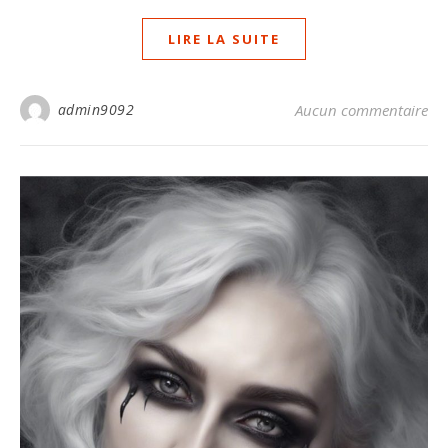
LIRE LA SUITE
admin9092
Aucun commentaire