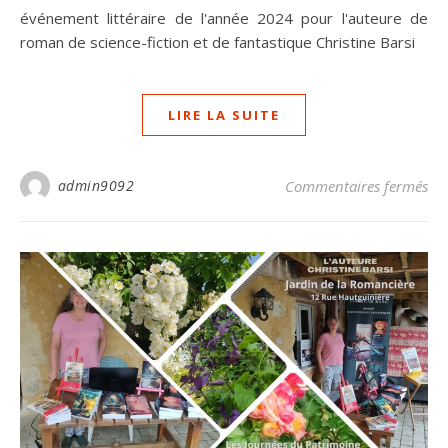
événement littéraire de l'année 2024 pour l'auteure de
roman de science-fiction et de fantastique Christine Barsi
LIRE LA SUITE
sur
admin9092
Commentaires fermés