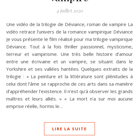
4 juillet 2020
Une vidéo de la trilogie de Déviance, roman de vampire La
vidéo retrace l’univers de la romance vampirique Déviance
Je vous présente le film réalisé pour ma trilogie vampirique
Déviance. Tout à la fois thriller passionnel, mysticisme,
terreur et vampirisme. Une très belle histoire d’amour
entre une écrivaine et un vampire, se situant dans le
Yorkshire et ses vallées hantées. Quelques extraits de la
trilogie : « La peinture et la littérature sont plénitudes à
celui dont l’âme se rapproche de ces arts dans sa manière
d’appréhender l’existence. Il n’est qu’à observer les grands
maîtres et leurs alliés. » « La mort n’a sur moi aucune
emprise réelle, hormis le…
LIRE LA SUITE