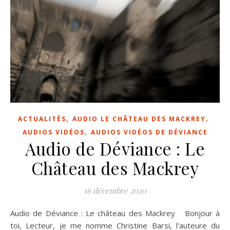
,
,
ACTUALITÉS
AUDIO LE CHÂTEAU DES MACKREY
,
AUDIOS VIDÉOS
AUDIOS VIDÉOS DE DÉVIANCE
Audio de Déviance : Le
Château des Mackrey
16 décembre 2020
Audio de Déviance : Le château des Mackrey Bonjour à
toi, Lecteur, je me nomme Christine Barsi, l’auteure du