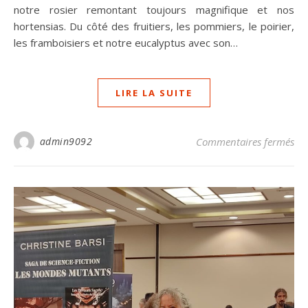
notre rosier remontant toujours magnifique et nos
hortensias. Du côté des fruitiers, les pommiers, le poirier,
les framboisiers et notre eucalyptus avec son…
LIRE LA SUITE
sur
admin9092
Commentaires fermés