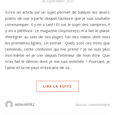
29 septembre 2023
Ecrire un article sur un sujet permet de balayer les divers
points de vue à partir duquel l’auteure que je suis souhaite
communiquer. Il y en a tant ! Et sur le sujet des vampires, il
y en a pléthore. Le magazine Oxymore(s) m’a fait le plaisir
d’intégrer au sein de ses pages l’un des miens dont voici
les premières lignes, Un extrait : Quels sont ces mots que
j’entends, cette confusion qui me prend ? Je ne suis plus
moi-même et je crie depuis l’intérieur de mon être. Que
m’as fait le démon dont je me suis entichée ? Pourtant, je
l’aime et lui ne peut m’extraire de sa…
LIRE LA SUITE
admin9092
Aucun commentaire