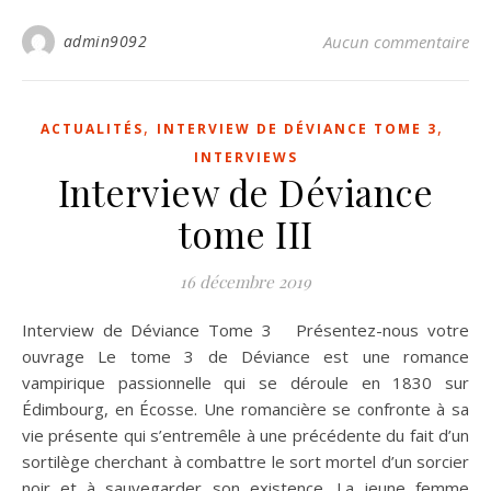
admin9092
Aucun commentaire
,
,
ACTUALITÉS
INTERVIEW DE DÉVIANCE TOME 3
INTERVIEWS
Interview de Déviance
tome III
16 décembre 2019
Interview de Déviance Tome 3 Présentez-nous votre
ouvrage Le tome 3 de Déviance est une romance
vampirique passionnelle qui se déroule en 1830 sur
Édimbourg, en Écosse. Une romancière se confronte à sa
vie présente qui s’entremêle à une précédente du fait d’un
sortilège cherchant à combattre le sort mortel d’un sorcier
noir et à sauvegarder son existence. La jeune femme