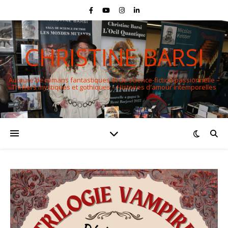
CHRISTINE BARSI
Auteure de romans fantastiques et de science-fiction passionnelle –
Thrillers mystiques et gothiques – Histoires d'amour intemporelles