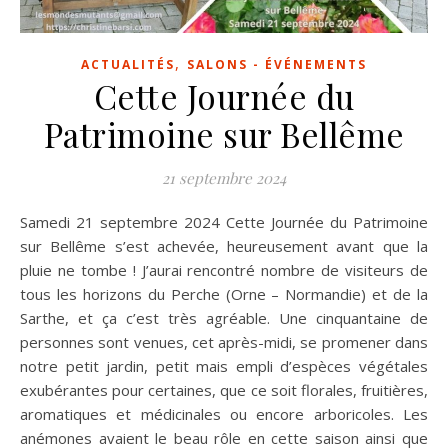
,
ACTUALITÉS
SALONS - ÉVÉNEMENTS
Cette Journée du
Patrimoine sur Bellême
21 septembre 2024
Samedi 21 septembre 2024 Cette Journée du Patrimoine
sur Bellême s’est achevée, heureusement avant que la
pluie ne tombe ! J’aurai rencontré nombre de visiteurs de
tous les horizons du Perche (Orne – Normandie) et de la
Sarthe, et ça c’est très agréable. Une cinquantaine de
personnes sont venues, cet après-midi, se promener dans
notre petit jardin, petit mais empli d’espèces végétales
exubérantes pour certaines, que ce soit florales, fruitières,
aromatiques et médicinales ou encore arboricoles. Les
anémones avaient le beau rôle en cette saison ainsi que