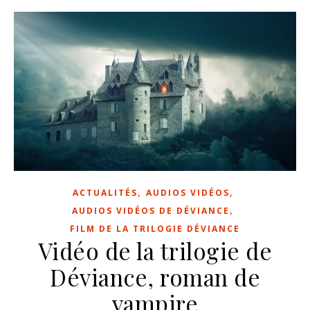
,
,
ACTUALITÉS
AUDIOS VIDÉOS
,
AUDIOS VIDÉOS DE DÉVIANCE
FILM DE LA TRILOGIE DÉVIANCE
Vidéo de la trilogie de
Déviance, roman de
vampire