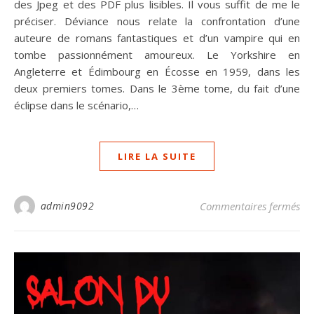
des Jpeg et des PDF plus lisibles. Il vous suffit de me le
préciser. Déviance nous relate la confrontation d’une
auteure de romans fantastiques et d’un vampire qui en
tombe passionnément amoureux. Le Yorkshire en
Angleterre et Édimbourg en Écosse en 1959, dans les
deux premiers tomes. Dans le 3ème tome, du fait d’une
éclipse dans le scénario,…
LIRE LA SUITE
sur
admin9092
Commentaires fermés