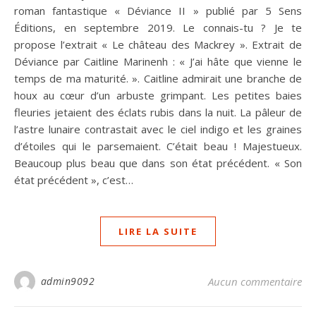
roman fantastique « Déviance II » publié par 5 Sens
Éditions, en septembre 2019. Le connais-tu ? Je te
propose l’extrait « Le château des Mackrey ». Extrait de
Déviance par Caitline Marinenh : « J’ai hâte que vienne le
temps de ma maturité. ». Caitline admirait une branche de
houx au cœur d’un arbuste grimpant. Les petites baies
fleuries jetaient des éclats rubis dans la nuit. La pâleur de
l’astre lunaire contrastait avec le ciel indigo et les graines
d’étoiles qui le parsemaient. C’était beau ! Majestueux.
Beaucoup plus beau que dans son état précédent. « Son
état précédent », c’est…
LIRE LA SUITE
admin9092
Aucun commentaire