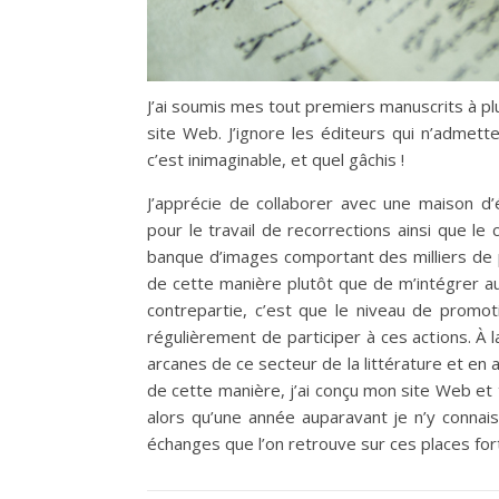
J’ai soumis mes tout premiers manuscrits à plus
site Web. J’ignore les éditeurs qui n’admet
c’est inimaginable, et quel gâchis !
J’apprécie de collaborer avec une maison d’
pour le travail de recorrections ainsi que le 
banque d’images comportant des milliers de 
de cette manière plutôt que de m’intégrer au
contrepartie, c’est que le niveau de promo
régulièrement de participer à ces actions. À 
arcanes de ce secteur de la littérature et en 
de cette manière, j’ai conçu mon site Web e
alors qu’une année auparavant je n’y connaiss
échanges que l’on retrouve sur ces places forte