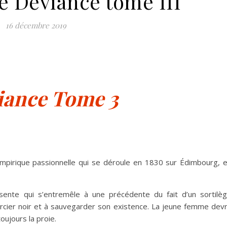
e Déviance tome III
16 décembre 2019
iance Tome 3
pirique passionnelle qui se déroule en 1830 sur Édimbourg, 
ente qui s’entremêle à une précédente du fait d’un sortilè
orcier noir et à sauvegarder son existence. La jeune femme dev
oujours la proie.