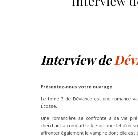
Interview d
Interview de
Dév
Présentez-nous votre ouvrage
Le tome 3 de Déviance est une romance vam
Écosse.
Une romancière se confronte à sa vie prés
cherchant à combattre le sort mortel d’un s
affronter également le vampire dont elle est t