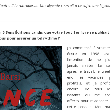
 l’autre, il la rattraperait. Une légende courrait à ce sujet, une légen
 Sens Éditions tandis que votre tout 1er livre se publiait 
ous pour assurer un tel rythme ?
J’ai commencé à vraime
écrire en 1998 ave
l’intention de ne pl
jamais arrêter. Le so
après le travail, le wee
end, les vacances, 
profitais, et je profi
encore, de tous le
instants qui me son
offerts pour m’adonner
cette passion. Mon ma