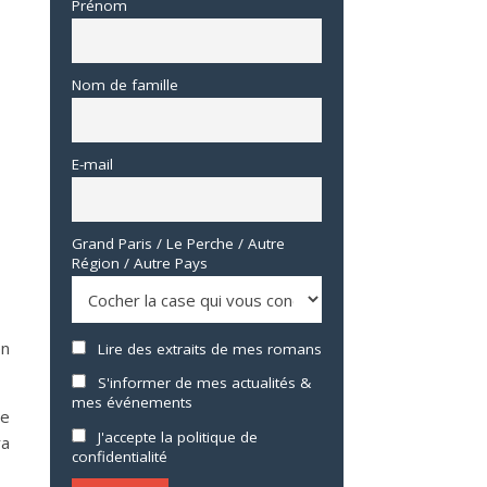
Prénom
Nom de famille
E-mail
Grand Paris / Le Perche / Autre
Région / Autre Pays
en
Lire des extraits de mes romans
S'informer de mes actualités &
mes événements
ge
J'accepte la politique de
ra
confidentialité