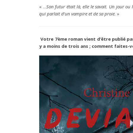
« …
Son futur était là, elle le savait. Un jour ou
qui parlait d’un vampire et de sa proie.
»
Votre 7ème roman vient d’être publié par 5
y a moins de trois ans ; comment faites-v