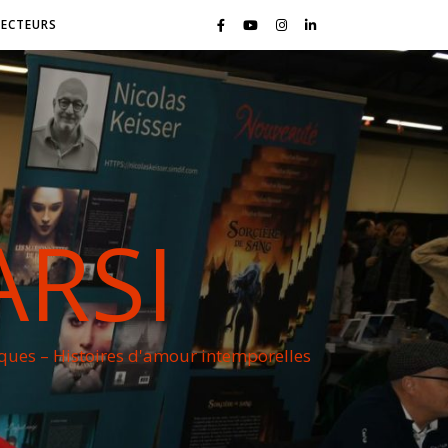
LECTEURS
ARSI
iques – Histoires d'amour intemporelles