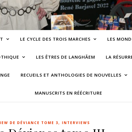
NT
LE CYCLE DES TROIS MARCHES
LES MOND
OTHIQUE
LES ÊTRES DE LANGHÃEM
LA RÉSUR
ANGE
RECUEILS ET ANTHOLOGIES DE NOUVELLES
MANUSCRITS EN RÉÉCRITURE
,
IEW DE DÉVIANCE TOME 3
INTERVIEWS