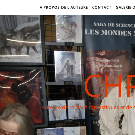
A PROPOS DE L’AUTEURE
CONTACT
GALERIE 
CHR
Auteure de romans fantastiques et de s