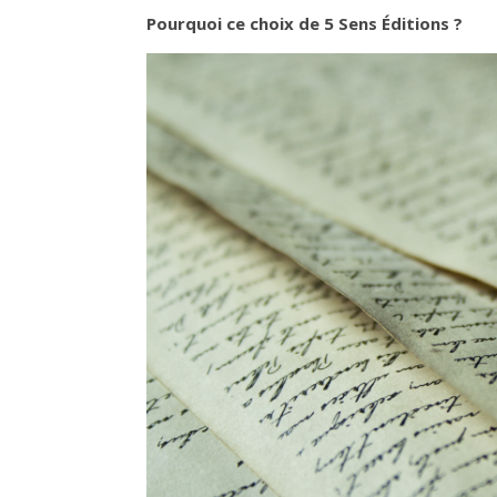
Pourquoi ce choix de 5 Sens Éditions ?