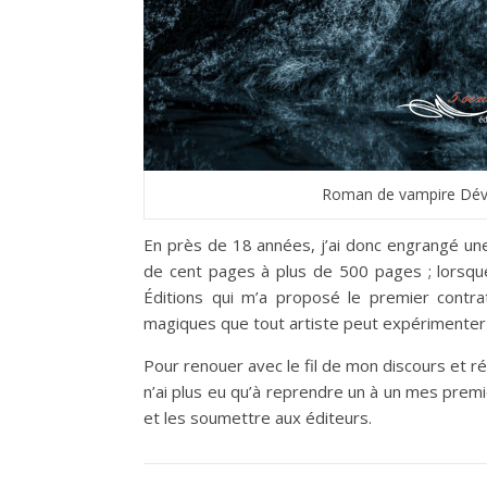
Roman de vampire Dév
En près de 18 années, j’ai donc engrangé une
de cent pages à plus de 500 pages ; lorsque
Éditions qui m’a proposé le premier cont
magiques que tout artiste peut expérimente
Pour renouer avec le fil de mon discours et r
n’ai plus eu qu’à reprendre un à un mes prem
et les soumettre aux éditeurs.