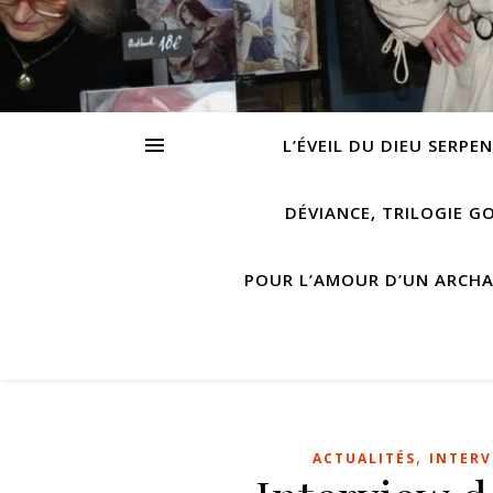
L’ÉVEIL DU DIEU SERPE
DÉVIANCE, TRILOGIE G
POUR L’AMOUR D’UN ARCH
,
ACTUALITÉS
INTERV