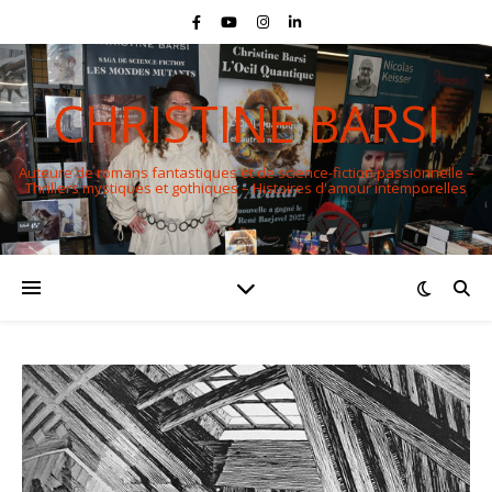
CHRISTINE BARSI
Auteure de romans fantastiques et de science-fiction passionnelle –
Thrillers mystiques et gothiques – Histoires d'amour intemporelles