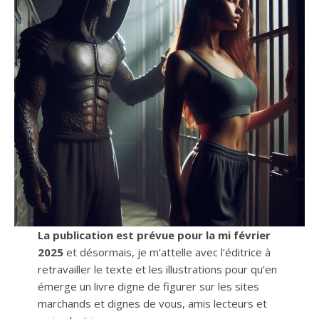
La publication est prévue pour la mi février
2025
et désormais, je m’attelle avec l’éditrice à
retravailler le texte et les illustrations pour qu’en
émerge un livre digne de figurer sur les sites
marchands et dignes de vous, amis lecteurs et