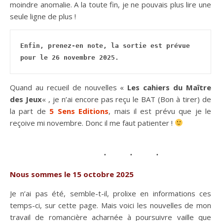
moindre anomalie. A la toute fin, je ne pouvais plus lire une
seule ligne de plus !
Enfin, prenez-en note, la sortie est prévue 
pour le 26 novembre 2025.
Quand au recueil de nouvelles «
Les cahiers du Maître
des Jeux
« , je n’ai encore pas reçu le BAT (Bon à tirer) de
la part de
5 Sens Editions
, mais il est prévu que je le
reçoive mi novembre. Donc il me faut patienter !
Nous sommes le 15 octobre 2025
Je n’ai pas été, semble-t-il, prolixe en informations ces
temps-ci, sur cette page. Mais voici les nouvelles de mon
travail de romancière acharnée à poursuivre vaille que