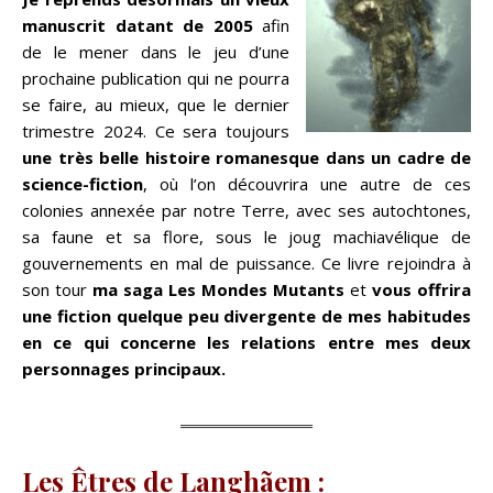
manuscrit datant de 2005
afin
de le mener dans le jeu d’une
prochaine publication qui ne pourra
se faire, au mieux, que le dernier
trimestre 2024. Ce sera toujours
une très belle histoire romanesque dans un cadre de
science-fiction
, où l’on découvrira une autre de ces
colonies annexée par notre Terre, avec ses autochtones,
sa faune et sa flore, sous le joug machiavélique de
gouvernements en mal de puissance. Ce livre rejoindra à
son tour
ma saga Les Mondes Mutants
et
vous offrira
une fiction quelque peu divergente de mes habitudes
en ce qui concerne les relations entre mes deux
personnages principaux.
Les Êtres de Langhãem :