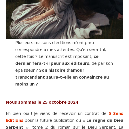
Plusieurs maisons d’éditions m’ont paru
correspondre à mes attentes. Qu’en sera-t-il,
cette fois ? Le manuscrit est imposant,
ce
dernier fera-t-il peur aux éditeurs,
de par son
épaisseur ?
Son histoire d’amour
transcendant saura-t-elle en convaincre au
moins un ?
Nous sommes le 25 octobre 2024
Eh bien oui ! Je viens de recevoir un contrat de
5 Sens
Editions
pour la future publication du
« Le règne du Dieu
Serpent »
, tome 2 du roman sur le Dieu Serpent. La