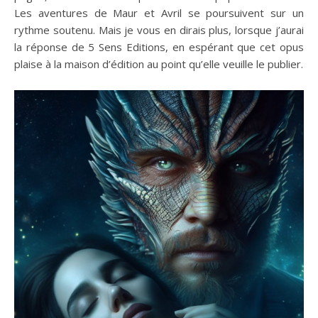
Les aventures de Maur et Avril se poursuivent sur un
rythme soutenu. Mais je vous en dirais plus, lorsque j’aurai
la réponse de 5 Sens Editions, en espérant que cet opus
plaise à la maison d’édition au point qu’elle veuille le publier.