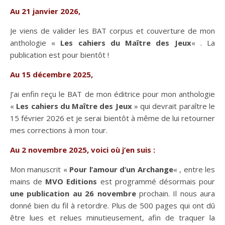
Au 21 janvier 2026,
Je viens de valider les BAT corpus et couverture de mon
anthologie «
Les cahiers du Maître des Jeux
« . La
publication est pour bientôt !
Au 15 décembre 2025,
J’ai enfin reçu le BAT de mon éditrice pour mon anthologie
«
Les cahiers du Maître des Jeux
» qui devrait paraître le
15 février 2026 et je serai bientôt à même de lui retourner
mes corrections à mon tour.
Au 2 novembre 2025, voici où j’en suis :
Mon manuscrit «
Pour l’amour d’un Archange
« , entre les
mains de
MVO Editions
est programmé désormais pour
une publication au 26 novembre
prochain. Il nous aura
donné bien du fil à retordre. Plus de 500 pages qui ont dû
être lues et relues minutieusement, afin de traquer la