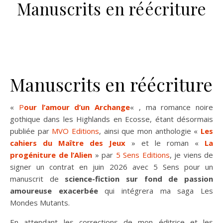
Manuscrits en réécriture
Manuscrits en réécriture
«
Pour l’amour d’un Archange
« , ma romance noire
gothique dans les Highlands en Ecosse, étant désormais
publiée par
MVO Editions
, ainsi que mon anthologie «
Les
cahiers du Maître des Jeux
» et le roman «
La
progéniture de l’Alien
» par
5 Sens Editions
, je viens de
signer un contrat en juin 2026 avec 5 Sens pour un
manuscrit de
science-fiction sur fond de passion
amoureuse exacerbée
qui intégrera ma saga Les
Mondes Mutants.
En attendant les corrections de mon éditrice et les