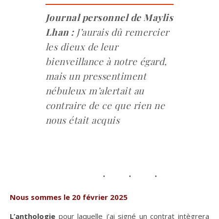
Journal personnel de Maylis
Lhan :
J’aurais dû remercier
les dieux de leur
bienveillance à notre égard,
mais un pressentiment
nébuleux m’alertait au
contraire de ce que rien ne
nous était acquis
Nous sommes le 20 février 2025
L’anthologie
pour laquelle j’ai signé un contrat intègrera