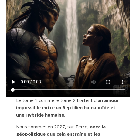
Le tome 1 comme le tome 2 traitent d’
un amour
impossible entre un Reptilien humanoïde et
une Hybride humaine.
Nous sommes en 2027, sur Terre,
avec la
géopolitique que cela entraîne et les