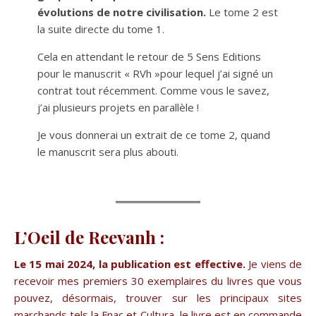
évolutions de notre civilisation.
Le tome 2 est
la suite directe du tome 1.
Cela en attendant le retour de 5 Sens Editions
pour le manuscrit « RVh »pour lequel j’ai signé un
contrat tout récemment. Comme vous le savez,
j’ai plusieurs projets en parallèle !
Je vous donnerai un extrait de ce tome 2, quand
le manuscrit sera plus abouti.
L’Oeil de Reevanh :
Le 15 mai 2024, la publication est effective.
Je viens de
recevoir mes premiers 30 exemplaires du livres que vous
pouvez, désormais, trouver sur les principaux sites
marchands tels la Fnac et Cultura, le livre est en commande