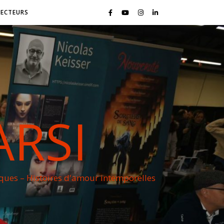
LECTEURS
ARSI
iques – Histoires d'amour intemporelles