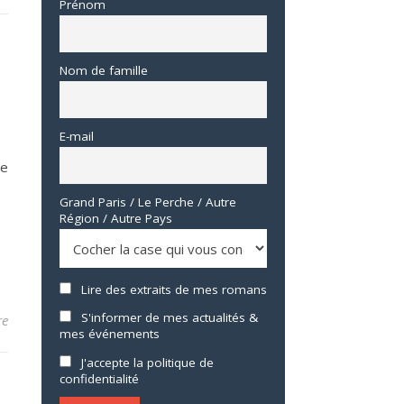
Prénom
Nom de famille
E-mail
ue
Grand Paris / Le Perche / Autre
Région / Autre Pays
Lire des extraits de mes romans
S'informer de mes actualités &
re
mes événements
J'accepte la politique de
confidentialité