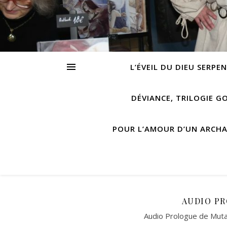
L’ÉVEIL DU DIEU SERPE
DÉVIANCE, TRILOGIE G
POUR L’AMOUR D’UN ARCH
AUDIO P
Audio Prologue de Muta