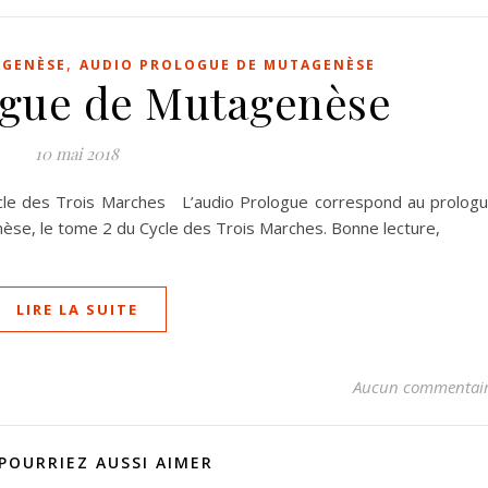
,
AGENÈSE
AUDIO PROLOGUE DE MUTAGENÈSE
ogue de Mutagenèse
10 mai 2018
le des Trois Marches L’audio Prologue correspond au prolog
èse, le tome 2 du Cycle des Trois Marches. Bonne lecture,
LIRE LA SUITE
Aucun commentai
POURRIEZ AUSSI AIMER