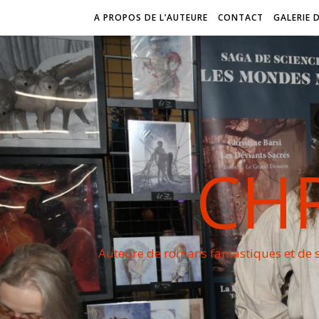
A PROPOS DE L’AUTEURE
CONTACT
GALERIE 
CHR
Auteure de romans fantastiques et de s