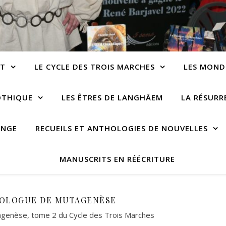
NT
LE CYCLE DES TROIS MARCHES
LES MOND
OTHIQUE
LES ÊTRES DE LANGHÃEM
LA RÉSUR
ANGE
RECUEILS ET ANTHOLOGIES DE NOUVELLES
MANUSCRITS EN RÉÉCRITURE
ROLOGUE DE MUTAGENÈSE
genèse, tome 2 du Cycle des Trois Marches