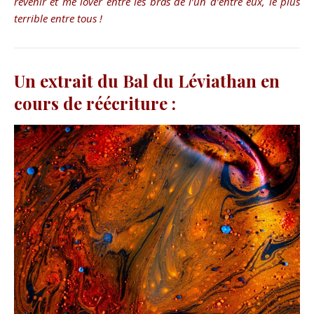
revenir et me lover entre les bras de l’un d’entre eux, le plus
terrible entre tous !
Un extrait du Bal du Léviathan en
cours de réécriture :