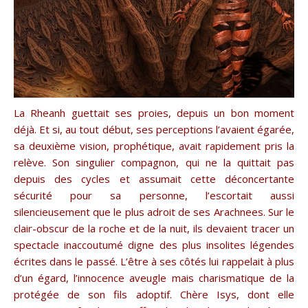
La Rheanh guettait ses proies, depuis un bon moment
déjà. Et si, au tout début, ses perceptions l’avaient égarée,
sa deuxième vision, prophétique, avait rapidement pris la
relève. Son singulier compagnon, qui ne la quittait pas
depuis des cycles et assumait cette déconcertante
sécurité pour sa personne, l’escortait aussi
silencieusement que le plus adroit de ses Arachnees. Sur le
clair-obscur de la roche et de la nuit, ils devaient tracer un
spectacle inaccoutumé digne des plus insolites légendes
écrites dans le passé. L’être à ses côtés lui rappelait à plus
d’un égard, l’innocence aveugle mais charismatique de la
protégée de son fils adoptif. Chère Isys, dont elle