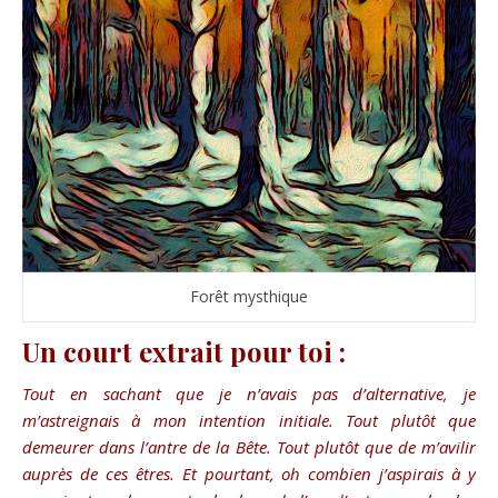
Forêt mysthique
Un court extrait pour toi :
Tout en sachant que je n’avais pas d’alternative, je
m’astreignais à mon intention initiale. Tout plutôt que
demeurer dans l’antre de la Bête. Tout plutôt que de m’avilir
auprès de ces êtres. Et pourtant, oh combien j’aspirais à y