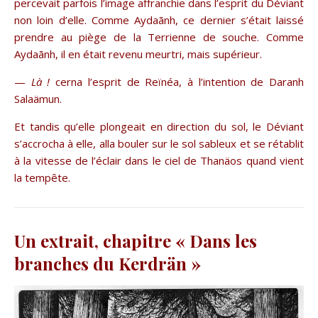
percevait parfois l’image affranchie dans l’esprit du Déviant
non loin d’elle. Comme Aydaãnh, ce dernier s’était laissé
prendre au piège de la Terrienne de souche. Comme
Aydaãnh, il en était revenu meurtri, mais supérieur.
—
Là !
cerna l’esprit de Reïnéa, à l’intention de Daranh
Salaämun.
Et tandis qu’elle plongeait en direction du sol, le Déviant
s’accrocha à elle, alla bouler sur le sol sableux et se rétablit
à la vitesse de l’éclair dans le ciel de Thanäos quand vient
la tempête.
Un extrait, chapitre « Dans les
branches du Kerdrän »