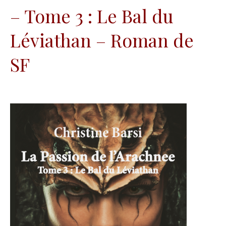
– Tome 3 : Le Bal du
Léviathan – Roman de
SF