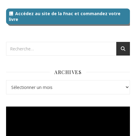
Accédez au site de la Fnac et commandez votre
livre
ARCHIVES
Archives