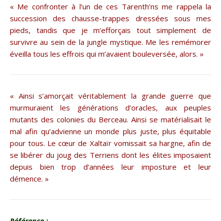
« Me confronter à l’un de ces Tarenth’ns me rappela la
succession des chausse-trappes dressées sous mes
pieds, tandis que je m’efforçais tout simplement de
survivre au sein de la jungle mystique. Me les remémorer
éveilla tous les effrois qui m’avaient bouleversée, alors. »
« Ainsi s’amorçait véritablement la grande guerre que
murmuraient les générations d’oracles, aux peuples
mutants des colonies du Berceau. Ainsi se matérialisait le
mal afin qu’advienne un monde plus juste, plus équitable
pour tous. Le cœur de Xaltaïr vomissait sa hargne, afin de
se libérer du joug des Terriens dont les élites imposaient
depuis bien trop d’années leur imposture et leur
démence. »
Référence :