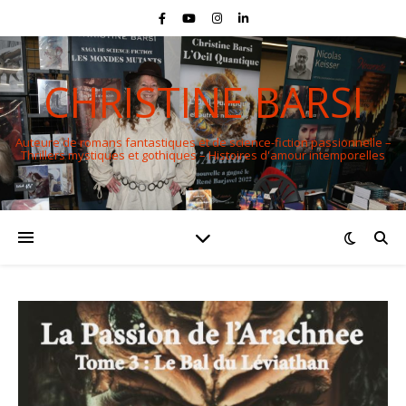
CHRISTINE BARSI
Auteure de romans fantastiques et de science-fiction passionnelle –
Thrillers mystiques et gothiques – Histoires d'amour intemporelles