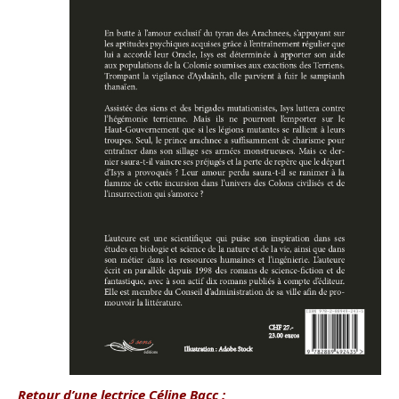
Retour d’une lectrice Céline Bacc :