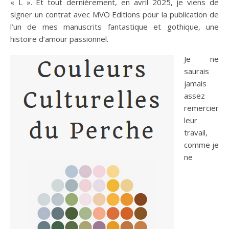
« L ». Et tout dernièrement, en avril 2025, je viens de
signer un contrat avec MVO Editions pour la publication de
l’un de mes manuscrits fantastique et gothique, une
histoire d’amour passionnel.
Je ne
saurais
jamais
assez
remercier
leur
travail,
comme je
ne