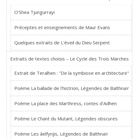
O’Shea Tjungurrayi
Préceptes et enseignements de Maur Evans
Quelques extraits de L'éveil du Dieu Serpent
Extraits de textes choisis – Le Cycle des Trois Marches
Extrait de Teralhen : "De la symbiose en architecture"
Poème La ballade de l'histrion, Légendes de Balthnaïr
Poème La place des Marthress, contes d'Adhen
Poème Le Chant du Mutant, Légendes obscures
Poème Les ãelfynjis, Légendes de Balthnaïr