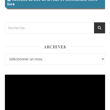
livre
ARCHIVES
Archives