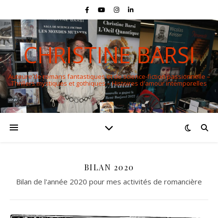
CHRISTINE BARSI
Auteure de romans fantastiques et de science-fiction passionnelle –
Thrillers mystiques et gothiques – Histoires d'amour intemporelles
BILAN 2020
Bilan de l'année 2020 pour mes activités de romancière