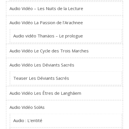
Audio Vidéo – Les Nuits de la Lecture
Audio Vidéo La Passion de l'Arachnee
Audio vidéo Thanäos – Le prologue
Audio Vidéo Le Cycle des Trois Marches
Audio Vidéo Les Déviants Sacrés
Teaser Les Déviants Sacrés
Audio Vidéo Les Êtres de Langhãem
Audio Vidéo SolAs
Audio : L'entité