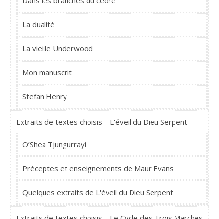
Dans les branches du cèdre
La dualité
La vieille Underwood
Mon manuscrit
Stefan Henry
Extraits de textes choisis – L'éveil du Dieu Serpent
O’Shea Tjungurrayi
Préceptes et enseignements de Maur Evans
Quelques extraits de L'éveil du Dieu Serpent
Extraits de textes choisis – Le Cycle des Trois Marches