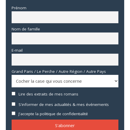
Prénom
Nom de famille
E-mail
Grand Paris / Le Perche / Autre Région / Autre Pays
Lire des extraits de mes romans
S'informer de mes actualités & mes événements
J'accepte la politique de confidentialité