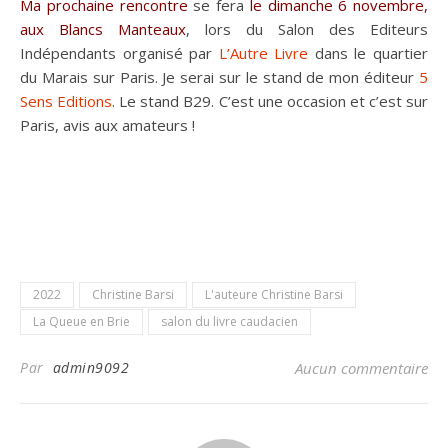
Ma prochaine rencontre
se fera
le dimanche 6 novembre,
aux Blancs Manteaux
, lors du Salon des Editeurs
Indépendants organisé par
L’Autre Livre
dans le quartier
du Marais sur Paris. Je serai sur le stand de mon éditeur
5
Sens Editions
. Le stand B29. C’est une occasion et c’est sur
Paris, avis aux amateurs !
2022
Christine Barsi
L'auteure Christine Barsi
La Queue en Brie
salon du livre caudacien
Par
admin9092
Aucun commentaire