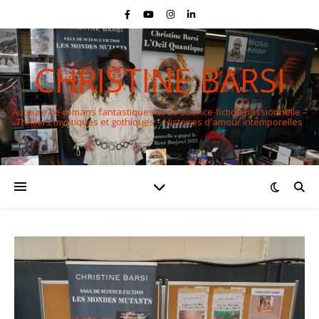
CHRISTINE BARSI
Auteure de romans fantastiques et de science-fiction passionnelle –
Thrillers mystiques et gothiques – Histoires d'amour intemporelles