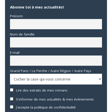
Abonne toi à mes actualités!
Prénom
Nom de famille
E-mail
Grand Paris / Le Perche / Autre Région / Autre Pays
Lire des extraits de mes romans
S'informer de mes actualités & mes événements
J'accepte la politique de confidentialité