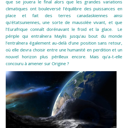
que se jouera le final alors que les grandes variations
climatiques ont bouleversé l’équilibre des puissances en
place et fait des terres canadaskiennes ainsi
qu’étatsuniennes, une sorte de mausolée vivant, et que
l’Eurafrique connaît dorénavant le froid et la glace. Le
périple qui entraînera Maylis jusqu’au bout du monde
l’entraînera également au-delà d’une position sans retour,
où elle devra choisir entre une humanité en perdition et un
nouvel horizon plus périlleux encore. Mais qu’a-t-elle
concouru à amener sur Origine ?