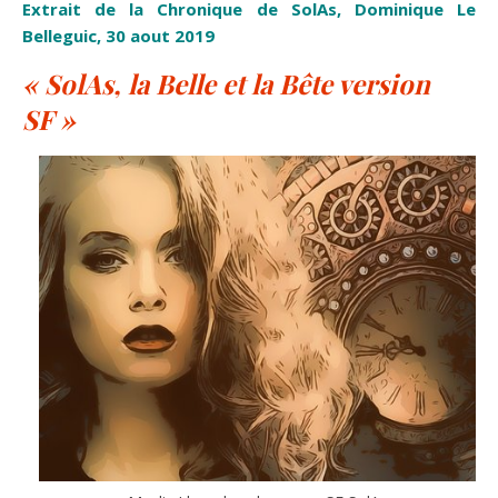
Extrait de la Chronique de SolAs, Dominique Le
Belleguic, 30 aout 2019
« SolAs, la Belle et la Bête version
SF »