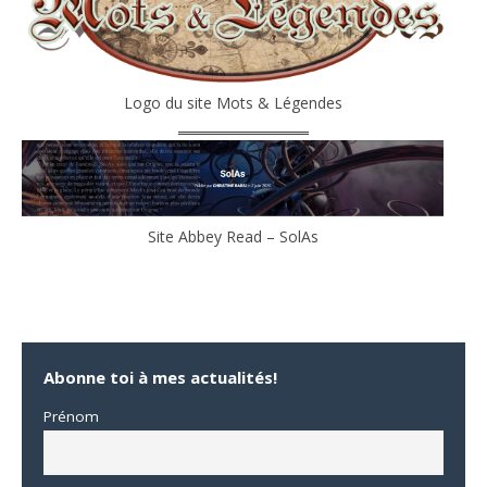
Logo du site Mots & Légendes
Site Abbey Read – SolAs
Abonne toi à mes actualités!
Prénom