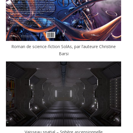
Roman de science-fiction SolAs, par l’auteure Christine
Barsi
Vaisseau spatial – Sphère ascensionnelle