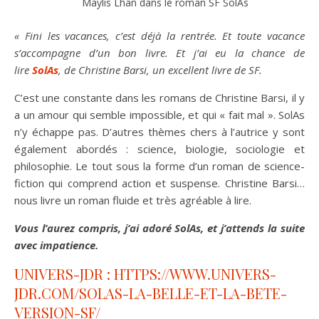
Maylis Lhan dans le roman SF SolAs
« Fini les vacances, c’est déjà la rentrée.
Et toute vacance
s’accompagne d’un bon livre. Et j’ai eu la chance de
lire
SolAs
, de Christine Barsi, un excellent livre de SF.
C’est une constante dans les romans de Christine Barsi, il y
a un amour qui semble impossible, et qui « fait mal ». SolAs
n’y échappe pas. D’autres thèmes chers à l’autrice y sont
également abordés : science, biologie, sociologie et
philosophie. Le tout sous la forme d’un roman de science-
fiction qui comprend action et suspense. Christine Barsi…
nous livre un roman fluide et très agréable à lire.
Vous l’aurez compris, j’ai adoré SolAs, et j’attends la suite
avec impatience.
UNIVERS-JDR : HTTPS://WWW.UNIVERS-
JDR.COM/SOLAS-LA-BELLE-ET-LA-BETE-
VERSION-SF/