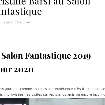
istine Barsi au Salon
antastique
3 novembre 2019
 Salon Fantastique 2019
pour 2020
ois jours, et comme toujours une expérience très fructueuse. L
ses
improvisées, les visites sur les stands amis ou encore inconn