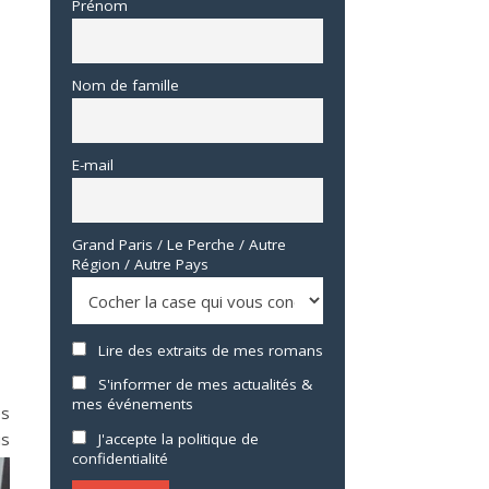
Prénom
Nom de famille
E-mail
Grand Paris / Le Perche / Autre
Région / Autre Pays
Lire des extraits de mes romans
S'informer de mes actualités &
mes événements
es
us
J'accepte la politique de
confidentialité