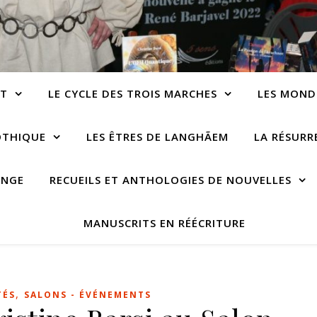
NT
LE CYCLE DES TROIS MARCHES
LES MOND
OTHIQUE
LES ÊTRES DE LANGHÃEM
LA RÉSUR
ANGE
RECUEILS ET ANTHOLOGIES DE NOUVELLES
MANUSCRITS EN RÉÉCRITURE
,
TÉS
SALONS - ÉVÉNEMENTS