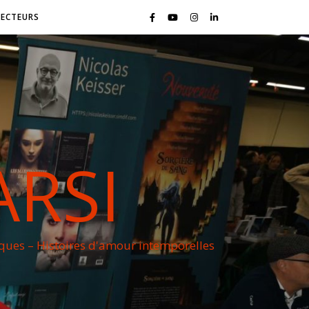
LECTEURS
ARSI
iques – Histoires d'amour intemporelles