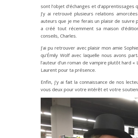
sont l’objet d’échanges et d’apprentissages 
J’y ai retrouvé plusieurs relations amorcées
auteurs que je me ferais un plaisir de suivre p
a créé tout récemment sa maison d’éditio
conseils, Charles.
J’ai pu retrouver avec plaisir mon amie Soph
qu’Émily Wolf avec laquelle nous avons part
l’auteur d’un roman de vampire plutôt hard « L
Laurent pour ta présence.
Enfin, j’y ai fait la connaissance de nos lect
vous deux pour votre intérêt et votre soutien