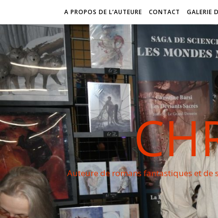
A PROPOS DE L’AUTEURE
CONTACT
GALERIE 
CHR
Auteure de romans fantastiques et de s