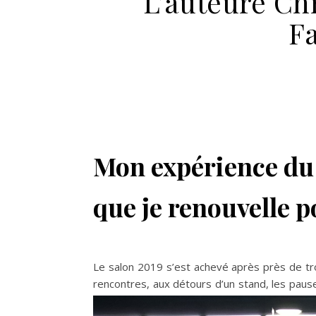
L’auteure Chr
F
Mon expérience du
que je renouvelle 
Le salon 2019 s’est achevé après près de tr
rencontres, aux détours d’un stand, les pau