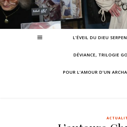
L’ÉVEIL DU DIEU SERPE
DÉVIANCE, TRILOGIE G
POUR L’AMOUR D’UN ARCH
ACTUALI