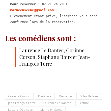
Pour réserver : 07 71 74 70 15  
marneenscene@gmail.com
L'événement étant privé, l'adresse vous sera 
confirmée lors de la réservation.
Les comédiens sont :
Laurence Le Dantec, Corinne
Corson, Stephane Roux et Jean-
François Torre
Corinne Corson
Dédicace
Déviance
Gilles Bellomi
Jean-François Torre
Laurence Le Dantec
Lecture
Lecture-Dédicace
Marne en Scène