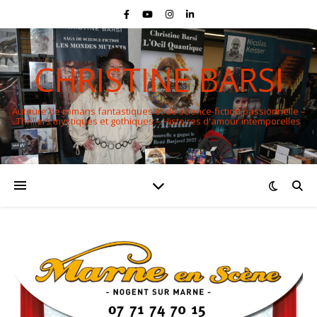
CHRISTINE BARSI
Auteure de romans fantastiques et de science-fiction passionnelle –
Thrillers mystiques et gothiques – Histoires d'amour intemporelles