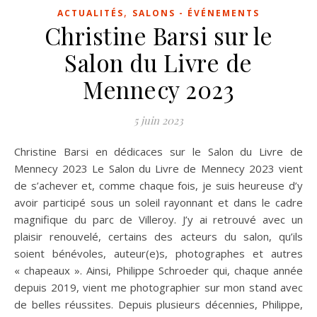
,
ACTUALITÉS
SALONS - ÉVÉNEMENTS
Christine Barsi sur le
Salon du Livre de
Mennecy 2023
5 juin 2023
Christine Barsi en dédicaces sur le Salon du Livre de
Mennecy 2023 Le Salon du Livre de Mennecy 2023 vient
de s’achever et, comme chaque fois, je suis heureuse d’y
avoir participé sous un soleil rayonnant et dans le cadre
magnifique du parc de Villeroy. J’y ai retrouvé avec un
plaisir renouvelé, certains des acteurs du salon, qu’ils
soient bénévoles, auteur(e)s, photographes et autres
« chapeaux ». Ainsi, Philippe Schroeder qui, chaque année
depuis 2019, vient me photographier sur mon stand avec
de belles réussites. Depuis plusieurs décennies, Philippe,