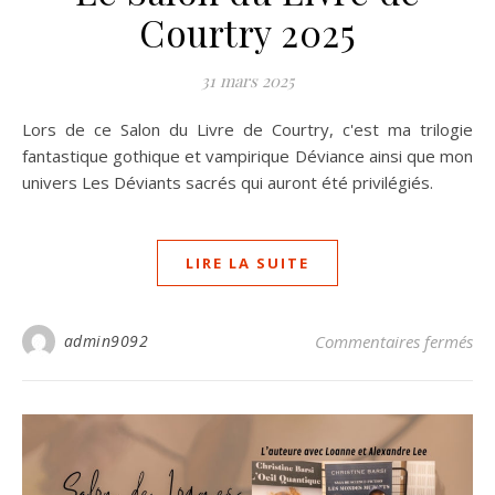
Courtry 2025
31 mars 2025
Lors de ce Salon du Livre de Courtry, c'est ma trilogie
fantastique gothique et vampirique Déviance ainsi que mon
univers Les Déviants sacrés qui auront été privilégiés.
LIRE LA SUITE
sur
admin9092
Commentaires fermés