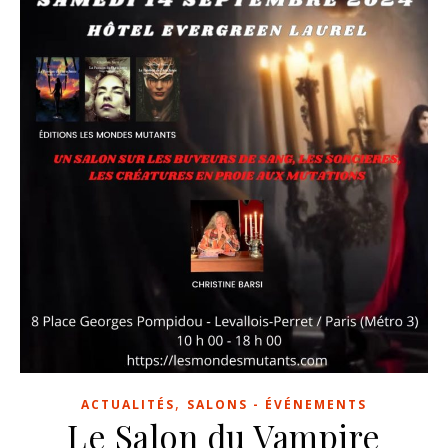
,
ACTUALITÉS
SALONS - ÉVÉNEMENTS
Le Salon du Vampire