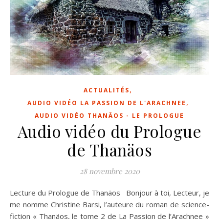
,
ACTUALITÉS
,
AUDIO VIDÉO LA PASSION DE L'ARACHNEE
AUDIO VIDÉO THANÄOS - LE PROLOGUE
Audio vidéo du Prologue
de Thanäos
28 novembre 2020
Lecture du Prologue de Thanäos Bonjour à toi, Lecteur, je
me nomme Christine Barsi, l’auteure du roman de science-
fiction « Thanäos, le tome 2 de La Passion de l’Arachnee »