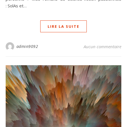
: SolAs et…
LIRE LA SUITE
admin9092
Aucun commentaire