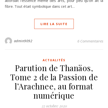
abordait l’essence même des arts, pour peu qu’on ait la
fibre. Tout était symbolique dans cet art…
LIRE LA SUITE
admin9092
6 Commentaires
ACTUALITÉS
Parution de Thanäos,
Tome 2 de la Passion de
l’Arachnee, au format
numérique
22 octobre 2020