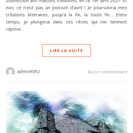
soumission aux maisons d’éditions, en ce 1er avril 2021. Et
non, ce n’est pas un poisson d’avril ! Je poursuivrai mes
créations littéraires, jusqu’à la fin, la toute fin… Entre
temps, je plongerai dans ces rêves qui me tiennent
captive…
LIRE LA SUITE
admin9092
Aucun commentaire