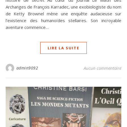
histoire de secret Au cœur du journal Le Matin des
Archanges de François Karradec, une exobiologiste du nom
de Ketty Brownel mène une enquête audacieuse sur
l’existence des humanoïdes stellaires. Son incroyable
aventure commence…
LIRE LA SUITE
admin9092
Aucun commentaire