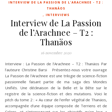
INTERVIEW DE LA PASSION DE L'ARACHNEE - T2 :
THANÄOS
,
INTERVIEWS
Interview de La Passion
de l’Arachnee – T2 :
Thanäos
16 novembre 2020
Interview : La Passion de l’Arachnee – T2 : Thanäos Par
l’auteure Christine Barsi Présentez-nous votre ouvrage
La Passion de l’Arachnee est une trilogie de science-fiction
passionnelle faisant partie de ma saga des Mondes
Unifiés. Une déclinaison de la Belle et la Bête sur le
registre de la science-fiction et des mutations. Voici le
pitch du tome 2 : « Au cœur de l’enfer végétal de Thanäos,
accompagnée d’une équipe composée de Terriens et de
Colons, et s’interrogeant sur les objectifs qu’on leur a