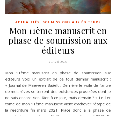
,
ACTUALITÉS
SOUMISSIONS AUX ÉDITEURS
Mon 11ème manuscrit en
phase de soumission aux
éditeurs
1 avril 2021
Mon 11ème manuscrit en phase de soumission aux
éditeurs Voici un extrait de ce tout dernier manuscrit :
« Journal de Maeween Baäelt : Derrière le voile de l’antre
de mes rêves se terrent des existences prostrées dont je
ne sais encore rien. Rien à ce jour, mais demain ? » Le 1er
tome de mon 11ème manuscrit vient d’achever l’étape de
la réécriture fin mars 2021. Place donc à la phase de