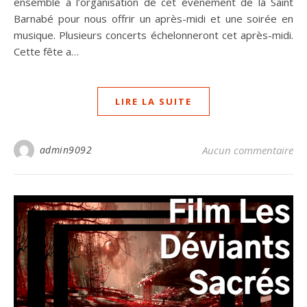
ensemble à l’organisation de cet événement de la Saint
Barnabé pour nous offrir un après-midi et une soirée en
musique. Plusieurs concerts échelonneront cet après-midi.
Cette fête a…
LIRE LA SUITE
admin9092
Aucun commentaire