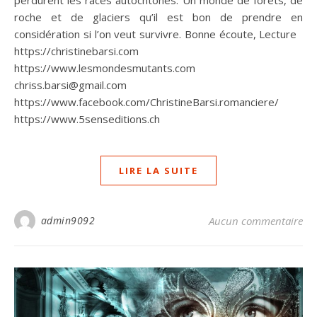
perdurent les races autochtones. Un monde de forêts, de
roche et de glaciers qu’il est bon de prendre en
considération si l’on veut survivre. Bonne écoute, Lecture
https://christinebarsi.com
https://www.lesmondesmutants.com
chriss.barsi@gmail.com
https://www.facebook.com/ChristineBarsi.romanciere/
https://www.5senseditions.ch
LIRE LA SUITE
admin9092
Aucun commentaire