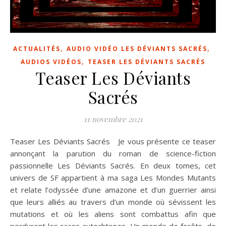
,
,
ACTUALITÉS
AUDIO VIDÉO LES DÉVIANTS SACRÉS
,
AUDIOS VIDÉOS
TEASER LES DÉVIANTS SACRÉS
Teaser Les Déviants
Sacrés
11 novembre 2021
Teaser Les Déviants Sacrés Je vous présente ce teaser
annonçant la parution du roman de science-fiction
passionnelle Les Déviants Sacrés. En deux tomes, cet
univers de SF appartient à ma saga Les Mondes Mutants
et relate l’odyssée d’une amazone et d’un guerrier ainsi
que leurs alliés au travers d’un monde où sévissent les
mutations et où les aliens sont combattus afin que