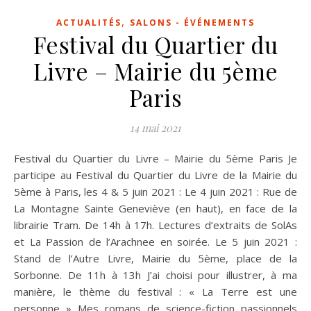
,
ACTUALITÉS
SALONS - ÉVÉNEMENTS
Festival du Quartier du
Livre – Mairie du 5ème
Paris
14 mai 2021
Festival du Quartier du Livre – Mairie du 5ème Paris Je
participe au Festival du Quartier du Livre de la Mairie du
5ème à Paris, les 4 & 5 juin 2021 : Le 4 juin 2021 : Rue de
La Montagne Sainte Geneviève (en haut), en face de la
librairie Tram. De 14h à 17h. Lectures d’extraits de SolAs
et La Passion de l’Arachnee en soirée. Le 5 juin 2021 :
Stand de l’Autre Livre, Mairie du 5ème, place de la
Sorbonne. De 11h à 13h J’ai choisi pour illustrer, à ma
manière, le thème du festival : « La Terre est une
personne » Mes romans de science-fiction passionnels