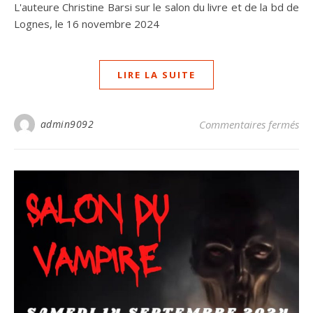
L'auteure Christine Barsi sur le salon du livre et de la bd de
Lognes, le 16 novembre 2024
LIRE LA SUITE
sur
admin9092
Commentaires fermés