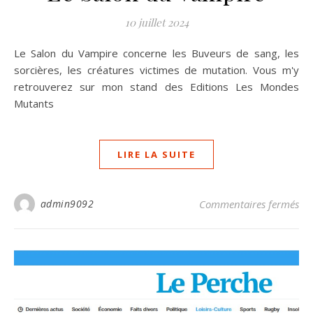
10 juillet 2024
Le Salon du Vampire concerne les Buveurs de sang, les
sorcières, les créatures victimes de mutation. Vous m'y
retrouverez sur mon stand des Editions Les Mondes
Mutants
LIRE LA SUITE
sur
admin9092
Commentaires fermés