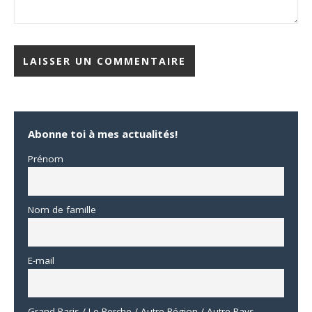
Abonne toi à mes actualités!
Prénom
Nom de famille
E-mail
Grand Paris / Le Perche / Autre Région / Autre Pays