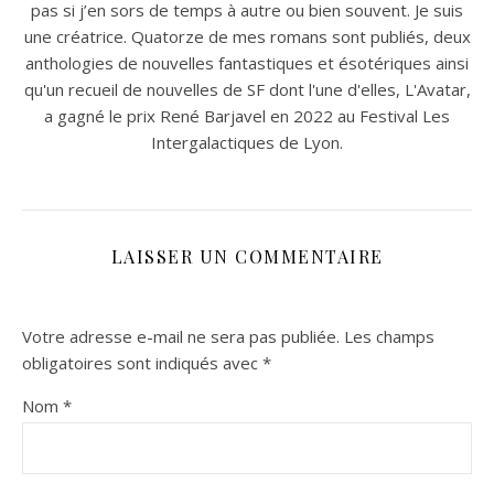
pas si j’en sors de temps à autre ou bien souvent. Je suis
une créatrice. Quatorze de mes romans sont publiés, deux
anthologies de nouvelles fantastiques et ésotériques ainsi
qu'un recueil de nouvelles de SF dont l'une d'elles, L'Avatar,
a gagné le prix René Barjavel en 2022 au Festival Les
Intergalactiques de Lyon.
LAISSER UN COMMENTAIRE
Votre adresse e-mail ne sera pas publiée.
Les champs
obligatoires sont indiqués avec
*
Nom
*