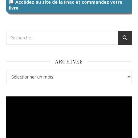
Accédez au site de la Fnac et commandez votre
livre
ARCHIVES
Archives