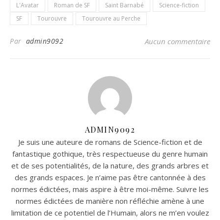
L'Avatar
Roman de SF
Saint Barnabé
Science-fiction
SF
Tourouvre
Tourouvre au Perche
Par
admin9092
Aucun commentaire
ADMIN9092
Je suis une auteure de romans de Science-fiction et de
fantastique gothique, très respectueuse du genre humain
et de ses potentialités, de la nature, des grands arbres et
des grands espaces. Je n’aime pas être cantonnée à des
normes édictées, mais aspire à être moi-même. Suivre les
normes édictées de manière non réfléchie amène à une
limitation de ce potentiel de l’Humain, alors ne m’en voulez