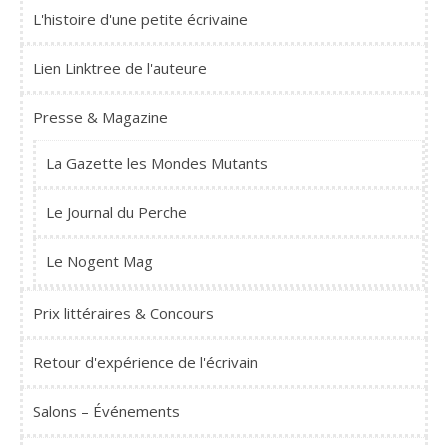
L'histoire d'une petite écrivaine
Lien Linktree de l'auteure
Presse & Magazine
La Gazette les Mondes Mutants
Le Journal du Perche
Le Nogent Mag
Prix littéraires & Concours
Retour d'expérience de l'écrivain
Salons – Événements