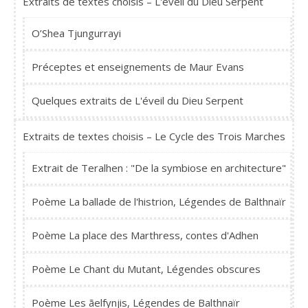
Extraits de textes choisis – L'éveil du Dieu Serpent
O’Shea Tjungurrayi
Préceptes et enseignements de Maur Evans
Quelques extraits de L'éveil du Dieu Serpent
Extraits de textes choisis – Le Cycle des Trois Marches
Extrait de Teralhen : "De la symbiose en architecture"
Poème La ballade de l'histrion, Légendes de Balthnaïr
Poème La place des Marthress, contes d'Adhen
Poème Le Chant du Mutant, Légendes obscures
Poème Les ãelfynjis, Légendes de Balthnaïr