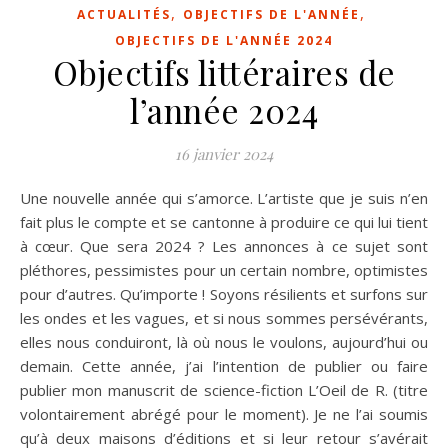
,
,
ACTUALITÉS
OBJECTIFS DE L'ANNÉE
OBJECTIFS DE L'ANNÉE 2024
Objectifs littéraires de
l’année 2024
16 janvier 2024
Une nouvelle année qui s’amorce. L’artiste que je suis n’en
fait plus le compte et se cantonne à produire ce qui lui tient
à cœur. Que sera 2024 ? Les annonces à ce sujet sont
pléthores, pessimistes pour un certain nombre, optimistes
pour d’autres. Qu’importe ! Soyons résilients et surfons sur
les ondes et les vagues, et si nous sommes persévérants,
elles nous conduiront, là où nous le voulons, aujourd’hui ou
demain. Cette année, j’ai l’intention de publier ou faire
publier mon manuscrit de science-fiction L’Oeil de R. (titre
volontairement abrégé pour le moment). Je ne l’ai soumis
qu’à deux maisons d’éditions et si leur retour s’avérait