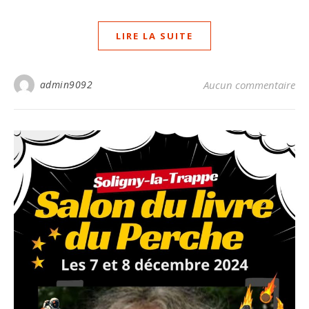
LIRE LA SUITE
admin9092
Aucun commentaire