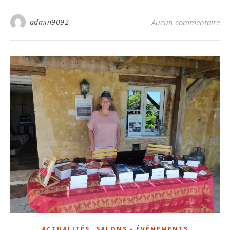
admin9092
Aucun commentaire
,
ACTUALITÉS
SALONS - ÉVÉNEMENTS