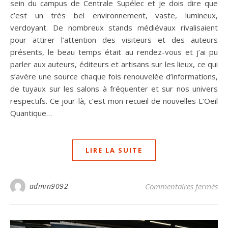
sein du campus de Centrale Supélec et je dois dire que
c’est un très bel environnement, vaste, lumineux,
verdoyant. De nombreux stands médiévaux rivalisaient
pour attirer l’attention des visiteurs et des auteurs
présents, le beau temps était au rendez-vous et j’ai pu
parler aux auteurs, éditeurs et artisans sur les lieux, ce qui
s’avère une source chaque fois renouvelée d’informations,
de tuyaux sur les salons à fréquenter et sur nos univers
respectifs. Ce jour-là, c’est mon recueil de nouvelles L’Oeil
Quantique…
LIRE LA SUITE
sur
admin9092
Commentaires fermés