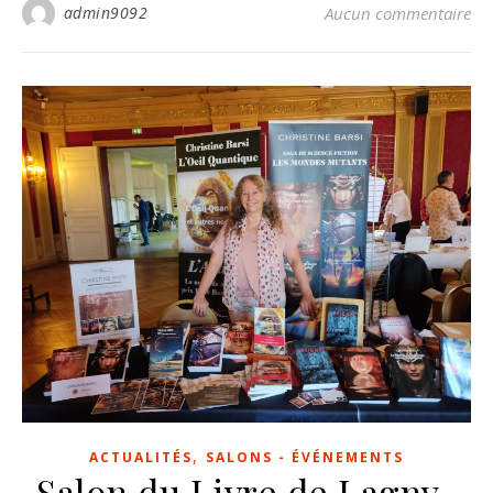
admin9092
Aucun commentaire
,
ACTUALITÉS
SALONS - ÉVÉNEMENTS
Salon du Livre de Lagny-