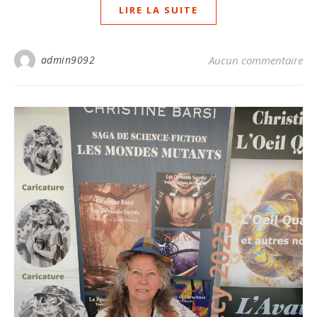
LIRE LA SUITE
admin9092
Aucun commentaire