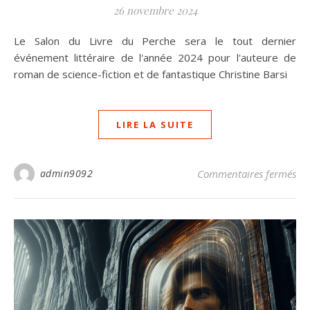
26 novembre 2024
Le Salon du Livre du Perche sera le tout dernier
événement littéraire de l'année 2024 pour l'auteure de
roman de science-fiction et de fantastique Christine Barsi
LIRE LA SUITE
sur
admin9092
Commentaires fermés