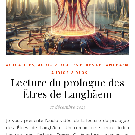
,
ACTUALITÉS
AUDIO VIDÉO LES ÊTRES DE LANGHÃEM
,
AUDIOS VIDÉOS
Lecture du prologue des
Êtres de Langhãem
17 décembre 2023
Je vous présente l’audio vidéo de la lecture du prologue
des Êtres de Langhãem. Un roman de science-fiction
Lecture par l’artiste Emma C. Aventure, passion et