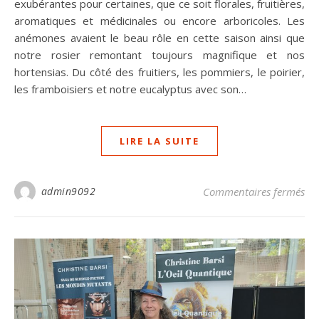
exubérantes pour certaines, que ce soit florales, fruitières,
aromatiques et médicinales ou encore arboricoles. Les
anémones avaient le beau rôle en cette saison ainsi que
notre rosier remontant toujours magnifique et nos
hortensias. Du côté des fruitiers, les pommiers, le poirier,
les framboisiers et notre eucalyptus avec son…
LIRE LA SUITE
sur
admin9092
Commentaires fermés