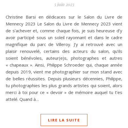
5 juin 2023
Christine Barsi en dédicaces sur le Salon du Livre de
Mennecy 2023 Le Salon du Livre de Mennecy 2023 vient
de s’achever et, comme chaque fois, je suis heureuse d’y
avoir participé sous un soleil rayonnant et dans le cadre
magnifique du parc de Villeroy. J’y ai retrouvé avec un
plaisir renouvelé, certains des acteurs du salon, qu’ils
soient bénévoles, auteur(e)s, photographes et autres
« chapeaux ». Ainsi, Philippe Schroeder qui, chaque année
depuis 2019, vient me photographier sur mon stand avec
de belles réussites. Depuis plusieurs décennies, Philippe,
tu photographies les plus grands artistes qui soient, alors
merci à toi pour ce « devoir » de mémoire auquel tu t’es
attelé. Quand à…
LIRE LA SUITE