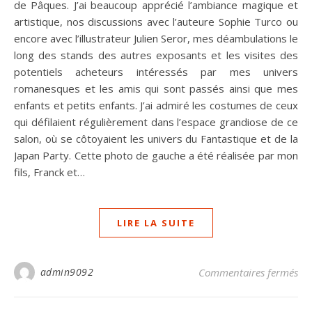
de Pâques. J’ai beaucoup apprécié l’ambiance magique et
artistique, nos discussions avec l’auteure Sophie Turco ou
encore avec l’illustrateur Julien Seror, mes déambulations le
long des stands des autres exposants et les visites des
potentiels acheteurs intéressés par mes univers
romanesques et les amis qui sont passés ainsi que mes
enfants et petits enfants. J’ai admiré les costumes de ceux
qui défilaient régulièrement dans l’espace grandiose de ce
salon, où se côtoyaient les univers du Fantastique et de la
Japan Party. Cette photo de gauche a été réalisée par mon
fils, Franck et…
LIRE LA SUITE
sur
admin9092
Commentaires fermés