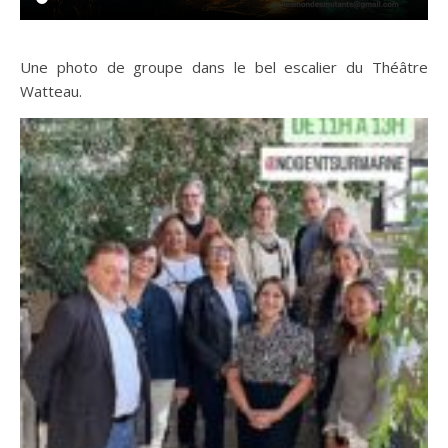
Une photo de groupe dans le bel escalier du Théâtre
Watteau.