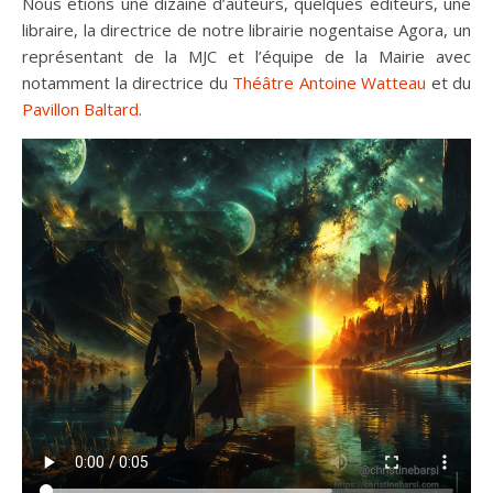
Nous étions une dizaine d’auteurs, quelques éditeurs, une
libraire, la directrice de notre librairie nogentaise Agora, un
représentant de la MJC et l’équipe de la Mairie avec
notamment la directrice du
Théâtre Antoine Watteau
et du
Pavillon Baltard
.