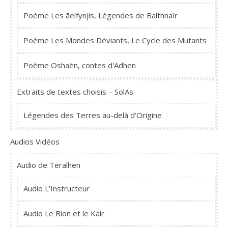
Poème Les ãelfynjis, Légendes de Balthnaïr
Poème Les Mondes Déviants, Le Cycle des Mutants
Poème Oshaën, contes d'Adhen
Extraits de textes choisis – SolAs
Légendes des Terres au-delà d'Origine
Audios Vidéos
Audio de Teralhen
Audio L'Instructeur
Audio Le Bion et le Kair