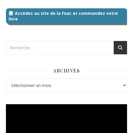
Accédez au site de la Fnac et commandez votre
livre
ARCHIVES
Archives