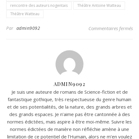
rencontre des auteurs nogentais
Théâtre Antoine Watteau
Théâtre Watteau
sur
Par
admin9092
Commentaires fermés
ADMIN9092
Je suis une auteure de romans de Science-fiction et de
fantastique gothique, très respectueuse du genre humain
et de ses potentialités, de la nature, des grands arbres et
des grands espaces. Je n’aime pas être cantonnée à des
normes édictées, mais aspire à être moi-même. Suivre les
normes édictées de manière non réfléchie amène à une
limitation de ce potentiel de l’Humain, alors ne m’en voulez