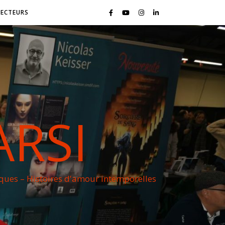
LECTEURS
ARSI
iques – Histoires d'amour intemporelles