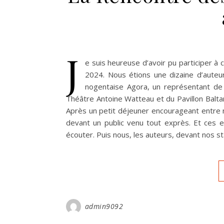
J
e suis heureuse d’avoir pu participer 
2024. Nous étions une dizaine d’auteurs,
nogentaise Agora, un représentant de 
Théâtre Antoine Watteau et du Pavillon Balta
Après un petit déjeuner encourageant entre
devant un public venu tout exprès. Et ces ex
écouter. Puis nous, les auteurs, devant nos s
admin9092