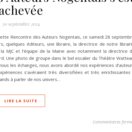
achevée
30 septembre 2024
à cette Rencontre des Auteurs Nogentais, ce samedi 28 septemb
 quelques éditeurs, une libraire, la directrice de notre librair
la MJC et l’équipe de la Mairie avec notamment la directrice 
rd. Une photo de groupe dans le bel escalier du Théâtre Wattea
 nous les échanges, nous avons abordé nos expériences d’auteu
périences s’avéraient très diversifiées et très enrichissantes
tands à parler de nos univers…
LIRE LA SUITE
Commentaires ferm