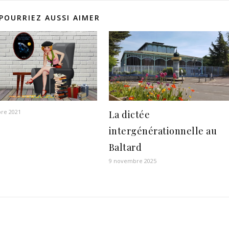
POURRIEZ AUSSI AIMER
re 2021
La dictée
intergénérationnelle au
Baltard
9 novembre 2025