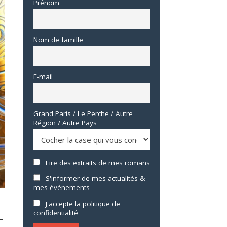
Prénom
Nom de famille
E-mail
Grand Paris / Le Perche / Autre
Région / Autre Pays
Lire des extraits de mes romans
S'informer de mes actualités &
mes événements
J'accepte la politique de
confidentialité
t