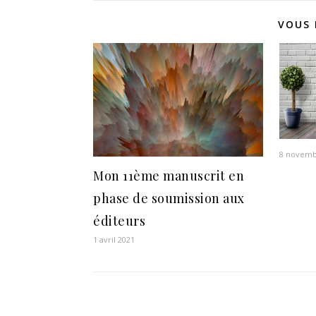
VOUS 
8 novemb
Mon 11ème manuscrit en
phase de soumission aux
éditeurs
1 avril 2021