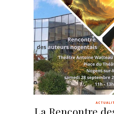
ACTUALI
La Rencontre des