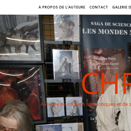
A PROPOS DE L’AUTEURE
CONTACT
GALERIE 
CHR
Auteure de romans fantastiques et de s