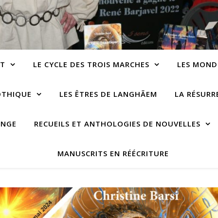
NT
LE CYCLE DES TROIS MARCHES
LES MOND
OTHIQUE
LES ÊTRES DE LANGHÃEM
LA RÉSUR
ANGE
RECUEILS ET ANTHOLOGIES DE NOUVELLES
MANUSCRITS EN RÉÉCRITURE