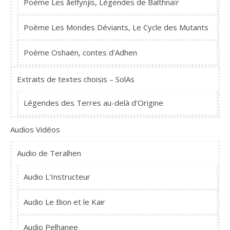
Poème Les ãelfynjis, Légendes de Balthnaïr
Poème Les Mondes Déviants, Le Cycle des Mutants
Poème Oshaën, contes d'Adhen
Extraits de textes choisis – SolAs
Légendes des Terres au-delà d'Origine
Audios Vidéos
Audio de Teralhen
Audio L'Instructeur
Audio Le Bion et le Kair
Audio Pelhanee