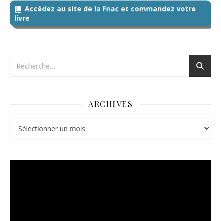
Accédez au site de la Fnac et commandez votre
livre
ARCHIVES
Archives