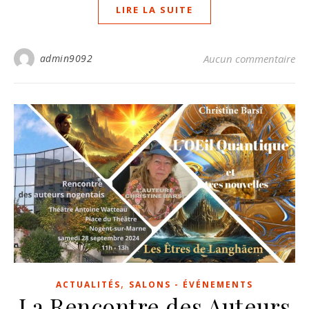
LIRE LA SUITE
admin9092
Aucun commentaire
,
ACTUALITÉS
SALONS - ÉVÉNEMENTS
La Rencontre des Auteurs