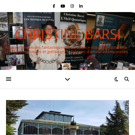
CHRISTINE BARSI
Auteure de romans fantastiques et de science-fiction passionnelle –
Thrillers mystiques et gothiques – Histoires d'amour intemporelles