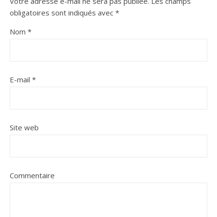
Votre adresse e-mail ne sera pas publiée.
Les champs
obligatoires sont indiqués avec
*
Nom
*
E-mail
*
Site web
Commentaire