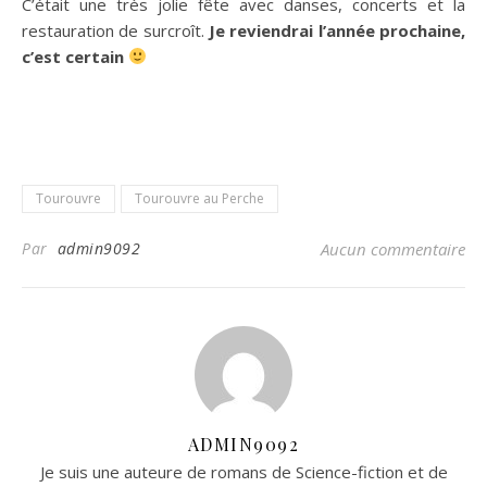
C’était une très jolie fête avec danses, concerts et la
restauration de surcroît.
Je reviendrai l’année prochaine,
c’est certain
Tourouvre
Tourouvre au Perche
Par
admin9092
Aucun commentaire
ADMIN9092
Je suis une auteure de romans de Science-fiction et de