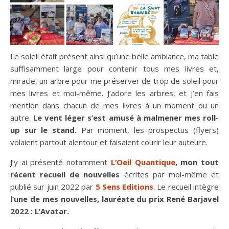
Le soleil était présent ainsi qu’une belle ambiance, ma table
suffisamment large pour contenir tous mes livres et,
miracle, un arbre pour me préserver de trop de soleil pour
mes livres et moi-même. J’adore les arbres, et j’en fais
mention dans chacun de mes livres à un moment ou un
autre.
Le vent
léger s’est amusé à malmener mes roll-
up sur le stand.
Par moment, les prospectus (flyers)
volaient partout alentour et faisaient courir leur auteure.
J’y ai présenté notamment
L’Oeil Quantique
, mon tout
récent recueil de nouvelles
écrites par moi-même et
publié sur juin 2022 par
5 Sens Editions
. Le recueil intègre
l’une de mes nouvelles, lauréate du prix René Barjavel
2022 : L’Avatar.