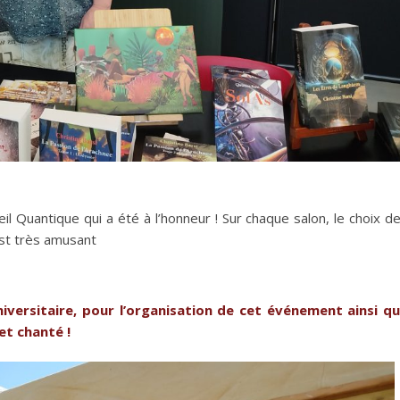
eil Quantique qui a été à l’honneur ! Sur chaque salon, le choix d
est très amusant
niversitaire, pour l’organisation de cet événement
ainsi q
et chanté !