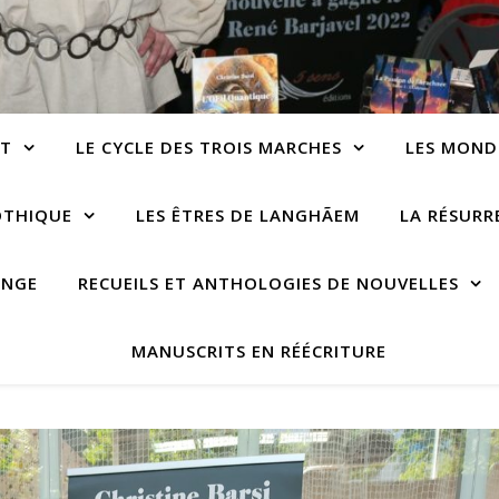
NT
LE CYCLE DES TROIS MARCHES
LES MOND
OTHIQUE
LES ÊTRES DE LANGHÃEM
LA RÉSUR
ANGE
RECUEILS ET ANTHOLOGIES DE NOUVELLES
MANUSCRITS EN RÉÉCRITURE