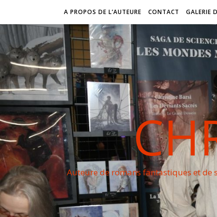
A PROPOS DE L’AUTEURE
CONTACT
GALERIE 
CHR
Auteure de romans fantastiques et de s