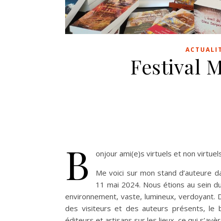
ACTUALI
Festival M
B
onjour ami(e)s virtuels et non virtuel
Me voici sur mon stand d’auteure dan
11 mai 2024. Nous étions au sein du
environnement, vaste, lumineux, verdoyant. D
des visiteurs et des auteurs présents, le 
éditeurs et artisans sur les lieux, ce qui s’a