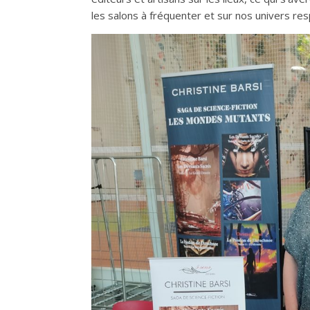
les salons à fréquenter et sur nos univers res