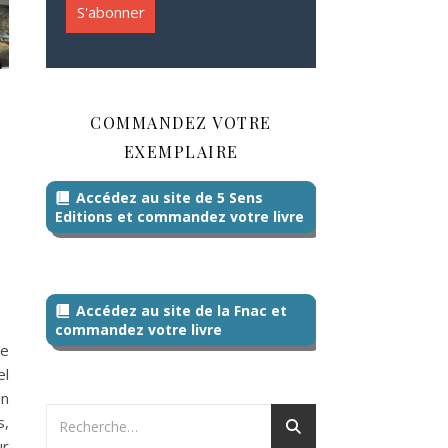
COMMANDEZ VOTRE
EXEMPLAIRE
Accédez au site de 5 Sens
Editions et commandez votre livre
Accédez au site de la Fnac et
commandez votre livre
le
el
on
s,
ur