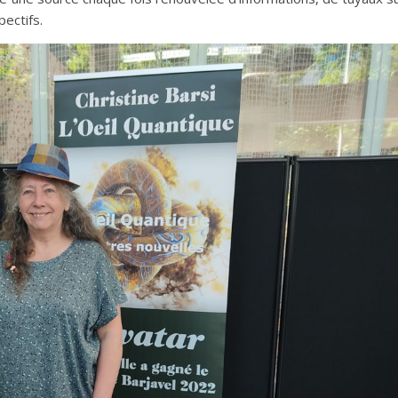
pectifs.