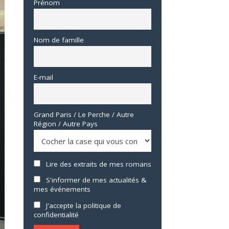
Prénom
Nom de famille
E-mail
Grand Paris / Le Perche / Autre
Région / Autre Pays
Lire des extraits de mes romans
S'informer de mes actualités &
mes événements
J'accepte la politique de
confidentialité