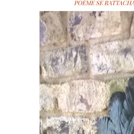
POÈME SE RATTACHA