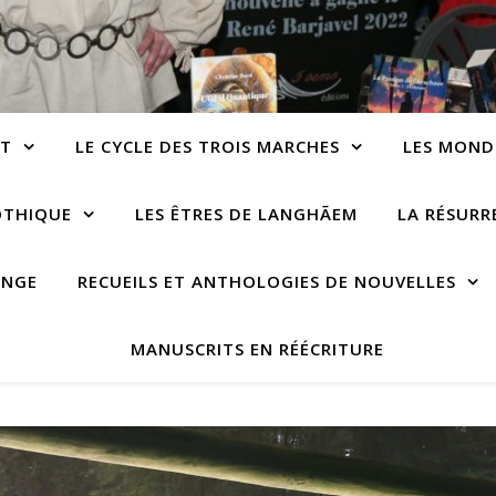
NT
LE CYCLE DES TROIS MARCHES
LES MOND
OTHIQUE
LES ÊTRES DE LANGHÃEM
LA RÉSUR
ANGE
RECUEILS ET ANTHOLOGIES DE NOUVELLES
MANUSCRITS EN RÉÉCRITURE