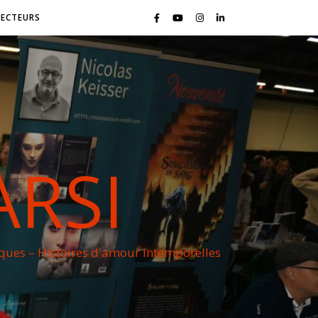
LECTEURS
ARSI
iques – Histoires d'amour intemporelles