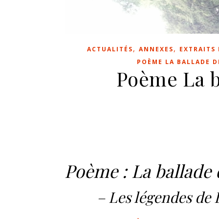
,
,
ACTUALITÉS
ANNEXES
EXTRAITS 
POÈME LA BALLADE D
Poème La ba
Poème : La ballade d
– Les légendes de 