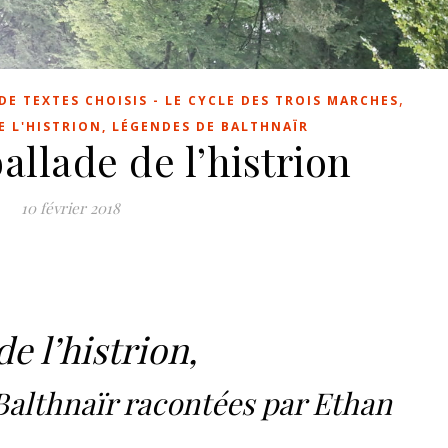
,
DE TEXTES CHOISIS - LE CYCLE DES TROIS MARCHES
E L'HISTRION, LÉGENDES DE BALTHNAÏR
llade de l’histrion
10 février 2018
e l’histrion,
Balthnaïr racontées par Ethan