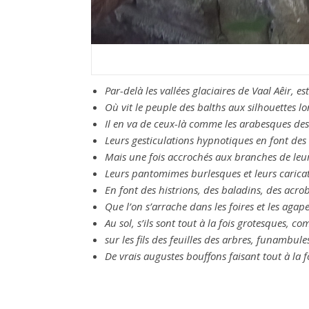
Par-delà les vallées glaciaires de Vaal Aêir, es
Où vit le peuple des balths aux silhouettes lo
Il en va de ceux-là comme les arabesques des r
Leurs gesticulations hypnotiques en font des ê
Mais une fois accrochés aux branches de leur
Leurs pantomimes burlesques et leurs caricat
En font des histrions, des baladins, des acro
Que l’on s’arrache dans les foires et les agape
Au sol, s’ils sont tout à la fois grotesques, co
sur les fils des feuilles des arbres, funambule
De vrais augustes bouffons faisant tout à la fo