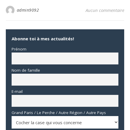
admin9092
Aucun commentaire
Abonne toi à mes actualités!
Prénom
Nom de famille
E-mail
Grand Paris / Le Perche / Autre Région / Autre Pays