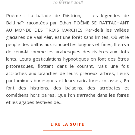
10 février 2018
Poème : La ballade de l’histrion, – Les légendes de
Balthnaïr racontées par Ethan POÈME SE RATTACHANT
AU MONDE DES TROIS MARCHES Par-delà les vallées
glaciaires de Vaal Aêir, est une forêt sans limites, Où vit le
peuple des balths aux silhouettes longues et fines, Il en va
de ceux-là comme les arabesques des rivières aux flots
lents, Leurs gesticulations hypnotiques en font des êtres
pittoresques, flottant dans le courant, Mais une fois
accrochés aux branches de leurs précieux arbres, Leurs
pantomimes burlesques et leurs caricatures cocasses, En
font des histrions, des baladins, des acrobates et
comédiens hors paires, Que l’on s’arrache dans les foires
et les agapes festives de…
LIRE LA SUITE