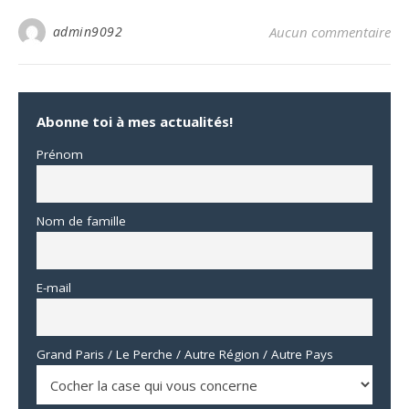
admin9092
Aucun commentaire
Abonne toi à mes actualités!
Prénom
Nom de famille
E-mail
Grand Paris / Le Perche / Autre Région / Autre Pays