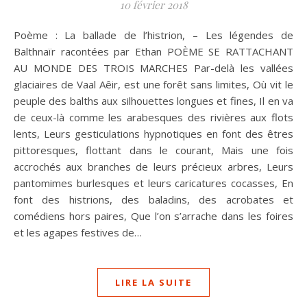
10 février 2018
Poème : La ballade de l’histrion, – Les légendes de
Balthnaïr racontées par Ethan POÈME SE RATTACHANT
AU MONDE DES TROIS MARCHES Par-delà les vallées
glaciaires de Vaal Aêir, est une forêt sans limites, Où vit le
peuple des balths aux silhouettes longues et fines, Il en va
de ceux-là comme les arabesques des rivières aux flots
lents, Leurs gesticulations hypnotiques en font des êtres
pittoresques, flottant dans le courant, Mais une fois
accrochés aux branches de leurs précieux arbres, Leurs
pantomimes burlesques et leurs caricatures cocasses, En
font des histrions, des baladins, des acrobates et
comédiens hors paires, Que l’on s’arrache dans les foires
et les agapes festives de…
LIRE LA SUITE