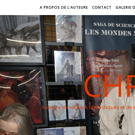
A PROPOS DE L’AUTEURE
CONTACT
GALERIE 
CHR
Auteure de romans fantastiques et de s