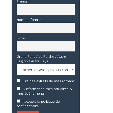
Prénom
Nom de famille
E-mail
Grand Paris / Le Perche / Autre
Région / Autre Pays
Lire des extraits de mes romans
S'informer de mes actualités &
mes événements
J'accepte la politique de
confidentialité