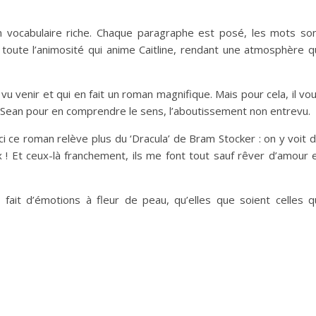
n vocabulaire riche. Chaque paragraphe est posé, les mots so
 toute l’animosité qui anime Caitline, rendant une atmosphère q
as vu venir et qui en fait un roman magnifique. Mais pour cela, il vo
Sean pour en comprendre le sens, l’aboutissement non entrevu.
ci ce roman relève plus du ‘Dracula’ de Bram Stocker : on y voit 
 ! Et ceux-là franchement, ils me font tout sauf rêver d’amour 
 fait d’émotions à fleur de peau, qu’elles que soient celles q