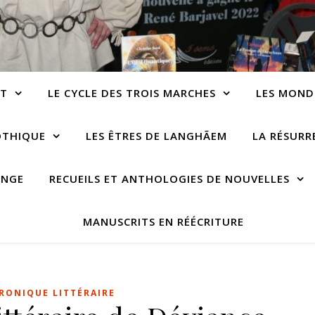
NT
LE CYCLE DES TROIS MARCHES
LES MOND
OTHIQUE
LES ÊTRES DE LANGHÃEM
LA RÉSUR
ANGE
RECUEILS ET ANTHOLOGIES DE NOUVELLES
MANUSCRITS EN RÉÉCRITURE
RONIQUE LITTÉRAIRE