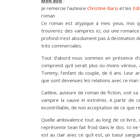
Mon avis
:
Je remercie l’auteure
Christine Barsi
et les
Edi
roman
Ce roman est atypique à mes yeux, moi qui
trouverez des vampires ici, oui une romance
profond n’est absolument pas à destination 
très commerciales.
Tout d’abord nous sommes en présence d’u
comprend qu’il serait plus ou moins véreux,
Tommy, l’enfant du couple, de 6 ans. Leur ar
que sont devenues les relations avec ce mari 
Caitline, auteure de roman de fiction, voit sa
vampire la sauve in extrémis. A partir de 
incontrôlable, de non acceptation de ce que 
Quelle ambivalence tout au long de ce livre,
représente Sean fait froid dans le dos. Ici ne
est au clair avec ce qu’il est, un tueur sang