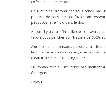
colère ou de désespoir.
Ce livre très profond est sous-tendu par u
pesants de sens, rien de frivole, on ressent
peut vous faire froid dans le dos.
Et puis il y a cette fin, celle que je n’avais p
faudra vous pencher sur l’histoire de
Cattle
et 
Alors jeunes afficionados passer votre tour, i
la romance et des vampires, mais à quel prix
d’eau fraîche, euh…de sang frais !
Un roman fort qui ne laisse pas indifférent,
émergent.
Enjoy !