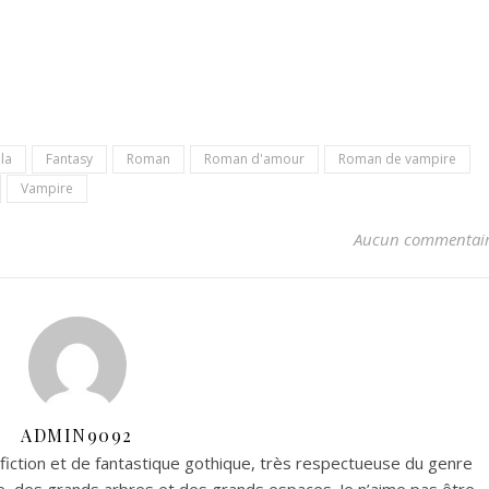
la
Fantasy
Roman
Roman d'amour
Roman de vampire
Vampire
Aucun commentai
ADMIN9092
fiction et de fantastique gothique, très respectueuse du genre