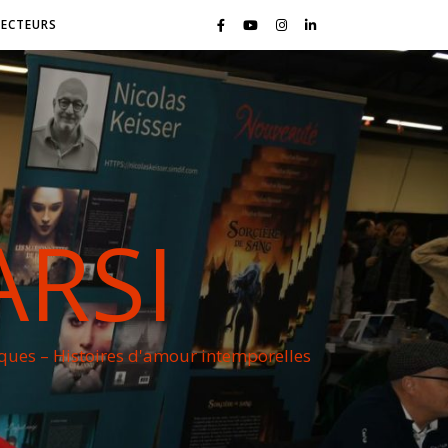
LECTEURS
ARSI
iques – Histoires d'amour intemporelles