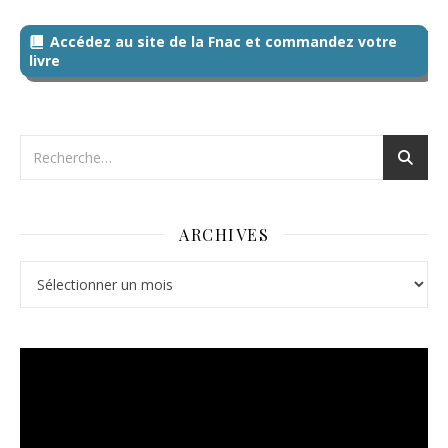
Accédez au site de la Fnac et commandez votre
livre
ARCHIVES
Archives