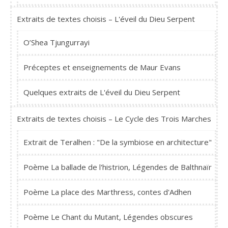
Extraits de textes choisis – L'éveil du Dieu Serpent
O’Shea Tjungurrayi
Préceptes et enseignements de Maur Evans
Quelques extraits de L'éveil du Dieu Serpent
Extraits de textes choisis – Le Cycle des Trois Marches
Extrait de Teralhen : "De la symbiose en architecture"
Poème La ballade de l'histrion, Légendes de Balthnaïr
Poème La place des Marthress, contes d'Adhen
Poème Le Chant du Mutant, Légendes obscures