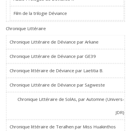
Film de la trilogie Déviance
Chronique Littéraire
Chronique Littéraire de Déviance par Arkane
Chronique Littéraire de Déviance par GE39
Chronique littéraire de Déviance par Laetitia B.
Chronique Littéraire de Déviance par Sagweste
Chronique Littéraire de SolAs, par Automne (Univers-
JDR)
Chronique littéraire de Teralhen par Miss Huakinthos