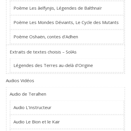
Poème Les ãelfynjis, Légendes de Balthnaïr
Poème Les Mondes Déviants, Le Cycle des Mutants
Poème Oshaën, contes d'Adhen
Extraits de textes choisis – SolAs
Légendes des Terres au-delà d'Origine
Audios Vidéos
Audio de Teralhen
Audio L'Instructeur
Audio Le Bion et le Kair