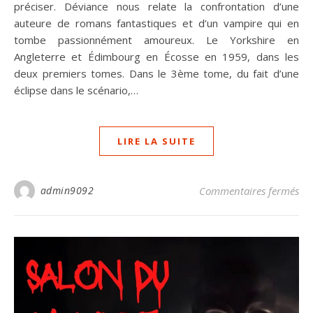
préciser. Déviance nous relate la confrontation d’une
auteure de romans fantastiques et d’un vampire qui en
tombe passionnément amoureux. Le Yorkshire en
Angleterre et Édimbourg en Écosse en 1959, dans les
deux premiers tomes. Dans le 3ème tome, du fait d’une
éclipse dans le scénario,…
LIRE LA SUITE
sur
admin9092
Commentaires fermés