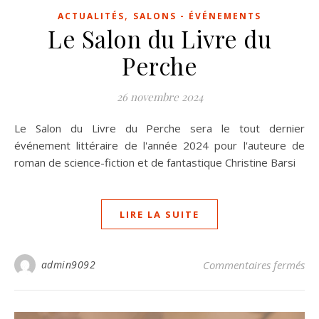
,
ACTUALITÉS
SALONS - ÉVÉNEMENTS
Le Salon du Livre du
Perche
26 novembre 2024
Le Salon du Livre du Perche sera le tout dernier
événement littéraire de l'année 2024 pour l'auteure de
roman de science-fiction et de fantastique Christine Barsi
LIRE LA SUITE
sur
admin9092
Commentaires fermés