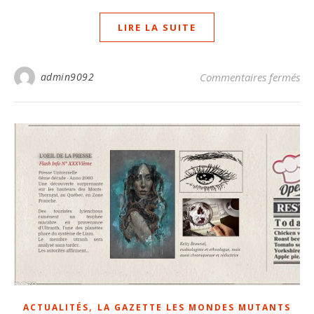
LIRE LA SUITE
sur
admin9092
Commentaires fermés
,
ACTUALITÉS
LA GAZETTE LES MONDES MUTANTS