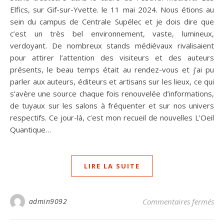
Elfics, sur Gif-sur-Yvette. le 11 mai 2024. Nous étions au
sein du campus de Centrale Supélec et je dois dire que
c’est un très bel environnement, vaste, lumineux,
verdoyant. De nombreux stands médiévaux rivalisaient
pour attirer l’attention des visiteurs et des auteurs
présents, le beau temps était au rendez-vous et j’ai pu
parler aux auteurs, éditeurs et artisans sur les lieux, ce qui
s’avère une source chaque fois renouvelée d’informations,
de tuyaux sur les salons à fréquenter et sur nos univers
respectifs. Ce jour-là, c’est mon recueil de nouvelles L’Oeil
Quantique…
LIRE LA SUITE
sur
admin9092
Commentaires fermés