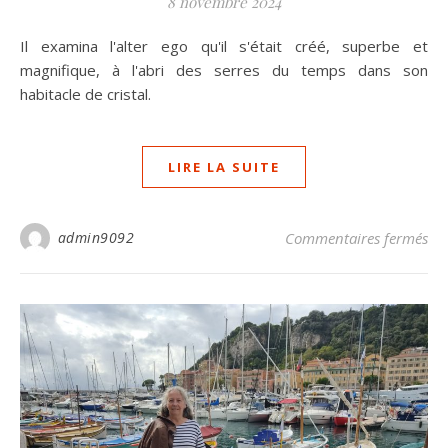
8 novembre 2024
Il examina l'alter ego qu'il s'était créé, superbe et
magnifique, à l'abri des serres du temps dans son
habitacle de cristal.
LIRE LA SUITE
su
admin9092
Commentaires fermés