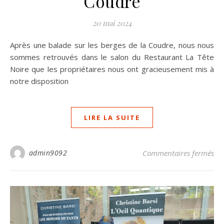
Coudre
20 mai 2024
Après une balade sur les berges de la Coudre, nous nous
sommes retrouvés dans le salon du Restaurant La Tête
Noire que les propriétaires nous ont gracieusement mis à
notre disposition
LIRE LA SUITE
sur
admin9092
Commentaires fermés