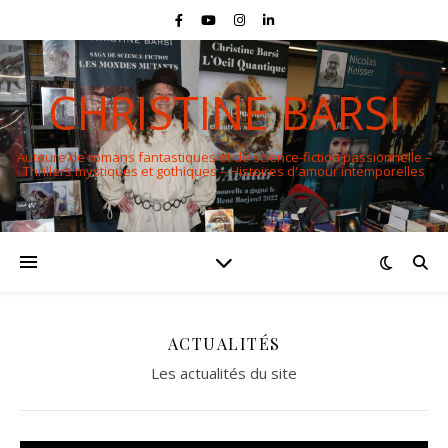
CHRISTINE BARSI
Auteure de romans fantastiques et de science-fiction passionnelle –
Thrillers mystiques et gothiques – Histoires d'amour intemporelles
ACTUALITÉS
Les actualités du site