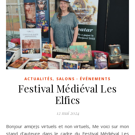
,
ACTUALITÉS
SALONS - ÉVÉNEMENTS
Festival Médiéval Les
Elfics
12 mai 2024
Bonjour ami(e)s virtuels et non virtuels, Me voici sur mon
stand d’auteure dans le cadre du Festival Médiéval Les