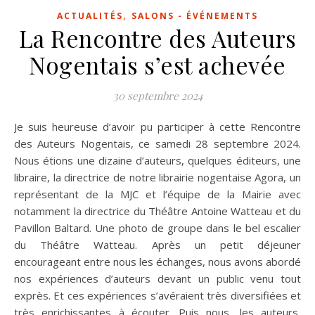
,
ACTUALITÉS
SALONS - ÉVÉNEMENTS
La Rencontre des Auteurs
Nogentais s’est achevée
30 septembre 2024
Je suis heureuse d’avoir pu participer à cette Rencontre
des Auteurs Nogentais, ce samedi 28 septembre 2024.
Nous étions une dizaine d’auteurs, quelques éditeurs, une
libraire, la directrice de notre librairie nogentaise Agora, un
représentant de la MJC et l’équipe de la Mairie avec
notamment la directrice du Théâtre Antoine Watteau et du
Pavillon Baltard. Une photo de groupe dans le bel escalier
du Théâtre Watteau. Après un petit déjeuner
encourageant entre nous les échanges, nous avons abordé
nos expériences d’auteurs devant un public venu tout
exprès. Et ces expériences s’avéraient très diversifiées et
très enrichissantes à écouter. Puis nous, les auteurs,