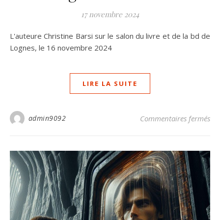
17 novembre 2024
L'auteure Christine Barsi sur le salon du livre et de la bd de
Lognes, le 16 novembre 2024
LIRE LA SUITE
sur
admin9092
Commentaires fermés