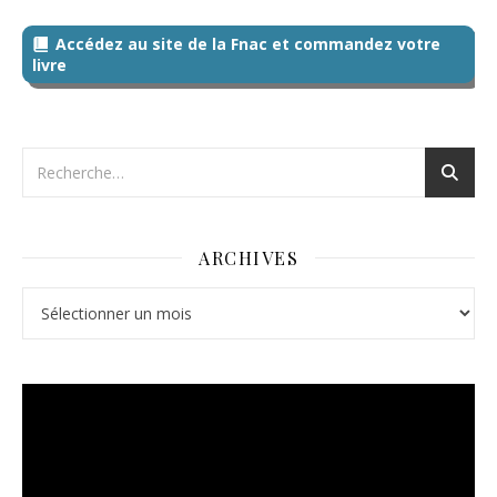
Accédez au site de la Fnac et commandez votre
livre
ARCHIVES
Archives