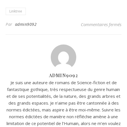
Linktree
sur
Par
admin9092
Commentaires fermés
ADMIN9092
Je suis une auteure de romans de Science-fiction et de
fantastique gothique, très respectueuse du genre humain
et de ses potentialités, de la nature, des grands arbres et
des grands espaces. Je n’aime pas être cantonnée à des
normes édictées, mais aspire à être moi-même. Suivre les
normes édictées de manière non réfléchie amène à une
limitation de ce potentiel de l’Humain, alors ne m’en voulez