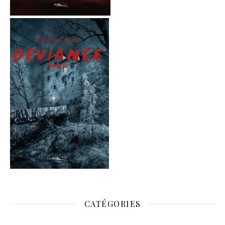
CATÉGORIES