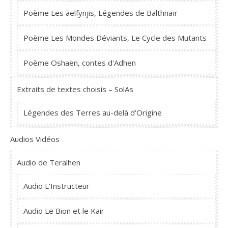
Poème Les ãelfynjis, Légendes de Balthnaïr
Poème Les Mondes Déviants, Le Cycle des Mutants
Poème Oshaën, contes d'Adhen
Extraits de textes choisis – SolAs
Légendes des Terres au-delà d'Origine
Audios Vidéos
Audio de Teralhen
Audio L'Instructeur
Audio Le Bion et le Kair