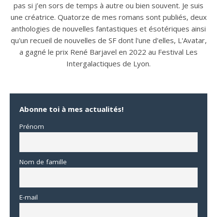
pas si j’en sors de temps à autre ou bien souvent. Je suis
une créatrice. Quatorze de mes romans sont publiés, deux
anthologies de nouvelles fantastiques et ésotériques ainsi
qu'un recueil de nouvelles de SF dont l'une d'elles, L'Avatar,
a gagné le prix René Barjavel en 2022 au Festival Les
Intergalactiques de Lyon.
Abonne toi à mes actualités!
Prénom
Nom de famille
E-mail