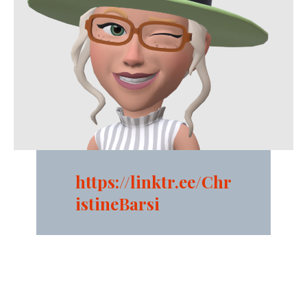
https://linktr.ee/Chr
istineBarsi