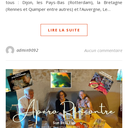
tous : Dijon, les Pays-Bas (Rotterdam), la Bretagne
(Rennes et Quimper entre autres) et l’Auvergne, Le…
LIRE LA SUITE
admin9092
Aucun commentaire