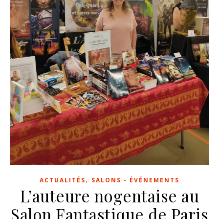
,
ACTUALITÉS
SALONS - ÉVÉNEMENTS
L’auteure nogentaise au
Salon Fantastique de Paris