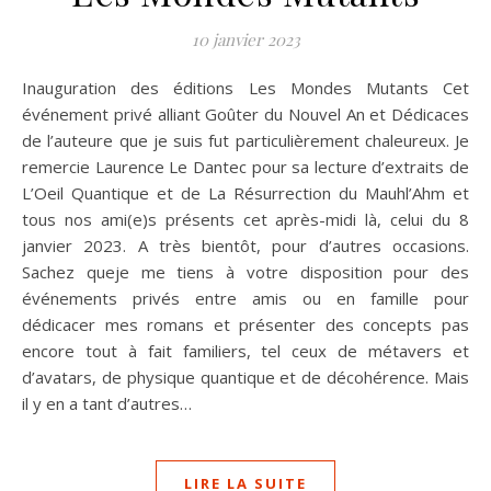
10 janvier 2023
Inauguration des éditions Les Mondes Mutants Cet
événement privé alliant Goûter du Nouvel An et Dédicaces
de l’auteure que je suis fut particulièrement chaleureux. Je
remercie Laurence Le Dantec pour sa lecture d’extraits de
L’Oeil Quantique et de La Résurrection du Mauhl’Ahm et
tous nos ami(e)s présents cet après-midi là, celui du 8
janvier 2023. A très bientôt, pour d’autres occasions.
Sachez queje me tiens à votre disposition pour des
événements privés entre amis ou en famille pour
dédicacer mes romans et présenter des concepts pas
encore tout à fait familiers, tel ceux de métavers et
d’avatars, de physique quantique et de décohérence. Mais
il y en a tant d’autres…
LIRE LA SUITE