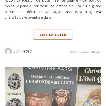
fiction La Passion de l’Arachnee. Le pauvre ! Ou tout du
moins, la pauvre, car c’est une lectrice à qui j’ai eu le grand
plaisir de les dédicacer. Non, là, je plaisante, la trilogie est
une très belle aventure dans…
LIRE LA SUITE
admin9092
Aucun commentaire