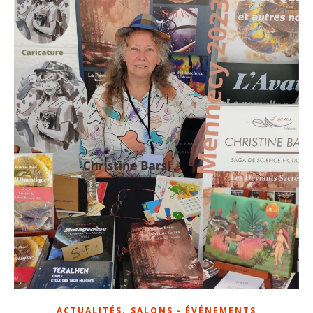
,
ACTUALITÉS
SALONS - ÉVÉNEMENTS