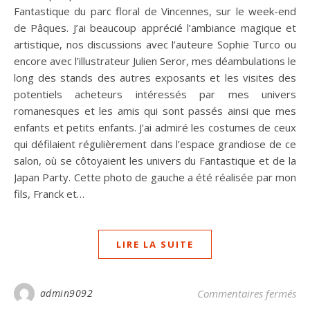
Fantastique du parc floral de Vincennes, sur le week-end
de Pâques. J’ai beaucoup apprécié l’ambiance magique et
artistique, nos discussions avec l’auteure Sophie Turco ou
encore avec l’illustrateur Julien Seror, mes déambulations le
long des stands des autres exposants et les visites des
potentiels acheteurs intéressés par mes univers
romanesques et les amis qui sont passés ainsi que mes
enfants et petits enfants. J’ai admiré les costumes de ceux
qui défilaient régulièrement dans l’espace grandiose de ce
salon, où se côtoyaient les univers du Fantastique et de la
Japan Party. Cette photo de gauche a été réalisée par mon
fils, Franck et…
LIRE LA SUITE
sur
admin9092
Commentaires fermés