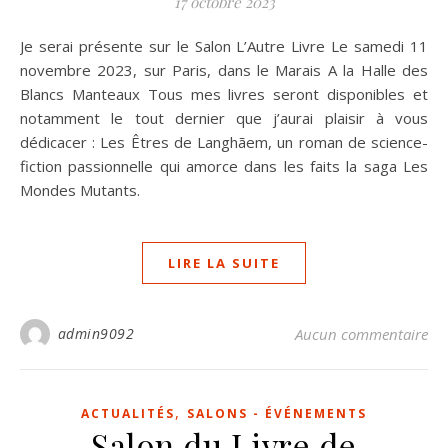
17 octobre 2023
Je serai présente sur le Salon L’Autre Livre Le samedi 11
novembre 2023, sur Paris, dans le Marais A la Halle des
Blancs Manteaux Tous mes livres seront disponibles et
notamment le tout dernier que j’aurai plaisir à vous
dédicacer : Les Êtres de Langhãem, un roman de science-
fiction passionnelle qui amorce dans les faits la saga Les
Mondes Mutants.
LIRE LA SUITE
admin9092
Aucun commentaire
,
ACTUALITÉS
SALONS - ÉVÉNEMENTS
Salon du Livre de