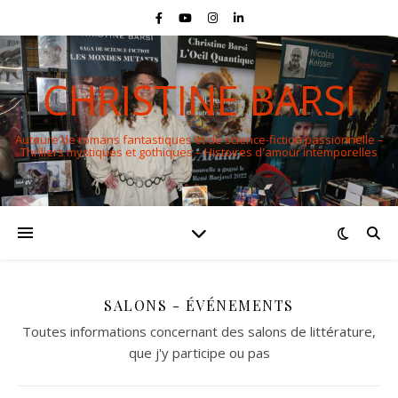
CHRISTINE BARSI
Auteure de romans fantastiques et de science-fiction passionnelle –
Thrillers mystiques et gothiques – Histoires d'amour intemporelles
SALONS - ÉVÉNEMENTS
Toutes informations concernant des salons de littérature,
que j'y participe ou pas