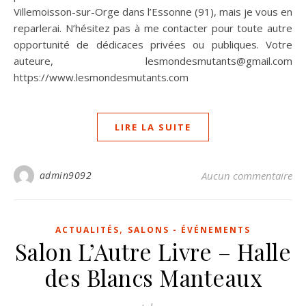
Villemoisson-sur-Orge dans l’Essonne (91), mais je vous en
reparlerai. N’hésitez pas à me contacter pour toute autre
opportunité de dédicaces privées ou publiques. Votre
auteure, lesmondesmutants@gmail.com
https://www.lesmondesmutants.com
LIRE LA SUITE
admin9092
Aucun commentaire
,
ACTUALITÉS
SALONS - ÉVÉNEMENTS
Salon L’Autre Livre – Halle
des Blancs Manteaux