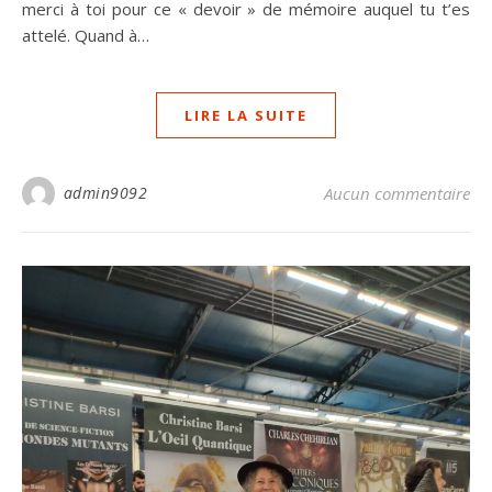
merci à toi pour ce « devoir » de mémoire auquel tu t’es
attelé. Quand à…
LIRE LA SUITE
admin9092
Aucun commentaire