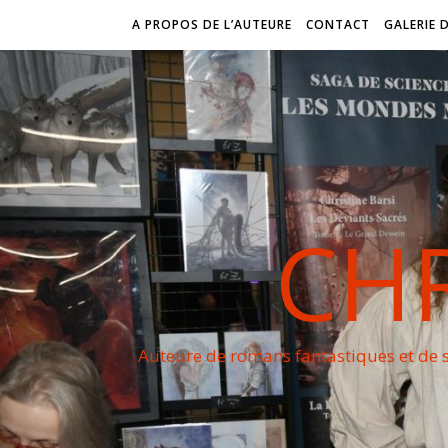
A PROPOS DE L’AUTEURE
CONTACT
GALERIE 
CHR
Auteure de romans fantastiques et de s