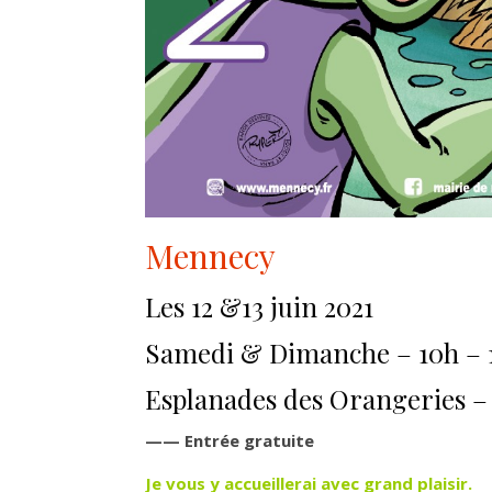
Mennecy
Les 12 &13 juin 2021
Samedi & Dimanche – 10h – 
Esplanades des Orangeries –
—— Entrée gratuite
Je vous y accueillerai avec grand plaisir.