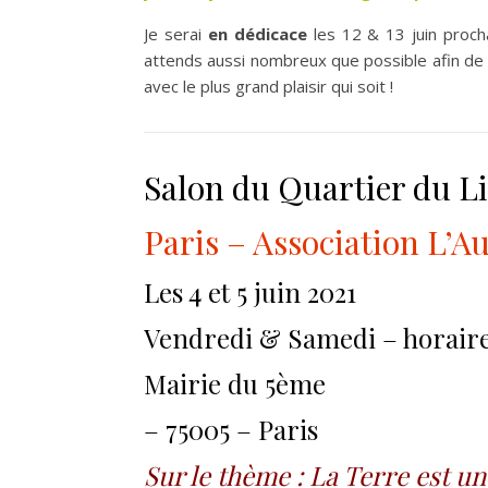
Je serai
en dédicace
les 12 & 13 juin proch
attends aussi nombreux que possible afin d
avec le plus grand plaisir qui soit
!
Salon du Quartier du L
Paris – Association L’Au
Les 4 et 5 juin 2021
Vendredi & Samedi – horaires
Mairie du 5ème
– 75005 – Paris
Sur le thème : La Terre est u