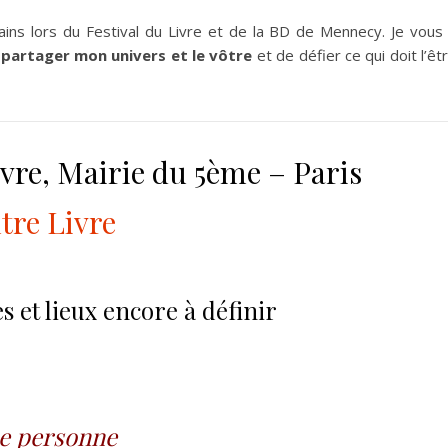
ains lors du Festival du Livre et de la BD de Mennecy. Je vous
e
partager mon univers
et le vôtre
et de défier ce qui doit l’êt
ivre
,
Mairie du 5ème – Paris
tre Livre
 et lieux encore à définir
ne personne