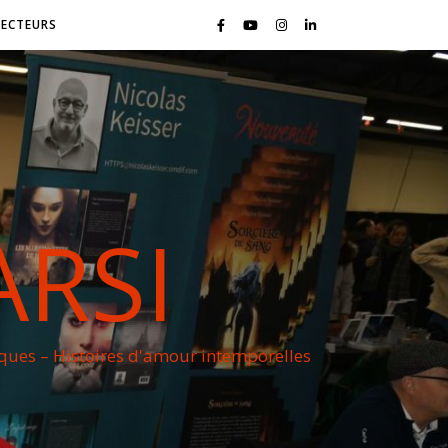
LECTEURS
ARSI
iques – Histoires d'amour intemporelles