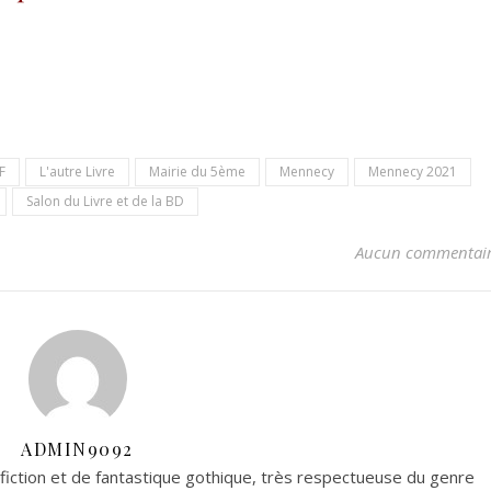
F
L'autre Livre
Mairie du 5ème
Mennecy
Mennecy 2021
Salon du Livre et de la BD
Aucun commentai
ADMIN9092
fiction et de fantastique gothique, très respectueuse du genre