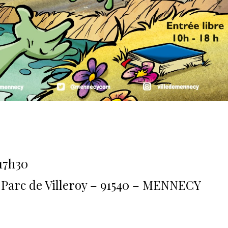
17h30
 Parc de Villeroy – 91540 – MENNECY