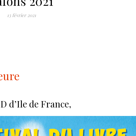
alons 2021
13 février 2021
eure
BD d’Ile de France,