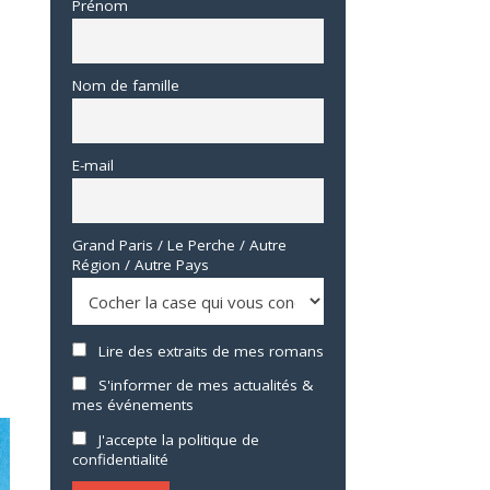
Prénom
Nom de famille
E-mail
Grand Paris / Le Perche / Autre
Région / Autre Pays
Lire des extraits de mes romans
S'informer de mes actualités &
mes événements
J'accepte la politique de
confidentialité