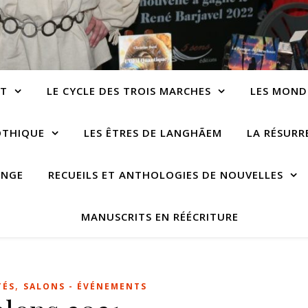
NT
LE CYCLE DES TROIS MARCHES
LES MOND
OTHIQUE
LES ÊTRES DE LANGHÃEM
LA RÉSUR
ANGE
RECUEILS ET ANTHOLOGIES DE NOUVELLES
MANUSCRITS EN RÉÉCRITURE
,
TÉS
SALONS - ÉVÉNEMENTS