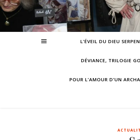
L’ÉVEIL DU DIEU SERPE
DÉVIANCE, TRILOGIE G
POUR L’AMOUR D’UN ARCH
ACTUALI