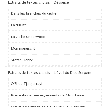
Extraits de textes choisis – Déviance
Dans les branches du cèdre
La dualité
La vieille Underwood
Mon manuscrit
Stefan Henry
Extraits de textes choisis – L'éveil du Dieu Serpent
O’Shea Tjungurrayi
Préceptes et enseignements de Maur Evans
Quelques extraits de L'éveil du Dieu Serpent