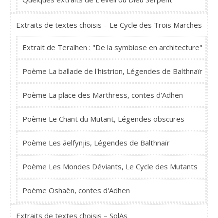
Extraits de textes choisis – Le Cycle des Trois Marches
Extrait de Teralhen : "De la symbiose en architecture"
Poème La ballade de l'histrion, Légendes de Balthnaïr
Poème La place des Marthress, contes d'Adhen
Poème Le Chant du Mutant, Légendes obscures
Poème Les ãelfynjis, Légendes de Balthnaïr
Poème Les Mondes Déviants, Le Cycle des Mutants
Poème Oshaën, contes d'Adhen
Extraits de textes choisis – SolAs