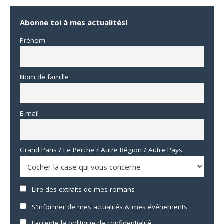
Abonne toi à mes actualités!
Prénom
Nom de famille
E-mail
Grand Paris / Le Perche / Autre Région / Autre Pays
Lire des extraits de mes romans
S'informer de mes actualités & mes événements
J'accepte la politique de confidentialité