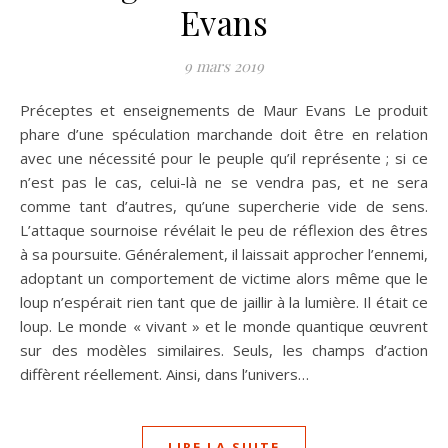
Evans
9 mars 2019
Préceptes et enseignements de Maur Evans Le produit
phare d’une spéculation marchande doit être en relation
avec une nécessité pour le peuple qu’il représente ; si ce
n’est pas le cas, celui-là ne se vendra pas, et ne sera
comme tant d’autres, qu’une supercherie vide de sens.
L’attaque sournoise révélait le peu de réflexion des êtres
à sa poursuite. Généralement, il laissait approcher l’ennemi,
adoptant un comportement de victime alors même que le
loup n’espérait rien tant que de jaillir à la lumière. Il était ce
loup. Le monde « vivant » et le monde quantique œuvrent
sur des modèles similaires. Seuls, les champs d’action
diffèrent réellement. Ainsi, dans l’univers…
LIRE LA SUITE