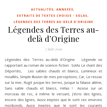
,
,
ACTUALITÉS
ANNEXES
,
EXTRAITS DE TEXTES CHOISIS - SOLAS
LÉGENDES DES TERRES AU-DELÀ D'ORIGINE
Légendes des Terres au-
delà d’Origine
7 juin 2019
Légendes des Terres au-delà d’Origine Légende se
rapportant au roman de science-fiction : SolAs Le chant des
Déportés, Les sables chauds et blancs, Lumineux et
mouillés, Simple illusion de mes perceptions, Car, Le ressac
sur la mer, Rugit jusque les terres, Jusque la falaise aliène,
Sans sable chauds et blancs, Hélas ! Assise sur un
morceau de roc, à même le versant, J’écris des lignes,
encore des lignes, Aussi ineptes que le sont ces environs
moribonds. Aussi ineptes que le sont les courants