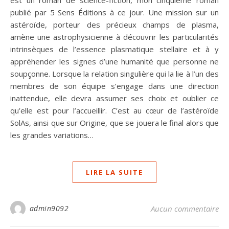
est un roman de science-fiction, mon cinquième roman
publié par 5 Sens Éditions à ce jour. Une mission sur un
astéroïde, porteur des précieux champs de plasma,
amène une astrophysicienne à découvrir les particularités
intrinsèques de l’essence plasmatique stellaire et à y
appréhender les signes d’une humanité que personne ne
soupçonne. Lorsque la relation singulière qui la lie à l’un des
membres de son équipe s’engage dans une direction
inattendue, elle devra assumer ses choix et oublier ce
qu’elle est pour l’accueillir. C’est au cœur de l’astéroïde
SolAs, ainsi que sur Origine, que se jouera le final alors que
les grandes variations…
LIRE LA SUITE
admin9092
Aucun commentaire