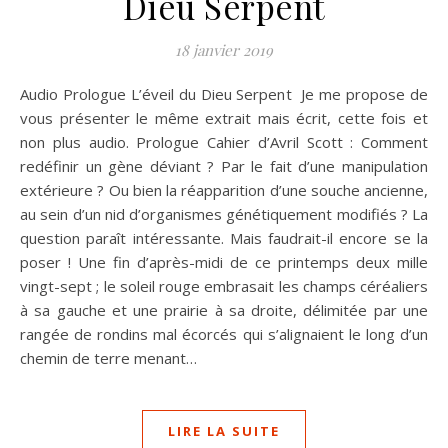
Dieu Serpent
18 janvier 2019
Audio Prologue L’éveil du Dieu Serpent Je me propose de
vous présenter le même extrait mais écrit, cette fois et
non plus audio. Prologue Cahier d’Avril Scott : Comment
redéfinir un gène déviant ? Par le fait d’une manipulation
extérieure ? Ou bien la réapparition d’une souche ancienne,
au sein d’un nid d’organismes génétiquement modi­fiés ? La
question paraît intéressante. Mais faudrait-il encore se la
poser ! Une fin d’après-midi de ce printemps deux mille
vingt-sept ; le soleil rouge embrasait les champs céréaliers
à sa gauche et une prairie à sa droite, délimitée par une
ran­gée de rondins mal écorcés qui s’alignaient le long d’un
chemin de terre menant…
LIRE LA SUITE