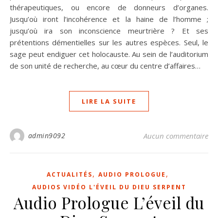
thérapeu­tiques, ou encore de donneurs d’organes.
Jusqu’où iront l’incohérence et la haine de l’homme ;
jusqu’où ira son inconscience meurtrière ? Et ses
prétentions démentielles sur les autres espèces. Seul, le
sage peut endiguer cet holocauste. Au sein de l’auditorium
de son unité de recherche, au cœur du centre d’affaires…
LIRE LA SUITE
admin9092
Aucun commentaire
,
,
ACTUALITÉS
AUDIO PROLOGUE
AUDIOS VIDÉO L'ÉVEIL DU DIEU SERPENT
Audio Prologue L’éveil du