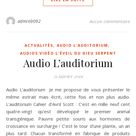
admin9092
Aucun commentaire
,
,
ACTUALITÉS
AUDIO L'AUDITORIUM
AUDIOS VIDÉO L'ÉVEIL DU DIEU SERPENT
Audio L’auditorium
21 janvier 2019
Audio L’auditorium Je me propose de vous présenter le
même extrait mais écrit, cette fois et non plus audio.
L’auditorium Cahier d’Avril Scott : C’est en mille neuf cent
quatre-vingt qu’est développé le premier animal
transgénique. Pauvre petite souris aux hormones de
croissance en surcharge ! C’est le tour d’une plante, un an
plus tard. Chacun transformé en fabrique de produits