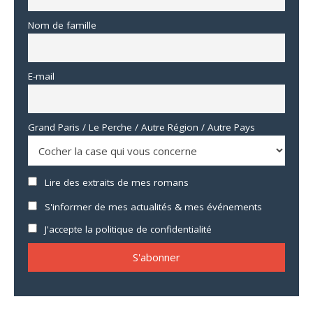
Nom de famille
E-mail
Grand Paris / Le Perche / Autre Région / Autre Pays
Lire des extraits de mes romans
S'informer de mes actualités & mes événements
J'accepte la politique de confidentialité