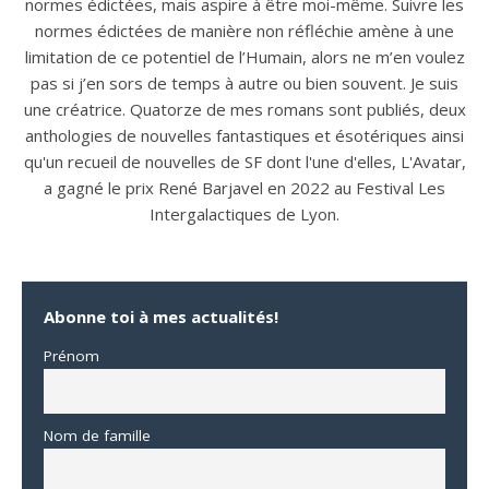
normes édictées, mais aspire à être moi-même. Suivre les
normes édictées de manière non réfléchie amène à une
limitation de ce potentiel de l’Humain, alors ne m’en voulez
pas si j’en sors de temps à autre ou bien souvent. Je suis
une créatrice. Quatorze de mes romans sont publiés, deux
anthologies de nouvelles fantastiques et ésotériques ainsi
qu'un recueil de nouvelles de SF dont l'une d'elles, L'Avatar,
a gagné le prix René Barjavel en 2022 au Festival Les
Intergalactiques de Lyon.
Abonne toi à mes actualités!
Prénom
Nom de famille