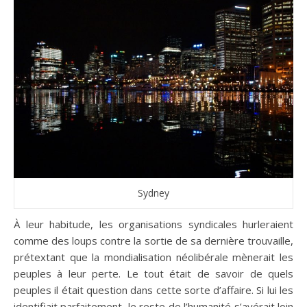
Sydney
À leur habitude, les organisations syndicales hurleraient
comme des loups contre la sortie de sa dernière trouvaille,
prétextant que la mondialisation néolibérale mènerait les
peuples à leur perte. Le tout était de savoir de quels
peuples il était question dans cette sorte d’affaire. Si lui les
identifiait parfaitement, le reste de l’humanité s’avérait loin