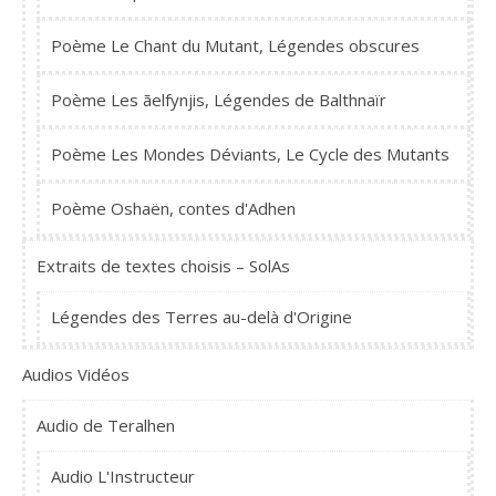
Poème Le Chant du Mutant, Légendes obscures
Poème Les ãelfynjis, Légendes de Balthnaïr
Poème Les Mondes Déviants, Le Cycle des Mutants
Poème Oshaën, contes d'Adhen
Extraits de textes choisis – SolAs
Légendes des Terres au-delà d'Origine
Audios Vidéos
Audio de Teralhen
Audio L'Instructeur