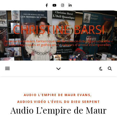
CHRISTINE BARSI
Auteure de romans fantastiques et de science-fiction passionnelle –
Thrillers mystiques et gothiques – Histoires d'amour intemporelles
,
AUDIO L'EMPIRE DE MAUR EVANS
AUDIOS VIDÉO L'ÉVEIL DU DIEU SERPENT
Audio L’empire de Maur