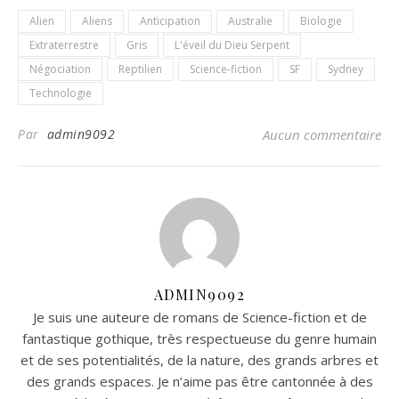
Alien
Aliens
Anticipation
Australie
Biologie
Extraterrestre
Gris
L'éveil du Dieu Serpent
Négociation
Reptilien
Science-fiction
SF
Sydney
Technologie
Par
admin9092
Aucun commentaire
ADMIN9092
Je suis une auteure de romans de Science-fiction et de
fantastique gothique, très respectueuse du genre humain
et de ses potentialités, de la nature, des grands arbres et
des grands espaces. Je n’aime pas être cantonnée à des